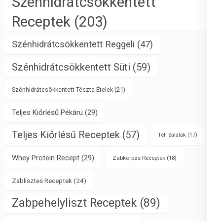
Szénhidrátcsökkentett
Receptek
(203)
Szénhidrátcsökkentett Reggeli
(47)
Szénhidrátcsökkentett Süti
(59)
Szénhidrátcsökkentett Tészta Ételek
(21)
Teljes Kiőrlésű Pékáru
(29)
Teljes Kiőrlésű Receptek
(57)
Téli Saláták
(17)
Whey Protein Recept
(29)
Zabkorpás Receptek
(18)
Zablisztes Receptek
(24)
Zabpehelyliszt Receptek
(89)