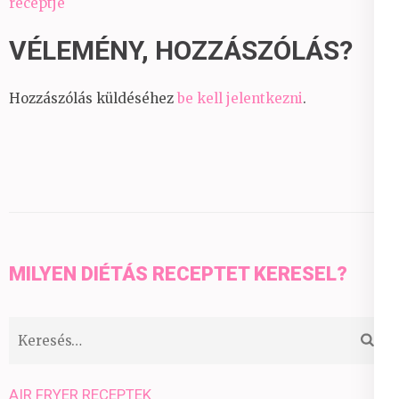
receptje
VÉLEMÉNY, HOZZÁSZÓLÁS?
Hozzászólás küldéséhez
be kell jelentkezni
.
MILYEN DIÉTÁS RECEPTET KERESEL?
Keresés:
AIR FRYER RECEPTEK