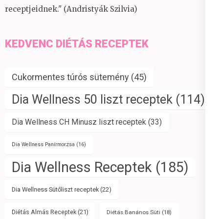
receptjeidnek." (Andristyák Szilvia)
KEDVENC DIÉTÁS RECEPTEK
Cukormentes túrós sütemény
(45)
Dia Wellness 50 liszt receptek
(114)
Dia Wellness CH Minusz liszt receptek
(33)
Dia Wellness Panírmorzsa
(16)
Dia Wellness Receptek
(185)
Dia Wellness Sütőliszt receptek
(22)
Diétás Almás Receptek
(21)
Diétás Banános Süti
(18)