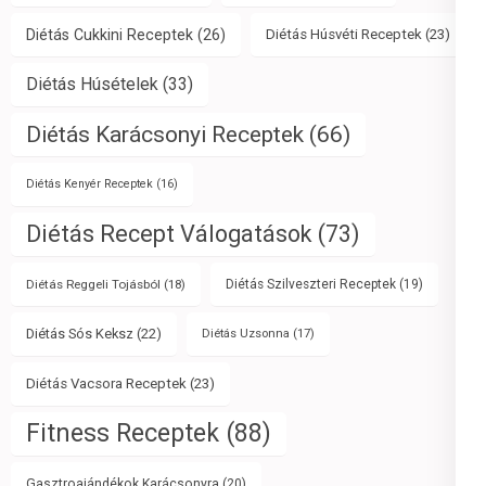
Diétás Cukkini Receptek
(26)
Diétás Húsvéti Receptek
(23)
Diétás Húsételek
(33)
Diétás Karácsonyi Receptek
(66)
Diétás Kenyér Receptek
(16)
Diétás Recept Válogatások
(73)
Diétás Reggeli Tojásból
(18)
Diétás Szilveszteri Receptek
(19)
Diétás Sós Keksz
(22)
Diétás Uzsonna
(17)
Diétás Vacsora Receptek
(23)
Fitness Receptek
(88)
Gasztroajándékok Karácsonyra
(20)