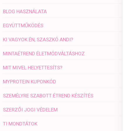
BLOG HASZNÁLATA
EGYÜTTMŰKÖDÉS
KI VAGYOK ÉN, SZASZKÓ ANDI?
MINTAÉTREND ÉLETMÓDVÁLTÁSHOZ
MIT MIVEL HELYETTESÍTS?
MYPROTEIN KUPONKÓD
SZEMÉLYRE SZABOTT ÉTREND KÉSZÍTÉS
SZERZŐI JOGI VÉDELEM
TI MONDTÁTOK