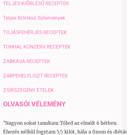
TELJES KIŐRLÉSŰ RECEPTEK
Teljes Kiőrlésű Sütemények
TOJÁSFEHÉRJÉS RECEPTEK
TONHAL KONZERV RECEPTEK
ZABKÁSA RECEPTEK
ZABPEHELYLISZT RECEPTEK
ZSÍRSZEGÉNY ÉTELEK
OLVASÓI VÉLEMÉNY
"Nagyon sokat tanultam Tőled az elmúlt 6 hétben.
Éhezés nélkül fogytam 5,5 kilót, hála a finom és diétás