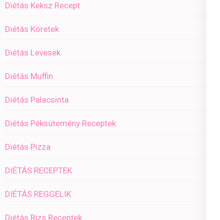
Diétás Keksz Recept
Diétás Köretek
Diétás Levesek
Diétás Muffin
Diétás Palacsinta
Diétás Péksütemény Receptek
Diétás Pizza
DIÉTÁS RECEPTEK
DIÉTÁS REGGELIK
Diétás Rizs Receptek