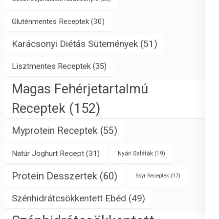
Gluténmentes Receptek
(30)
Karácsonyi Diétás Sütemények
(51)
Lisztmentes Receptek
(35)
Magas Fehérjetartalmú
Receptek
(152)
Myprotein Receptek
(55)
Natúr Joghurt Recept
(31)
Nyári Saláták
(19)
Protein Desszertek
(60)
Skyr Receptek
(17)
Szénhidrátcsökkentett Ebéd
(49)