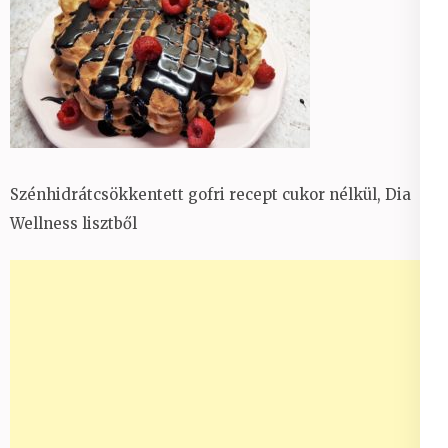
Szénhidrátcsökkentett gofri recept cukor nélkül, Dia
Wellness lisztből