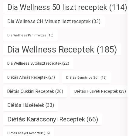
Dia Wellness 50 liszt receptek
(114)
Dia Wellness CH Minusz liszt receptek
(33)
Dia Wellness Panírmorzsa
(16)
Dia Wellness Receptek
(185)
Dia Wellness Sütőliszt receptek
(22)
Diétás Almás Receptek
(21)
Diétás Banános Süti
(18)
Diétás Cukkini Receptek
(26)
Diétás Húsvéti Receptek
(23)
Diétás Húsételek
(33)
Diétás Karácsonyi Receptek
(66)
Diétás Kenyér Receptek
(16)