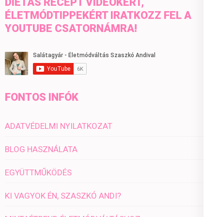
DIÉTÁS RECEPT VIDEÓKÉRT,
ÉLETMÓDTIPPEKÉRT IRATKOZZ FEL A
YOUTUBE CSATORNÁMRA!
FONTOS INFÓK
ADATVÉDELMI NYILATKOZAT
BLOG HASZNÁLATA
EGYÜTTMŰKÖDÉS
KI VAGYOK ÉN, SZASZKÓ ANDI?