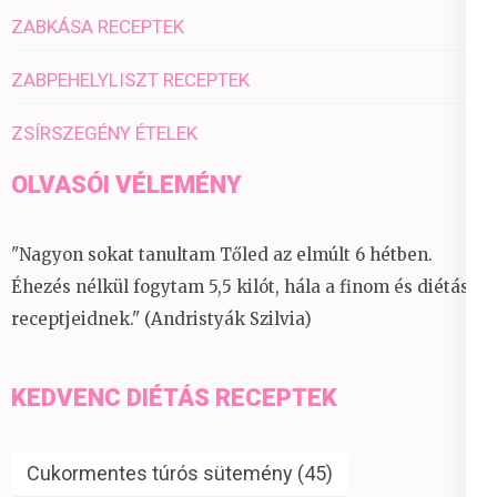
ZABKÁSA RECEPTEK
ZABPEHELYLISZT RECEPTEK
ZSÍRSZEGÉNY ÉTELEK
OLVASÓI VÉLEMÉNY
"Nagyon sokat tanultam Tőled az elmúlt 6 hétben.
Éhezés nélkül fogytam 5,5 kilót, hála a finom és diétás
receptjeidnek." (Andristyák Szilvia)
KEDVENC DIÉTÁS RECEPTEK
Cukormentes túrós sütemény
(45)