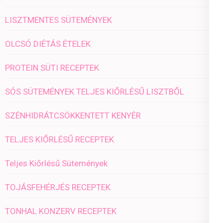
LISZTMENTES SÜTEMÉNYEK
OLCSÓ DIÉTÁS ÉTELEK
PROTEIN SÜTI RECEPTEK
SÓS SÜTEMÉNYEK TELJES KIŐRLÉSŰ LISZTBŐL
SZÉNHIDRÁTCSÖKKENTETT KENYÉR
TELJES KIŐRLÉSŰ RECEPTEK
Teljes Kiőrlésű Sütemények
TOJÁSFEHÉRJÉS RECEPTEK
TONHAL KONZERV RECEPTEK