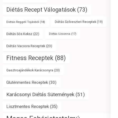
Diétás Recept Válogatások
(73)
Diétás Reggeli Tojásból
(18)
Diétás Szilveszteri Receptek
(19)
Diétás Sós Keksz
(22)
Diétás Uzsonna
(17)
Diétás Vacsora Receptek
(23)
Fitness Receptek
(88)
Gasztroajándékok Karácsonyra
(20)
Gluténmentes Receptek
(30)
Karácsonyi Diétás Sütemények
(51)
Lisztmentes Receptek
(35)