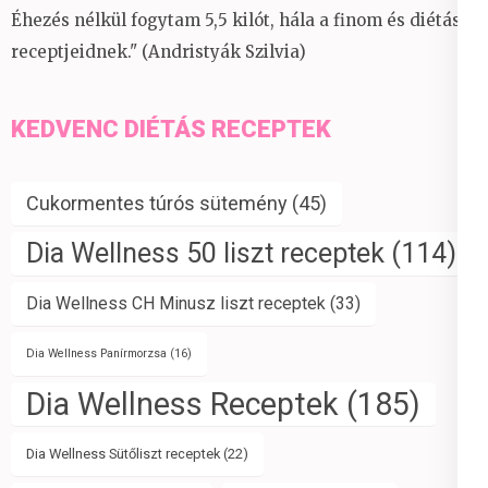
Éhezés nélkül fogytam 5,5 kilót, hála a finom és diétás
receptjeidnek." (Andristyák Szilvia)
KEDVENC DIÉTÁS RECEPTEK
Cukormentes túrós sütemény
(45)
Dia Wellness 50 liszt receptek
(114)
Dia Wellness CH Minusz liszt receptek
(33)
Dia Wellness Panírmorzsa
(16)
Dia Wellness Receptek
(185)
Dia Wellness Sütőliszt receptek
(22)