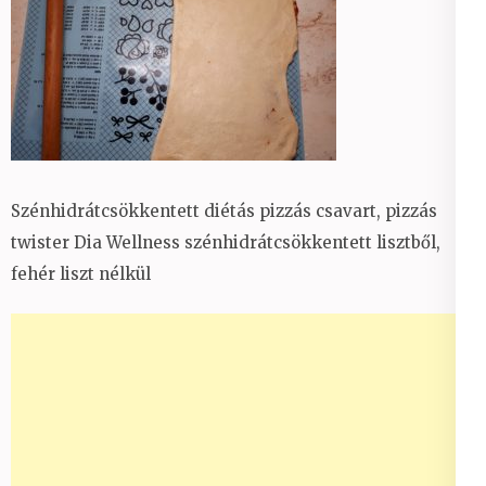
Szénhidrátcsökkentett diétás pizzás csavart, pizzás
twister Dia Wellness szénhidrátcsökkentett lisztből,
fehér liszt nélkül