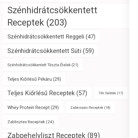
Szénhidrátcsökkentett
Receptek
(203)
Szénhidrátcsökkentett Reggeli
(47)
Szénhidrátcsökkentett Süti
(59)
Szénhidrátcsökkentett Tészta Ételek
(21)
Teljes Kiőrlésű Pékáru
(29)
Teljes Kiőrlésű Receptek
(57)
Téli Saláták
(17)
Whey Protein Recept
(29)
Zabkorpás Receptek
(18)
Zablisztes Receptek
(24)
Zabpehelyliszt Receptek
(89)