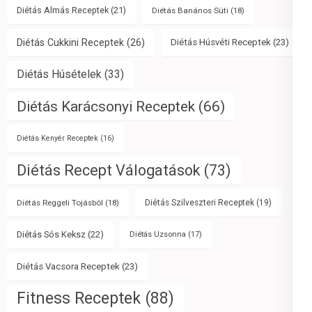
Diétás Almás Receptek
(21)
Diétás Banános Süti
(18)
Diétás Cukkini Receptek
(26)
Diétás Húsvéti Receptek
(23)
Diétás Húsételek
(33)
Diétás Karácsonyi Receptek
(66)
Diétás Kenyér Receptek
(16)
Diétás Recept Válogatások
(73)
Diétás Reggeli Tojásból
(18)
Diétás Szilveszteri Receptek
(19)
Diétás Sós Keksz
(22)
Diétás Uzsonna
(17)
Diétás Vacsora Receptek
(23)
Fitness Receptek
(88)