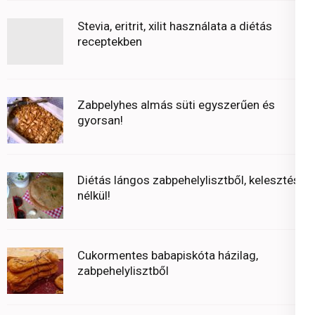
Stevia, eritrit, xilit használata a diétás
receptekben
Zabpelyhes almás süti egyszerűen és
gyorsan!
Diétás lángos zabpehelylisztből, kelesztés
nélkül!
Cukormentes babapiskóta házilag,
zabpehelylisztből