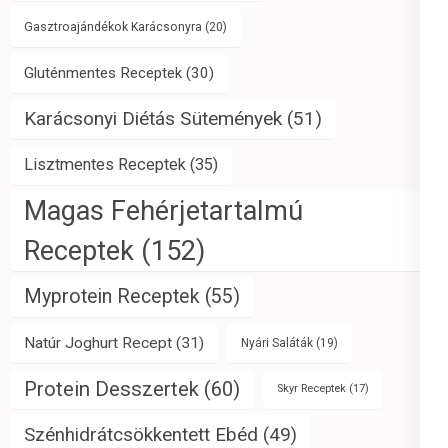
Gasztroajándékok Karácsonyra
(20)
Gluténmentes Receptek
(30)
Karácsonyi Diétás Sütemények
(51)
Lisztmentes Receptek
(35)
Magas Fehérjetartalmú
Receptek
(152)
Myprotein Receptek
(55)
Natúr Joghurt Recept
(31)
Nyári Saláták
(19)
Protein Desszertek
(60)
Skyr Receptek
(17)
Szénhidrátcsökkentett Ebéd
(49)