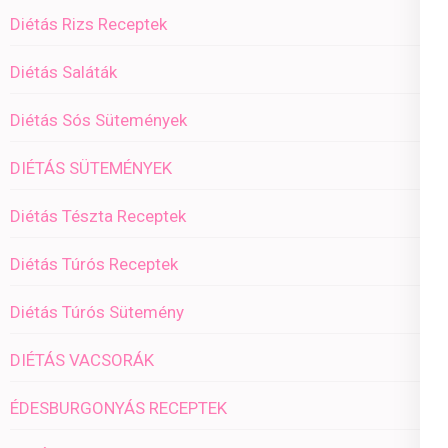
Diétás Rizs Receptek
Diétás Saláták
Diétás Sós Sütemények
DIÉTÁS SÜTEMÉNYEK
Diétás Tészta Receptek
Diétás Túrós Receptek
Diétás Túrós Sütemény
DIÉTÁS VACSORÁK
ÉDESBURGONYÁS RECEPTEK