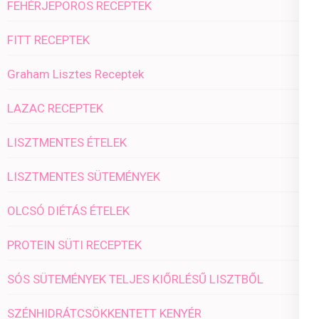
FEHÉRJEPOROS RECEPTEK
FITT RECEPTEK
Graham Lisztes Receptek
LAZAC RECEPTEK
LISZTMENTES ÉTELEK
LISZTMENTES SÜTEMÉNYEK
OLCSÓ DIÉTÁS ÉTELEK
PROTEIN SÜTI RECEPTEK
SÓS SÜTEMÉNYEK TELJES KIŐRLÉSŰ LISZTBŐL
SZÉNHIDRÁTCSÖKKENTETT KENYÉR