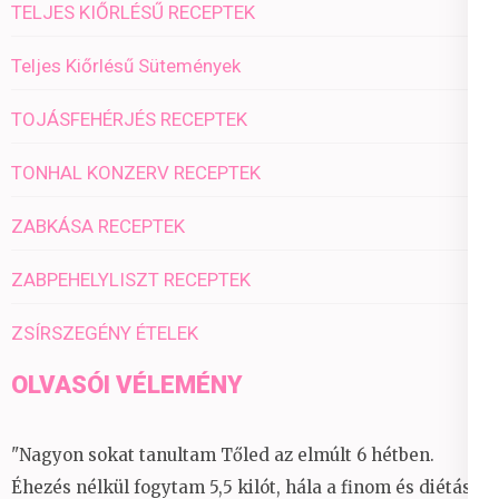
TELJES KIŐRLÉSŰ RECEPTEK
Teljes Kiőrlésű Sütemények
TOJÁSFEHÉRJÉS RECEPTEK
TONHAL KONZERV RECEPTEK
ZABKÁSA RECEPTEK
ZABPEHELYLISZT RECEPTEK
ZSÍRSZEGÉNY ÉTELEK
OLVASÓI VÉLEMÉNY
"Nagyon sokat tanultam Tőled az elmúlt 6 hétben.
Éhezés nélkül fogytam 5,5 kilót, hála a finom és diétás