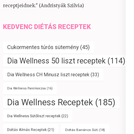
receptjeidnek." (Andristyák Szilvia)
KEDVENC DIÉTÁS RECEPTEK
Cukormentes túrós sütemény
(45)
Dia Wellness 50 liszt receptek
(114)
Dia Wellness CH Minusz liszt receptek
(33)
Dia Wellness Panírmorzsa
(16)
Dia Wellness Receptek
(185)
Dia Wellness Sütőliszt receptek
(22)
Diétás Almás Receptek
(21)
Diétás Banános Süti
(18)