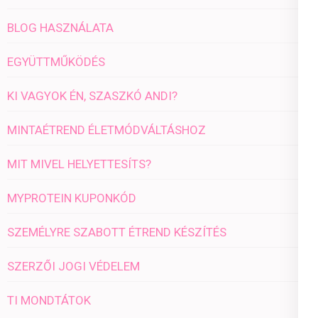
BLOG HASZNÁLATA
EGYÜTTMŰKÖDÉS
KI VAGYOK ÉN, SZASZKÓ ANDI?
MINTAÉTREND ÉLETMÓDVÁLTÁSHOZ
MIT MIVEL HELYETTESÍTS?
MYPROTEIN KUPONKÓD
SZEMÉLYRE SZABOTT ÉTREND KÉSZÍTÉS
SZERZŐI JOGI VÉDELEM
TI MONDTÁTOK