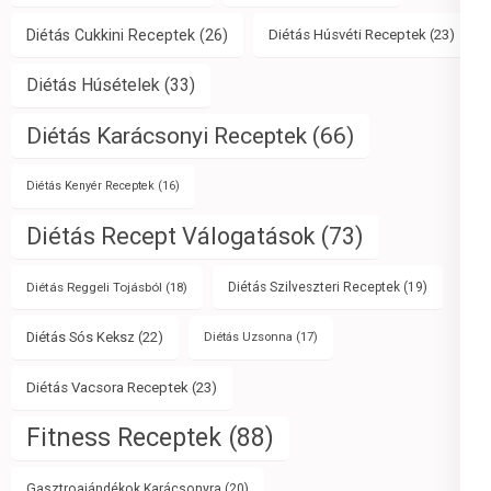
Diétás Cukkini Receptek
(26)
Diétás Húsvéti Receptek
(23)
Diétás Húsételek
(33)
Diétás Karácsonyi Receptek
(66)
Diétás Kenyér Receptek
(16)
Diétás Recept Válogatások
(73)
Diétás Reggeli Tojásból
(18)
Diétás Szilveszteri Receptek
(19)
Diétás Sós Keksz
(22)
Diétás Uzsonna
(17)
Diétás Vacsora Receptek
(23)
Fitness Receptek
(88)
Gasztroajándékok Karácsonyra
(20)