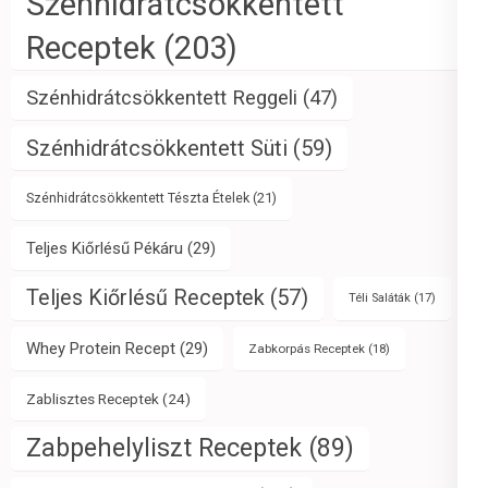
Szénhidrátcsökkentett
Receptek
(203)
Szénhidrátcsökkentett Reggeli
(47)
Szénhidrátcsökkentett Süti
(59)
Szénhidrátcsökkentett Tészta Ételek
(21)
Teljes Kiőrlésű Pékáru
(29)
Teljes Kiőrlésű Receptek
(57)
Téli Saláták
(17)
Whey Protein Recept
(29)
Zabkorpás Receptek
(18)
Zablisztes Receptek
(24)
Zabpehelyliszt Receptek
(89)