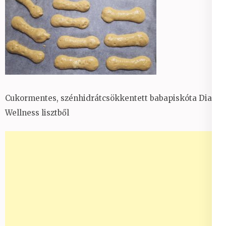
Cukormentes, szénhidrátcsökkentett babapiskóta Dia
Wellness lisztből