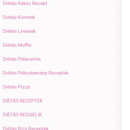
Diétás Keksz Recept
Diétás Köretek
Diétás Levesek
Diétás Muffin
Diétás Palacsinta
Diétás Péksütemény Receptek
Diétás Pizza
DIÉTÁS RECEPTEK
DIÉTÁS REGGELIK
Diétás Rizs Receptek