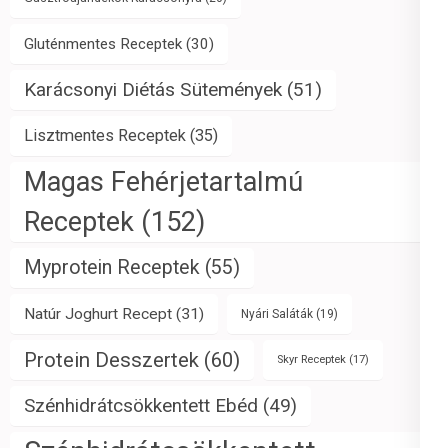
Gluténmentes Receptek
(30)
Karácsonyi Diétás Sütemények
(51)
Lisztmentes Receptek
(35)
Magas Fehérjetartalmú
Receptek
(152)
Myprotein Receptek
(55)
Natúr Joghurt Recept
(31)
Nyári Saláták
(19)
Protein Desszertek
(60)
Skyr Receptek
(17)
Szénhidrátcsökkentett Ebéd
(49)