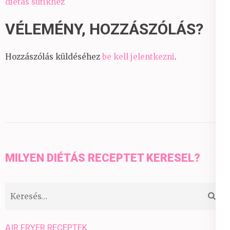
diétás sütikhez
VÉLEMÉNY, HOZZÁSZÓLÁS?
Hozzászólás küldéséhez
be kell jelentkezni
.
MILYEN DIÉTÁS RECEPTET KERESEL?
Keresés:
AIR FRYER RECEPTEK