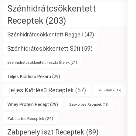
Szénhidrátcsökkentett
Receptek
(203)
Szénhidrátcsökkentett Reggeli
(47)
Szénhidrátcsökkentett Süti
(59)
Szénhidrátcsökkentett Tészta Ételek
(21)
Teljes Kiőrlésű Pékáru
(29)
Teljes Kiőrlésű Receptek
(57)
Téli Saláták
(17)
Whey Protein Recept
(29)
Zabkorpás Receptek
(18)
Zablisztes Receptek
(24)
Zabpehelyliszt Receptek
(89)