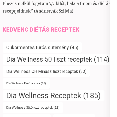
Éhezés nélkül fogytam 5,5 kilót, hála a finom és diétás
receptjeidnek." (Andristyák Szilvia)
KEDVENC DIÉTÁS RECEPTEK
Cukormentes túrós sütemény
(45)
Dia Wellness 50 liszt receptek
(114)
Dia Wellness CH Minusz liszt receptek
(33)
Dia Wellness Panírmorzsa
(16)
Dia Wellness Receptek
(185)
Dia Wellness Sütőliszt receptek
(22)