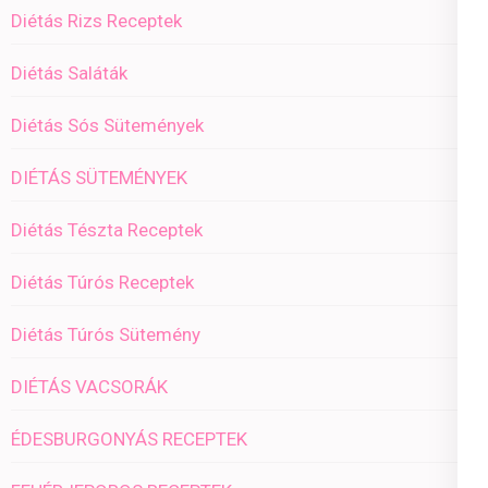
Diétás Rizs Receptek
Diétás Saláták
Diétás Sós Sütemények
DIÉTÁS SÜTEMÉNYEK
Diétás Tészta Receptek
Diétás Túrós Receptek
Diétás Túrós Sütemény
DIÉTÁS VACSORÁK
ÉDESBURGONYÁS RECEPTEK