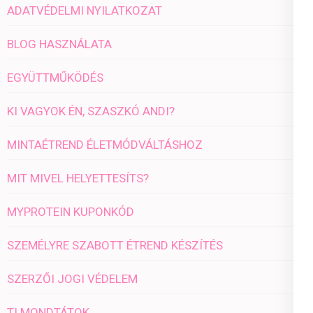
ADATVÉDELMI NYILATKOZAT
BLOG HASZNÁLATA
EGYÜTTMŰKÖDÉS
KI VAGYOK ÉN, SZASZKÓ ANDI?
MINTAÉTREND ÉLETMÓDVÁLTÁSHOZ
MIT MIVEL HELYETTESÍTS?
MYPROTEIN KUPONKÓD
SZEMÉLYRE SZABOTT ÉTREND KÉSZÍTÉS
SZERZŐI JOGI VÉDELEM
TI MONDTÁTOK