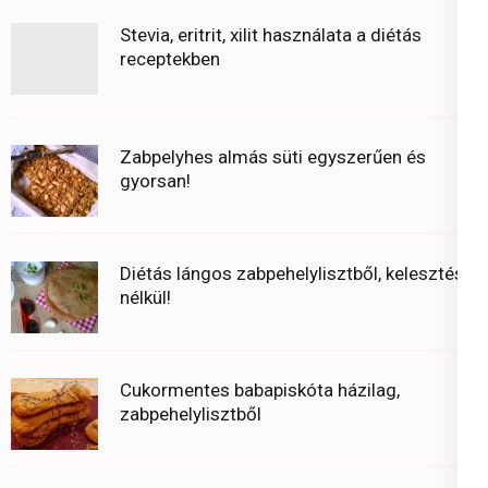
Stevia, eritrit, xilit használata a diétás
receptekben
Zabpelyhes almás süti egyszerűen és
gyorsan!
Diétás lángos zabpehelylisztből, kelesztés
nélkül!
Cukormentes babapiskóta házilag,
zabpehelylisztből