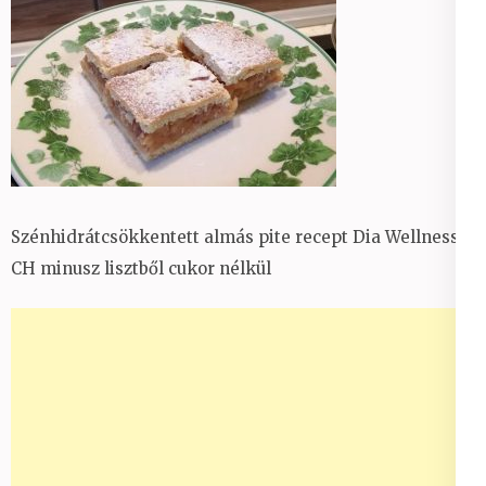
Szénhidrátcsökkentett almás pite recept Dia Wellness
CH minusz lisztből cukor nélkül