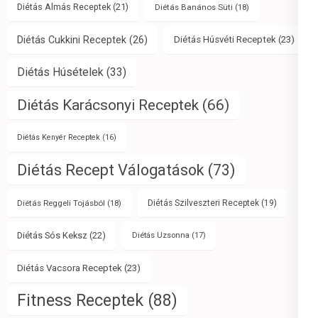
Diétás Almás Receptek
(21)
Diétás Banános Süti
(18)
Diétás Cukkini Receptek
(26)
Diétás Húsvéti Receptek
(23)
Diétás Húsételek
(33)
Diétás Karácsonyi Receptek
(66)
Diétás Kenyér Receptek
(16)
Diétás Recept Válogatások
(73)
Diétás Reggeli Tojásból
(18)
Diétás Szilveszteri Receptek
(19)
Diétás Sós Keksz
(22)
Diétás Uzsonna
(17)
Diétás Vacsora Receptek
(23)
Fitness Receptek
(88)