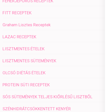
FEHÉRJEPOROS RECEPTEK
FITT RECEPTEK
Graham Lisztes Receptek
LAZAC RECEPTEK
LISZTMENTES ÉTELEK
LISZTMENTES SÜTEMÉNYEK
OLCSÓ DIÉTÁS ÉTELEK
PROTEIN SÜTI RECEPTEK
SÓS SÜTEMÉNYEK TELJES KIŐRLÉSŰ LISZTBŐL
SZÉNHIDRÁTCSÖKKENTETT KENYÉR