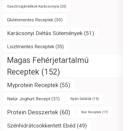
Gasztroajándékok Karácsonyra
(20)
Gluténmentes Receptek
(30)
Karácsonyi Diétás Sütemények
(51)
Lisztmentes Receptek
(35)
Magas Fehérjetartalmú
Receptek
(152)
Myprotein Receptek
(55)
Natúr Joghurt Recept
(31)
Nyári Saláták
(19)
Protein Desszertek
(60)
Skyr Receptek
(17)
Szénhidrátcsökkentett Ebéd
(49)