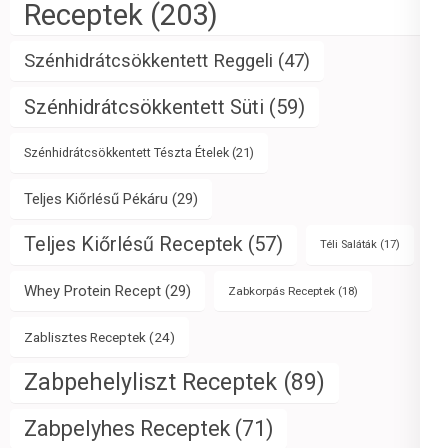
Receptek
(203)
Szénhidrátcsökkentett Reggeli
(47)
Szénhidrátcsökkentett Süti
(59)
Szénhidrátcsökkentett Tészta Ételek
(21)
Teljes Kiőrlésű Pékáru
(29)
Teljes Kiőrlésű Receptek
(57)
Téli Saláták
(17)
Whey Protein Recept
(29)
Zabkorpás Receptek
(18)
Zablisztes Receptek
(24)
Zabpehelyliszt Receptek
(89)
Zabpelyhes Receptek
(71)