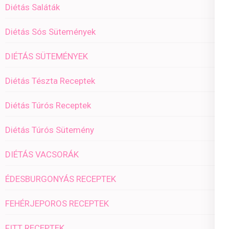
Diétás Saláták
Diétás Sós Sütemények
DIÉTÁS SÜTEMÉNYEK
Diétás Tészta Receptek
Diétás Túrós Receptek
Diétás Túrós Sütemény
DIÉTÁS VACSORÁK
ÉDESBURGONYÁS RECEPTEK
FEHÉRJEPOROS RECEPTEK
FITT RECEPTEK