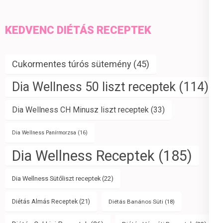
KEDVENC DIÉTÁS RECEPTEK
Cukormentes túrós sütemény
(45)
Dia Wellness 50 liszt receptek
(114)
Dia Wellness CH Minusz liszt receptek
(33)
Dia Wellness Panírmorzsa
(16)
Dia Wellness Receptek
(185)
Dia Wellness Sütőliszt receptek
(22)
Diétás Almás Receptek
(21)
Diétás Banános Süti
(18)