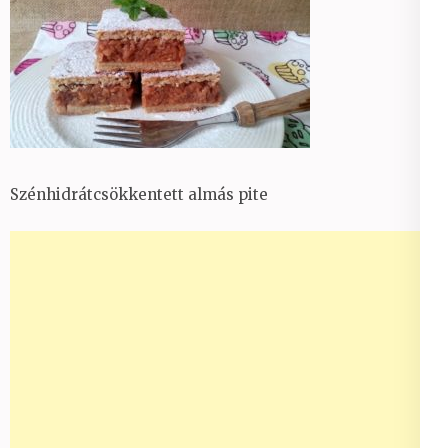
Szénhidrátcsökkentett almás pite