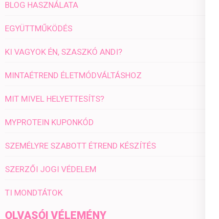
BLOG HASZNÁLATA
EGYÜTTMŰKÖDÉS
KI VAGYOK ÉN, SZASZKÓ ANDI?
MINTAÉTREND ÉLETMÓDVÁLTÁSHOZ
MIT MIVEL HELYETTESÍTS?
MYPROTEIN KUPONKÓD
SZEMÉLYRE SZABOTT ÉTREND KÉSZÍTÉS
SZERZŐI JOGI VÉDELEM
TI MONDTÁTOK
OLVASÓI VÉLEMÉNY