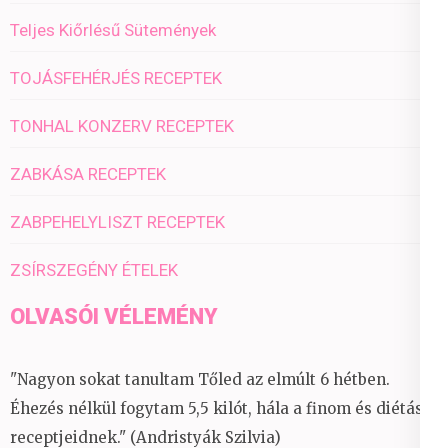
Teljes Kiőrlésű Sütemények
TOJÁSFEHÉRJÉS RECEPTEK
TONHAL KONZERV RECEPTEK
ZABKÁSA RECEPTEK
ZABPEHELYLISZT RECEPTEK
ZSÍRSZEGÉNY ÉTELEK
OLVASÓI VÉLEMÉNY
"Nagyon sokat tanultam Tőled az elmúlt 6 hétben.
Éhezés nélkül fogytam 5,5 kilót, hála a finom és diétás
receptjeidnek." (Andristyák Szilvia)