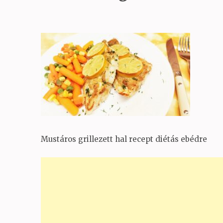
Mustáros grillezett hal recept diétás ebédre