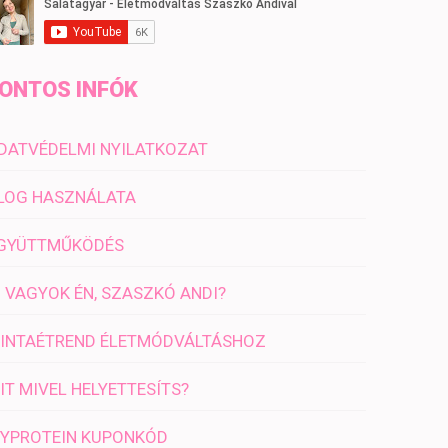
ONTOS INFÓK
DATVÉDELMI NYILATKOZAT
LOG HASZNÁLATA
GYÜTTMŰKÖDÉS
I VAGYOK ÉN, SZASZKÓ ANDI?
INTAÉTREND ÉLETMÓDVÁLTÁSHOZ
IT MIVEL HELYETTESÍTS?
YPROTEIN KUPONKÓD