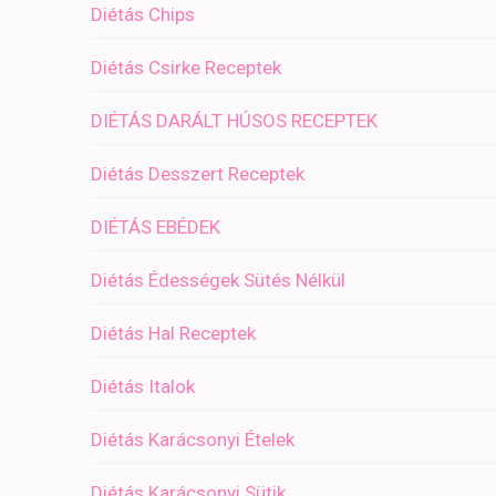
Diétás Chips
Diétás Csirke Receptek
DIÉTÁS DARÁLT HÚSOS RECEPTEK
Diétás Desszert Receptek
DIÉTÁS EBÉDEK
Diétás Édességek Sütés Nélkül
Diétás Hal Receptek
Diétás Italok
Diétás Karácsonyi Ételek
Diétás Karácsonyi Sütik