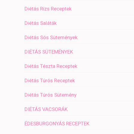
Diétás Rizs Receptek
Diétás Saláták
Diétás Sós Sütemények
DIÉTÁS SÜTEMÉNYEK
Diétás Tészta Receptek
Diétás Túrós Receptek
Diétás Túrós Sütemény
DIÉTÁS VACSORÁK
ÉDESBURGONYÁS RECEPTEK