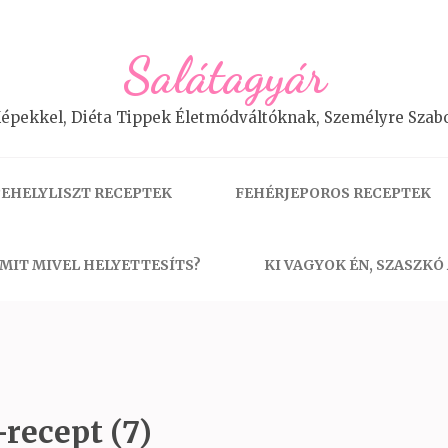
Salátagyár
épekkel, Diéta Tippek Életmódváltóknak, Személyre Szabo
EHELYLISZT RECEPTEK
FEHÉRJEPOROS RECEPTEK
MIT MIVEL HELYETTESÍTS?
KI VAGYOK ÉN, SZASZKÓ
recept (7)