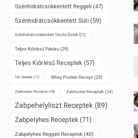
Szénhidrátcsökkentett Reggeli
(47)
Szénhidrátcsökkentett Süti
(59)
Szénhidrátcsökkentett Tészta Ételek
(21)
Teljes Kiőrlésű Pékáru
(29)
Teljes Kiőrlésű Receptek
(57)
Whey Protein Recept
(29)
Téli Saláták
(17)
Zablisztes Receptek
(24)
Zabkorpás Receptek
(18)
Zabpehelyliszt Receptek
(89)
Zabpelyhes Receptek
(71)
Zabpelyhes Reggeli Receptek
(40)