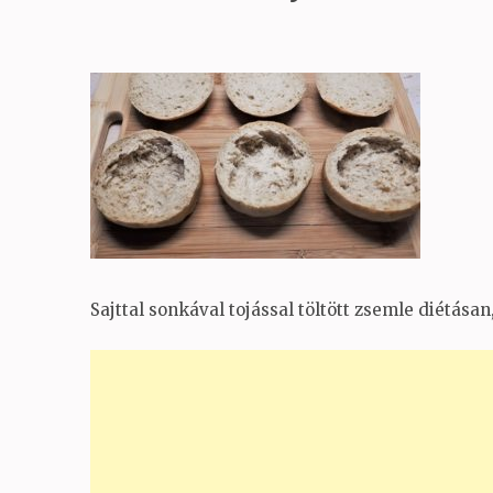
Sajttal sonkával tojással töltött zsemle diétás