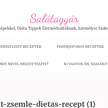
Salátagyár
épekkel, Diéta Tippek Életmódváltóknak, Személyre Szabo
EHELYLISZT RECEPTEK
FEHÉRJEPOROS RECEPTEK
MIT MIVEL HELYETTESÍTS?
KI VAGYOK ÉN, SZASZKÓ
t-zsemle-dietas-recept (1)