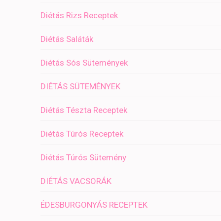
Diétás Rizs Receptek
Diétás Saláták
Diétás Sós Sütemények
DIÉTÁS SÜTEMÉNYEK
Diétás Tészta Receptek
Diétás Túrós Receptek
Diétás Túrós Sütemény
DIÉTÁS VACSORÁK
ÉDESBURGONYÁS RECEPTEK