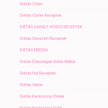
Diétás Chips
Diétás Csirke Receptek
DIÉTÁS DARÁLT HÚSOS RECEPTEK
Diétás Desszert Receptek
DIÉTÁS EBÉDEK
Diétás Édességek Sütés Nélkül
Diétás Hal Receptek
Diétás Italok
Diétás Karácsonyi Ételek
Diétás Karácsonyi Sütik