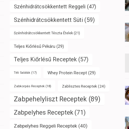
Szénhidrátcsökkentett Reggeli
(47)
Szénhidrátcsökkentett Süti
(59)
Szénhidrátcsökkentett Tészta Ételek
(21)
Teljes Kiőrlésű Pékáru
(29)
Teljes Kiőrlésű Receptek
(57)
Whey Protein Recept
(29)
Téli Saláták
(17)
Zablisztes Receptek
(24)
Zabkorpás Receptek
(18)
Zabpehelyliszt Receptek
(89)
Zabpelyhes Receptek
(71)
Zabpelyhes Reggeli Receptek
(40)