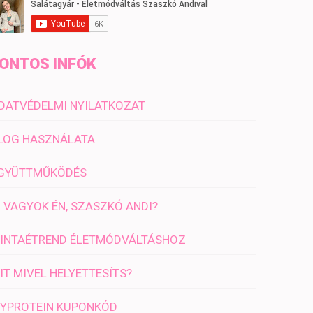
ONTOS INFÓK
DATVÉDELMI NYILATKOZAT
LOG HASZNÁLATA
GYÜTTMŰKÖDÉS
I VAGYOK ÉN, SZASZKÓ ANDI?
INTAÉTREND ÉLETMÓDVÁLTÁSHOZ
IT MIVEL HELYETTESÍTS?
YPROTEIN KUPONKÓD