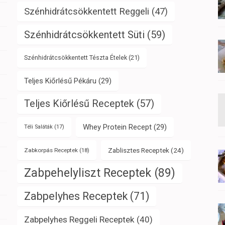
Szénhidrátcsökkentett Reggeli
(47)
Szénhidrátcsökkentett Süti
(59)
Szénhidrátcsökkentett Tészta Ételek
(21)
Teljes Kiőrlésű Pékáru
(29)
Teljes Kiőrlésű Receptek
(57)
Whey Protein Recept
(29)
Téli Saláták
(17)
Zablisztes Receptek
(24)
Zabkorpás Receptek
(18)
Zabpehelyliszt Receptek
(89)
Zabpelyhes Receptek
(71)
Zabpelyhes Reggeli Receptek
(40)