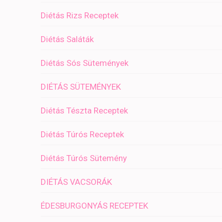
Diétás Rizs Receptek
Diétás Saláták
Diétás Sós Sütemények
DIÉTÁS SÜTEMÉNYEK
Diétás Tészta Receptek
Diétás Túrós Receptek
Diétás Túrós Sütemény
DIÉTÁS VACSORÁK
ÉDESBURGONYÁS RECEPTEK