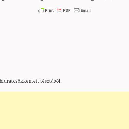
hidrátcsökkentett tésztából