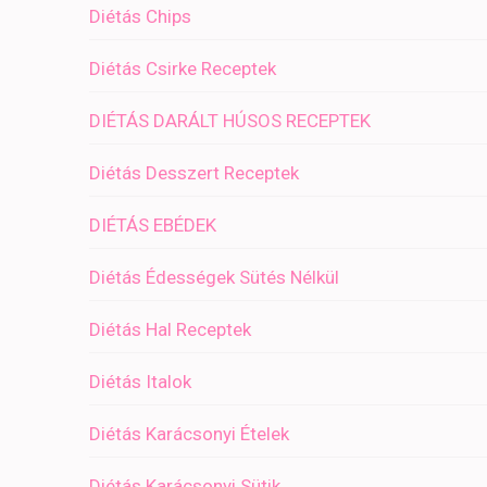
Diétás Chips
Diétás Csirke Receptek
DIÉTÁS DARÁLT HÚSOS RECEPTEK
Diétás Desszert Receptek
DIÉTÁS EBÉDEK
Diétás Édességek Sütés Nélkül
Diétás Hal Receptek
Diétás Italok
Diétás Karácsonyi Ételek
Diétás Karácsonyi Sütik