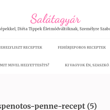
Salátagyár
épekkel, Diéta Tippek Életmódváltóknak, Személyre Szabo
EHELYLISZT RECEPTEK
FEHÉRJEPOROS RECEPTEK
MIT MIVEL HELYETTESÍTS?
KI VAGYOK ÉN, SZASZKÓ
spenotos-penne-recept (5)