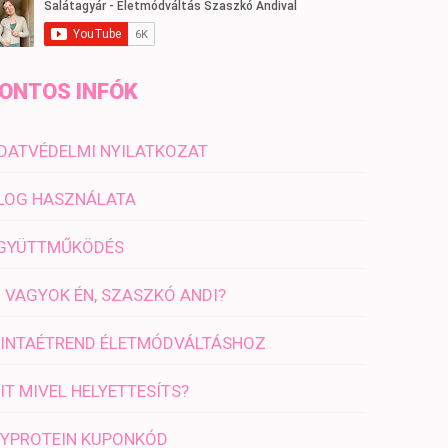
ONTOS INFÓK
DATVÉDELMI NYILATKOZAT
LOG HASZNÁLATA
GYÜTTMŰKÖDÉS
I VAGYOK ÉN, SZASZKÓ ANDI?
INTAÉTREND ÉLETMÓDVÁLTÁSHOZ
IT MIVEL HELYETTESÍTS?
YPROTEIN KUPONKÓD