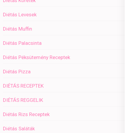
Diétás Köretek
Diétás Levesek
Diétás Muffin
Diétás Palacsinta
Diétás Péksütemény Receptek
Diétás Pizza
DIÉTÁS RECEPTEK
DIÉTÁS REGGELIK
Diétás Rizs Receptek
Diétás Saláták