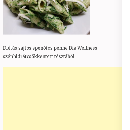
Diétás sajtos spenótos penne Dia Wellness
szénhidrátcsökkentett tésztából