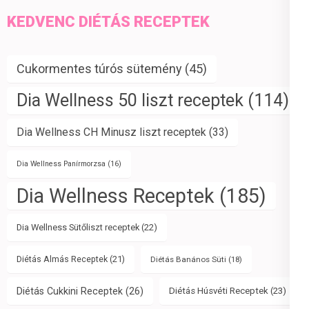
KEDVENC DIÉTÁS RECEPTEK
Cukormentes túrós sütemény
(45)
Dia Wellness 50 liszt receptek
(114)
Dia Wellness CH Minusz liszt receptek
(33)
Dia Wellness Panírmorzsa
(16)
Dia Wellness Receptek
(185)
Dia Wellness Sütőliszt receptek
(22)
Diétás Almás Receptek
(21)
Diétás Banános Süti
(18)
Diétás Cukkini Receptek
(26)
Diétás Húsvéti Receptek
(23)