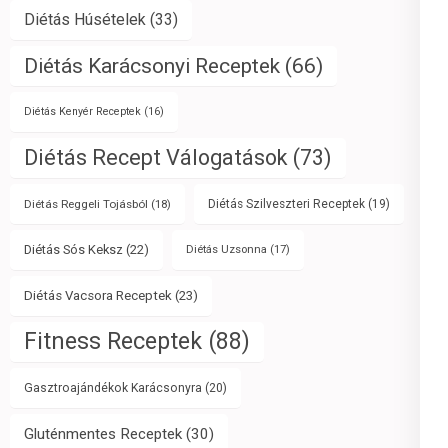
Diétás Húsételek
(33)
Diétás Karácsonyi Receptek
(66)
Diétás Kenyér Receptek
(16)
Diétás Recept Válogatások
(73)
Diétás Reggeli Tojásból
(18)
Diétás Szilveszteri Receptek
(19)
Diétás Sós Keksz
(22)
Diétás Uzsonna
(17)
Diétás Vacsora Receptek
(23)
Fitness Receptek
(88)
Gasztroajándékok Karácsonyra
(20)
Gluténmentes Receptek
(30)