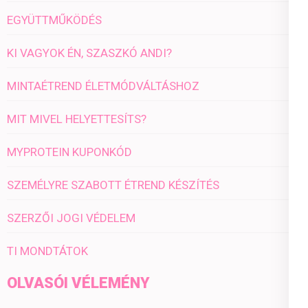
EGYÜTTMŰKÖDÉS
KI VAGYOK ÉN, SZASZKÓ ANDI?
MINTAÉTREND ÉLETMÓDVÁLTÁSHOZ
MIT MIVEL HELYETTESÍTS?
MYPROTEIN KUPONKÓD
SZEMÉLYRE SZABOTT ÉTREND KÉSZÍTÉS
SZERZŐI JOGI VÉDELEM
TI MONDTÁTOK
OLVASÓI VÉLEMÉNY