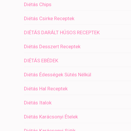
Diétás Chips
Diétás Csirke Receptek
DIÉTÁS DARÁLT HÚSOS RECEPTEK
Diétás Desszert Receptek
DIÉTÁS EBÉDEK
Diétás Édességek Sütés Nélkül
Diétás Hal Receptek
Diétás Italok
Diétás Karácsonyi Ételek
Diétás Karácsonyi Sütik