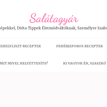
Salátagyár
épekkel, Diéta Tippek Életmódváltóknak, Személyre Szabo
EHELYLISZT RECEPTEK
FEHÉRJEPOROS RECEPTEK
MIT MIVEL HELYETTESÍTS?
KI VAGYOK ÉN, SZASZKÓ