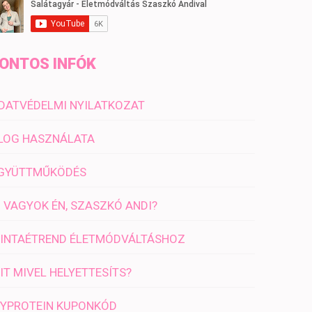
ONTOS INFÓK
DATVÉDELMI NYILATKOZAT
LOG HASZNÁLATA
GYÜTTMŰKÖDÉS
I VAGYOK ÉN, SZASZKÓ ANDI?
INTAÉTREND ÉLETMÓDVÁLTÁSHOZ
IT MIVEL HELYETTESÍTS?
YPROTEIN KUPONKÓD