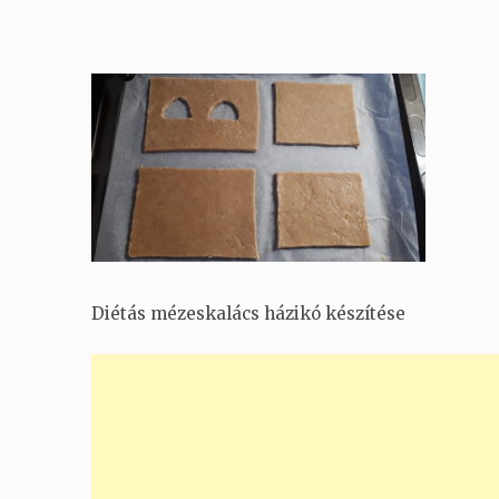
Diétás mézeskalács házikó készítése