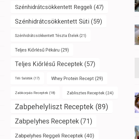
Szénhidrátcsökkentett Reggeli
(47)
Szénhidrátcsökkentett Süti
(59)
Szénhidrátcsökkentett Tészta Ételek
(21)
Teljes Kiőrlésű Pékáru
(29)
Teljes Kiőrlésű Receptek
(57)
Whey Protein Recept
(29)
Téli Saláták
(17)
Zablisztes Receptek
(24)
Zabkorpás Receptek
(18)
Zabpehelyliszt Receptek
(89)
Zabpelyhes Receptek
(71)
Zabpelyhes Reggeli Receptek
(40)