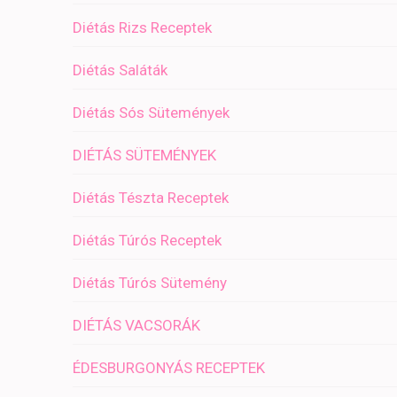
Diétás Rizs Receptek
Diétás Saláták
Diétás Sós Sütemények
DIÉTÁS SÜTEMÉNYEK
Diétás Tészta Receptek
Diétás Túrós Receptek
Diétás Túrós Sütemény
DIÉTÁS VACSORÁK
ÉDESBURGONYÁS RECEPTEK