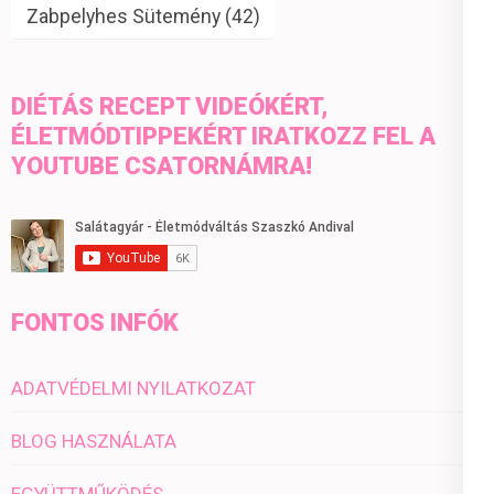
Zabpelyhes Sütemény
(42)
DIÉTÁS RECEPT VIDEÓKÉRT,
ÉLETMÓDTIPPEKÉRT IRATKOZZ FEL A
YOUTUBE CSATORNÁMRA!
FONTOS INFÓK
ADATVÉDELMI NYILATKOZAT
BLOG HASZNÁLATA
EGYÜTTMŰKÖDÉS