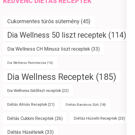
KEDVENC DIÉTÁS RECEPTEK
Cukormentes túrós sütemény
(45)
Dia Wellness 50 liszt receptek
(114)
Dia Wellness CH Minusz liszt receptek
(33)
Dia Wellness Panírmorzsa
(16)
Dia Wellness Receptek
(185)
Dia Wellness Sütőliszt receptek
(22)
Diétás Almás Receptek
(21)
Diétás Banános Süti
(18)
Diétás Cukkini Receptek
(26)
Diétás Húsvéti Receptek
(23)
Diétás Húsételek
(33)