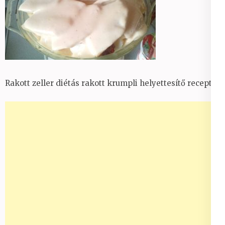
Rakott zeller diétás rakott krumpli helyettesítő recept