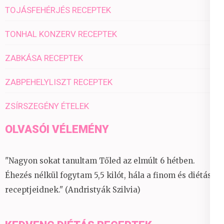
TOJÁSFEHÉRJÉS RECEPTEK
TONHAL KONZERV RECEPTEK
ZABKÁSA RECEPTEK
ZABPEHELYLISZT RECEPTEK
ZSÍRSZEGÉNY ÉTELEK
OLVASÓI VÉLEMÉNY
"Nagyon sokat tanultam Tőled az elmúlt 6 hétben.
Éhezés nélkül fogytam 5,5 kilót, hála a finom és diétás
receptjeidnek." (Andristyák Szilvia)