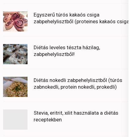
Egyszerű túrós kakaós csiga
zabpehelylisztből (proteines kakaós csiga)
Diétás leveles tészta házilag,
zabpehelylisztből!
Diétás nokedli zabpehelylisztből (túrós
zabnokedli, protein nokedli, prokedli)
Stevia, eritrit, xilit használata a diétás
receptekben