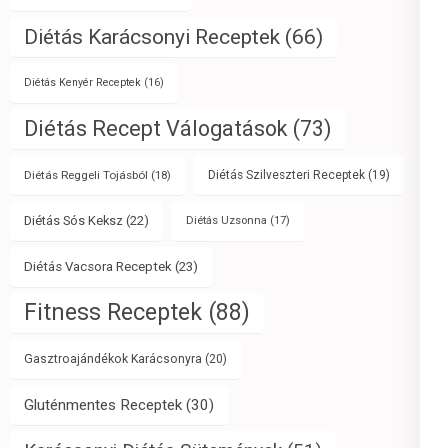
Diétás Karácsonyi Receptek
(66)
Diétás Kenyér Receptek
(16)
Diétás Recept Válogatások
(73)
Diétás Reggeli Tojásból
(18)
Diétás Szilveszteri Receptek
(19)
Diétás Sós Keksz
(22)
Diétás Uzsonna
(17)
Diétás Vacsora Receptek
(23)
Fitness Receptek
(88)
Gasztroajándékok Karácsonyra
(20)
Gluténmentes Receptek
(30)