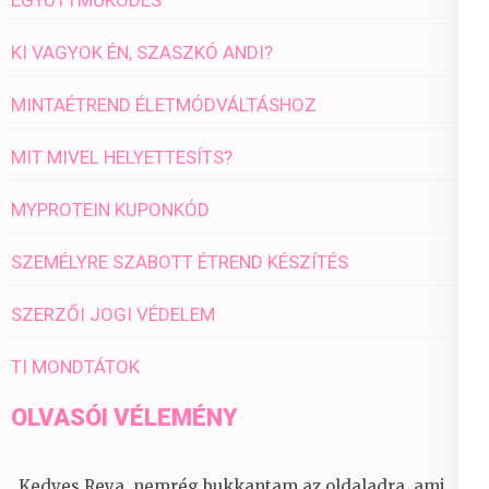
KI VAGYOK ÉN, SZASZKÓ ANDI?
MINTAÉTREND ÉLETMÓDVÁLTÁSHOZ
MIT MIVEL HELYETTESÍTS?
MYPROTEIN KUPONKÓD
SZEMÉLYRE SZABOTT ÉTREND KÉSZÍTÉS
SZERZŐI JOGI VÉDELEM
TI MONDTÁTOK
OLVASÓI VÉLEMÉNY
„Kedves Reya, nemrég bukkantam az oldaladra, ami