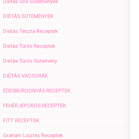
Diétás Sós Sütemények
DIÉTÁS SÜTEMÉNYEK
Diétás Tészta Receptek
Diétás Túrós Receptek
Diétás Túrós Sütemény
DIÉTÁS VACSORÁK
ÉDESBURGONYÁS RECEPTEK
FEHÉRJEPOROS RECEPTEK
FITT RECEPTEK
Graham Lisztes Receptek