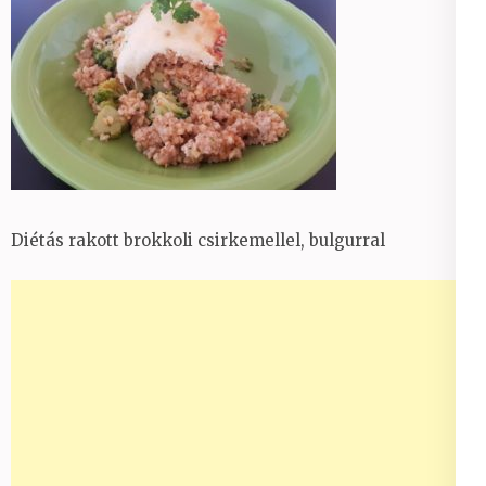
Diétás rakott brokkoli csirkemellel, bulgurral