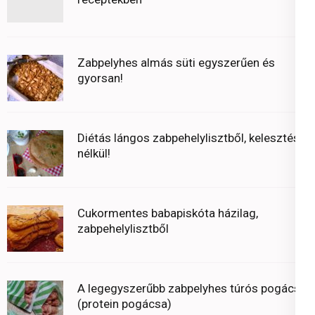
Zabpelyhes almás süti egyszerűen és
gyorsan!
Diétás lángos zabpehelylisztből, kelesztés
nélkül!
Cukormentes babapiskóta házilag,
zabpehelylisztből
A legegyszerűbb zabpelyhes túrós pogácsa
(protein pogácsa)