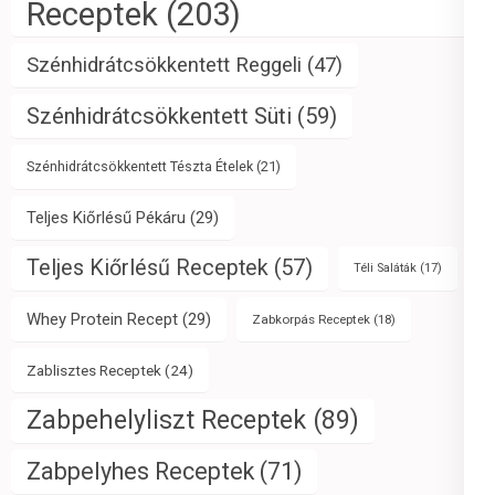
Receptek
(203)
Szénhidrátcsökkentett Reggeli
(47)
Szénhidrátcsökkentett Süti
(59)
Szénhidrátcsökkentett Tészta Ételek
(21)
Teljes Kiőrlésű Pékáru
(29)
Teljes Kiőrlésű Receptek
(57)
Téli Saláták
(17)
Whey Protein Recept
(29)
Zabkorpás Receptek
(18)
Zablisztes Receptek
(24)
Zabpehelyliszt Receptek
(89)
Zabpelyhes Receptek
(71)