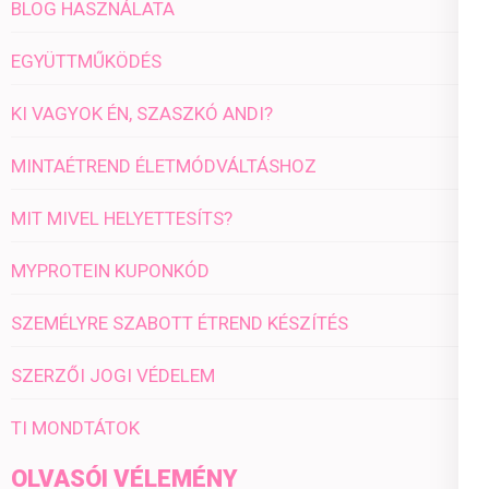
BLOG HASZNÁLATA
EGYÜTTMŰKÖDÉS
KI VAGYOK ÉN, SZASZKÓ ANDI?
MINTAÉTREND ÉLETMÓDVÁLTÁSHOZ
MIT MIVEL HELYETTESÍTS?
MYPROTEIN KUPONKÓD
SZEMÉLYRE SZABOTT ÉTREND KÉSZÍTÉS
SZERZŐI JOGI VÉDELEM
TI MONDTÁTOK
OLVASÓI VÉLEMÉNY