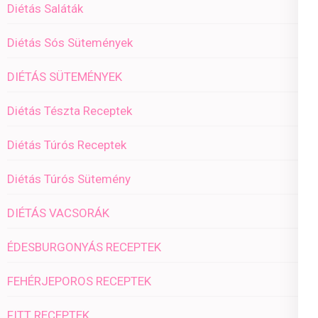
Diétás Saláták
Diétás Sós Sütemények
DIÉTÁS SÜTEMÉNYEK
Diétás Tészta Receptek
Diétás Túrós Receptek
Diétás Túrós Sütemény
DIÉTÁS VACSORÁK
ÉDESBURGONYÁS RECEPTEK
FEHÉRJEPOROS RECEPTEK
FITT RECEPTEK