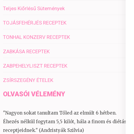
Teljes Kiőrlésű Sütemények
TOJÁSFEHÉRJÉS RECEPTEK
TONHAL KONZERV RECEPTEK
ZABKÁSA RECEPTEK
ZABPEHELYLISZT RECEPTEK
ZSÍRSZEGÉNY ÉTELEK
OLVASÓI VÉLEMÉNY
"Nagyon sokat tanultam Tőled az elmúlt 6 hétben.
Éhezés nélkül fogytam 5,5 kilót, hála a finom és diétás
receptjeidnek." (Andristyák Szilvia)