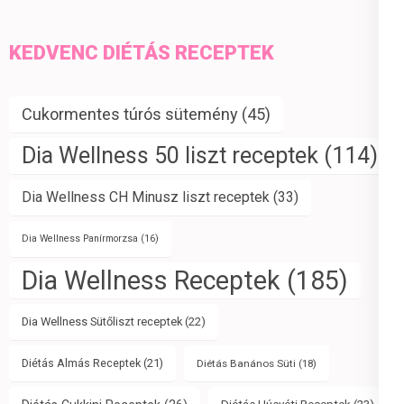
KEDVENC DIÉTÁS RECEPTEK
Cukormentes túrós sütemény
(45)
Dia Wellness 50 liszt receptek
(114)
Dia Wellness CH Minusz liszt receptek
(33)
Dia Wellness Panírmorzsa
(16)
Dia Wellness Receptek
(185)
Dia Wellness Sütőliszt receptek
(22)
Diétás Almás Receptek
(21)
Diétás Banános Süti
(18)