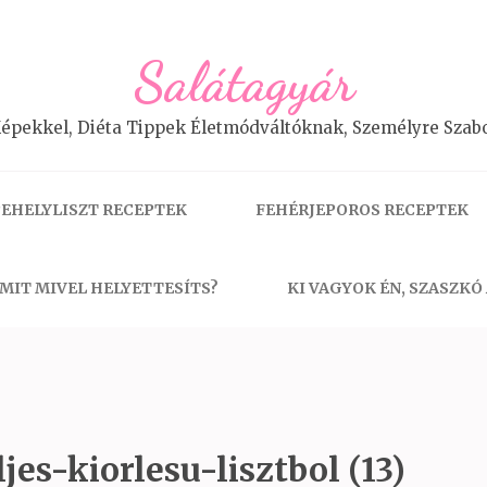
Salátagyár
épekkel, Diéta Tippek Életmódváltóknak, Személyre Szabo
EHELYLISZT RECEPTEK
FEHÉRJEPOROS RECEPTEK
MIT MIVEL HELYETTESÍTS?
KI VAGYOK ÉN, SZASZKÓ
es-kiorlesu-lisztbol (13)