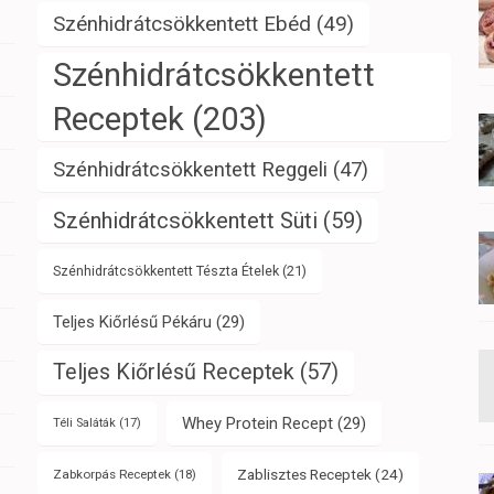
Szénhidrátcsökkentett Ebéd
(49)
Szénhidrátcsökkentett
Receptek
(203)
Szénhidrátcsökkentett Reggeli
(47)
Szénhidrátcsökkentett Süti
(59)
Szénhidrátcsökkentett Tészta Ételek
(21)
Teljes Kiőrlésű Pékáru
(29)
Teljes Kiőrlésű Receptek
(57)
Whey Protein Recept
(29)
Téli Saláták
(17)
Zablisztes Receptek
(24)
Zabkorpás Receptek
(18)