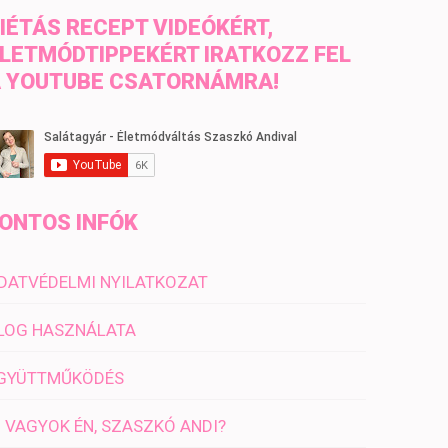
IÉTÁS RECEPT VIDEÓKÉRT,
LETMÓDTIPPEKÉRT IRATKOZZ FEL
 YOUTUBE CSATORNÁMRA!
ONTOS INFÓK
DATVÉDELMI NYILATKOZAT
LOG HASZNÁLATA
GYÜTTMŰKÖDÉS
I VAGYOK ÉN, SZASZKÓ ANDI?