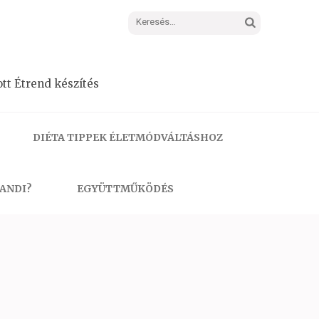
Keresés:
tt Étrend készítés
DIÉTA TIPPEK ÉLETMÓDVÁLTÁSHOZ
 ANDI?
EGYÜTTMŰKÖDÉS