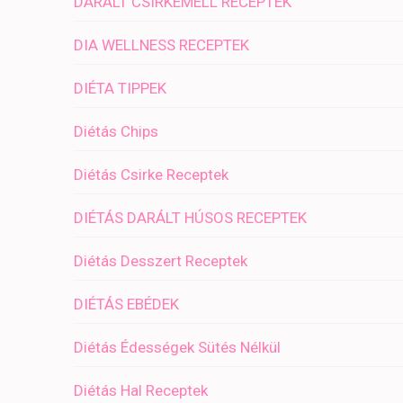
DARÁLT CSIRKEMELL RECEPTEK
DIA WELLNESS RECEPTEK
DIÉTA TIPPEK
Diétás Chips
Diétás Csirke Receptek
DIÉTÁS DARÁLT HÚSOS RECEPTEK
Diétás Desszert Receptek
DIÉTÁS EBÉDEK
Diétás Édességek Sütés Nélkül
Diétás Hal Receptek