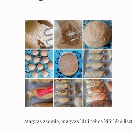
Magvas zsemle, magvas kifli teljes kiőrlésű lisz