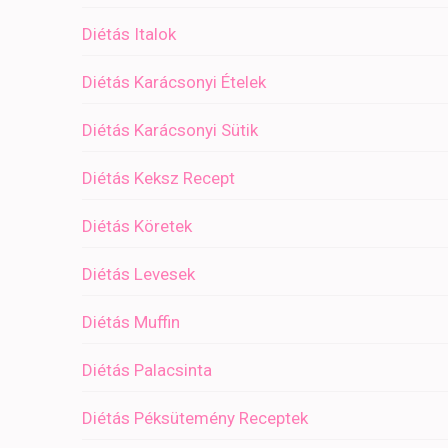
Diétás Italok
Diétás Karácsonyi Ételek
Diétás Karácsonyi Sütik
Diétás Keksz Recept
Diétás Köretek
Diétás Levesek
Diétás Muffin
Diétás Palacsinta
Diétás Péksütemény Receptek