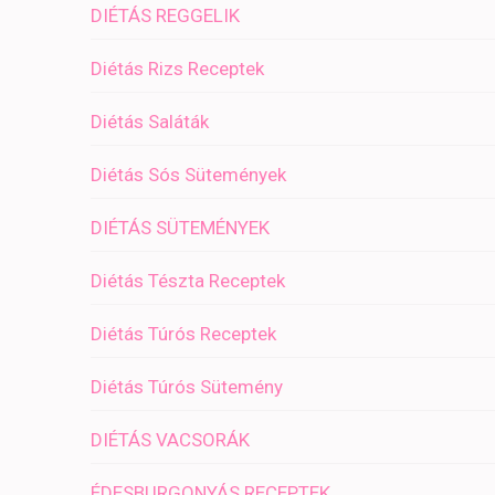
DIÉTÁS REGGELIK
Diétás Rizs Receptek
Diétás Saláták
Diétás Sós Sütemények
DIÉTÁS SÜTEMÉNYEK
Diétás Tészta Receptek
Diétás Túrós Receptek
Diétás Túrós Sütemény
DIÉTÁS VACSORÁK
ÉDESBURGONYÁS RECEPTEK