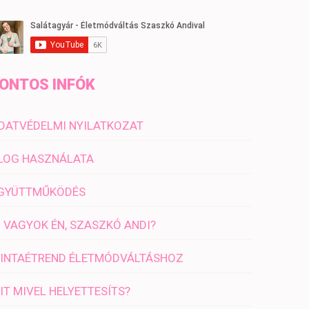
ONTOS INFÓK
DATVÉDELMI NYILATKOZAT
LOG HASZNÁLATA
GYÜTTMŰKÖDÉS
I VAGYOK ÉN, SZASZKÓ ANDI?
INTAÉTREND ÉLETMÓDVÁLTÁSHOZ
IT MIVEL HELYETTESÍTS?