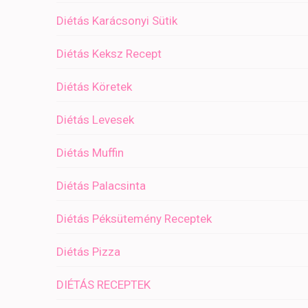
Diétás Karácsonyi Sütik
Diétás Keksz Recept
Diétás Köretek
Diétás Levesek
Diétás Muffin
Diétás Palacsinta
Diétás Péksütemény Receptek
Diétás Pizza
DIÉTÁS RECEPTEK