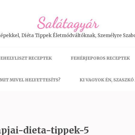
Salátagyár
épekkel, Diéta Tippek Életmódváltóknak, Személyre Szabo
EHELYLISZT RECEPTEK
FEHÉRJEPOROS RECEPTEK
MIT MIVEL HELYETTESÍTS?
KI VAGYOK ÉN, SZASZKÓ
pjai-dieta-tippek-5