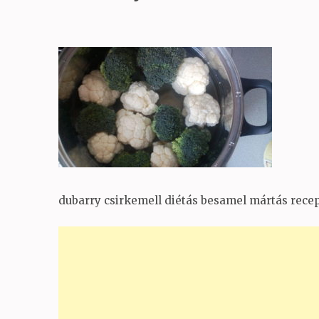
dubarry csirkemell diétás besamel mártás recept