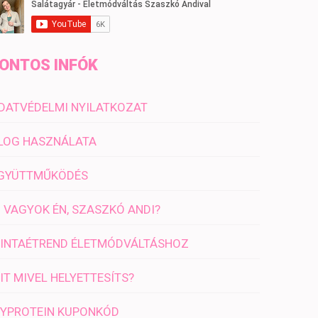
ONTOS INFÓK
DATVÉDELMI NYILATKOZAT
LOG HASZNÁLATA
GYÜTTMŰKÖDÉS
I VAGYOK ÉN, SZASZKÓ ANDI?
INTAÉTREND ÉLETMÓDVÁLTÁSHOZ
IT MIVEL HELYETTESÍTS?
YPROTEIN KUPONKÓD