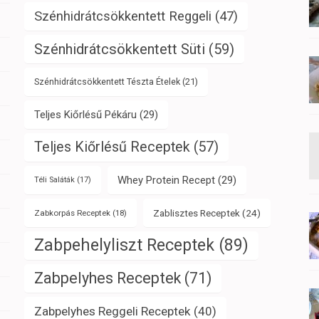
Szénhidrátcsökkentett Reggeli
(47)
Szénhidrátcsökkentett Süti
(59)
Szénhidrátcsökkentett Tészta Ételek
(21)
Teljes Kiőrlésű Pékáru
(29)
Teljes Kiőrlésű Receptek
(57)
Whey Protein Recept
(29)
Téli Saláták
(17)
Zablisztes Receptek
(24)
Zabkorpás Receptek
(18)
Zabpehelyliszt Receptek
(89)
Zabpelyhes Receptek
(71)
Zabpelyhes Reggeli Receptek
(40)