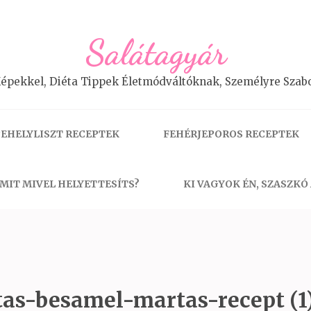
Salátagyár
épekkel, Diéta Tippek Életmódváltóknak, Személyre Szabo
EHELYLISZT RECEPTEK
FEHÉRJEPOROS RECEPTEK
MIT MIVEL HELYETTESÍTS?
KI VAGYOK ÉN, SZASZKÓ
tas-besamel-martas-recept (1