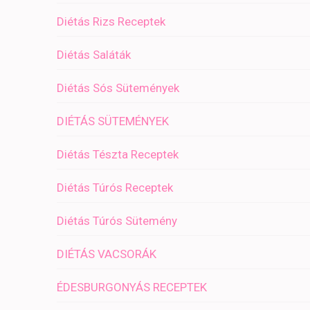
Diétás Rizs Receptek
Diétás Saláták
Diétás Sós Sütemények
DIÉTÁS SÜTEMÉNYEK
Diétás Tészta Receptek
Diétás Túrós Receptek
Diétás Túrós Sütemény
DIÉTÁS VACSORÁK
ÉDESBURGONYÁS RECEPTEK