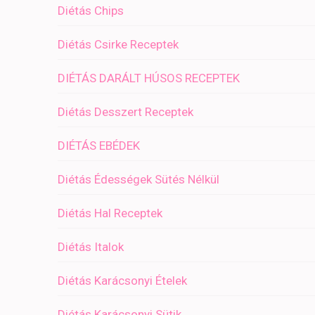
Diétás Chips
Diétás Csirke Receptek
DIÉTÁS DARÁLT HÚSOS RECEPTEK
Diétás Desszert Receptek
DIÉTÁS EBÉDEK
Diétás Édességek Sütés Nélkül
Diétás Hal Receptek
Diétás Italok
Diétás Karácsonyi Ételek
Diétás Karácsonyi Sütik