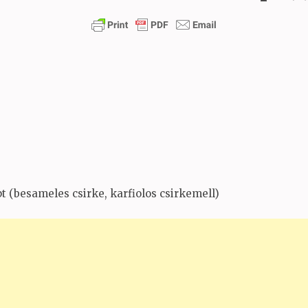
 (besameles csirke, karfiolos csirkemell)