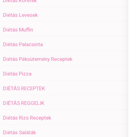
Diétás Köretek
Diétás Levesek
Diétás Muffin
Diétás Palacsinta
Diétás Péksütemény Receptek
Diétás Pizza
DIÉTÁS RECEPTEK
DIÉTÁS REGGELIK
Diétás Rizs Receptek
Diétás Saláták