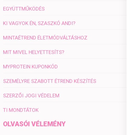
EGYÜTTMŰKÖDÉS
KI VAGYOK ÉN, SZASZKÓ ANDI?
MINTAÉTREND ÉLETMÓDVÁLTÁSHOZ
MIT MIVEL HELYETTESÍTS?
MYPROTEIN KUPONKÓD
SZEMÉLYRE SZABOTT ÉTREND KÉSZÍTÉS
SZERZŐI JOGI VÉDELEM
TI MONDTÁTOK
OLVASÓI VÉLEMÉNY