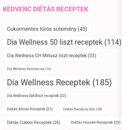
KEDVENC DIÉTÁS RECEPTEK
Cukormentes túrós sütemény
(45)
Dia Wellness 50 liszt receptek
(114)
Dia Wellness CH Minusz liszt receptek
(33)
Dia Wellness Panírmorzsa
(16)
Dia Wellness Receptek
(185)
Dia Wellness Sütőliszt receptek
(22)
Diétás Almás Receptek
(21)
Diétás Banános Süti
(18)
Diétás Cukkini Receptek
(26)
Diétás Húsvéti Receptek
(23)