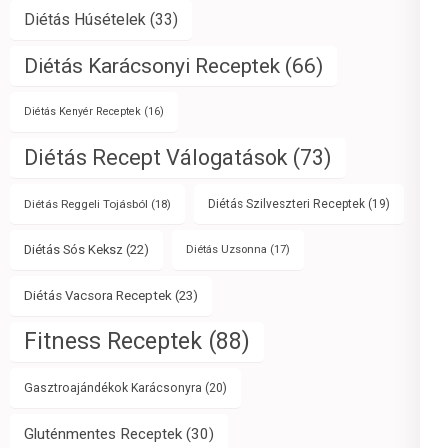
Diétás Húsételek
(33)
Diétás Karácsonyi Receptek
(66)
Diétás Kenyér Receptek
(16)
Diétás Recept Válogatások
(73)
Diétás Reggeli Tojásból
(18)
Diétás Szilveszteri Receptek
(19)
Diétás Sós Keksz
(22)
Diétás Uzsonna
(17)
Diétás Vacsora Receptek
(23)
Fitness Receptek
(88)
Gasztroajándékok Karácsonyra
(20)
Gluténmentes Receptek
(30)