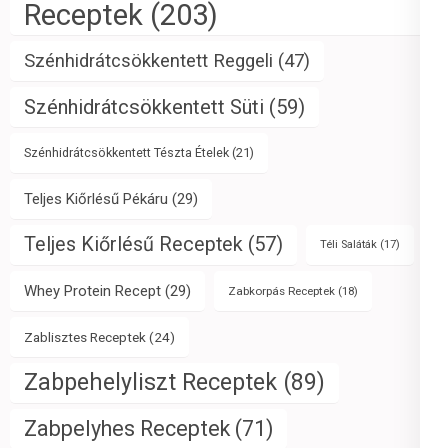
Receptek
(203)
Szénhidrátcsökkentett Reggeli
(47)
Szénhidrátcsökkentett Süti
(59)
Szénhidrátcsökkentett Tészta Ételek
(21)
Teljes Kiőrlésű Pékáru
(29)
Teljes Kiőrlésű Receptek
(57)
Téli Saláták
(17)
Whey Protein Recept
(29)
Zabkorpás Receptek
(18)
Zablisztes Receptek
(24)
Zabpehelyliszt Receptek
(89)
Zabpelyhes Receptek
(71)