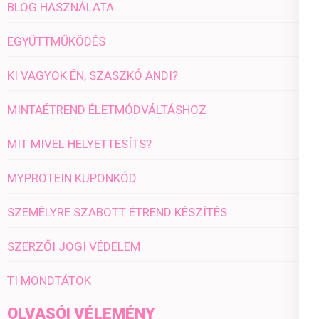
BLOG HASZNÁLATA
EGYÜTTMŰKÖDÉS
KI VAGYOK ÉN, SZASZKÓ ANDI?
MINTAÉTREND ÉLETMÓDVÁLTÁSHOZ
MIT MIVEL HELYETTESÍTS?
MYPROTEIN KUPONKÓD
SZEMÉLYRE SZABOTT ÉTREND KÉSZÍTÉS
SZERZŐI JOGI VÉDELEM
TI MONDTÁTOK
OLVASÓI VÉLEMÉNY