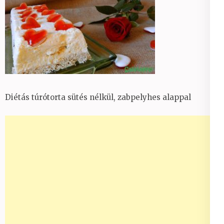
Diétás túrótorta sütés nélkül, zabpelyhes alappal