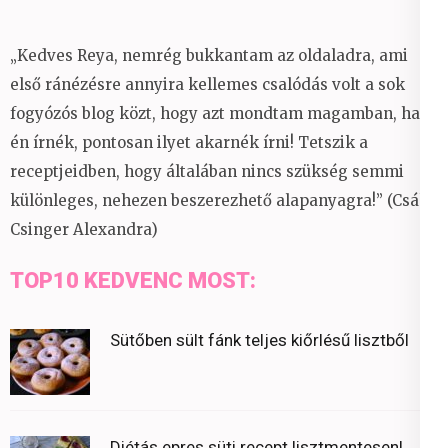
„Kedves Reya, nemrég bukkantam az oldaladra, ami
első ránézésre annyira kellemes csalódás volt a sok
fogyózós blog közt, hogy azt mondtam magamban, ha
én írnék, pontosan ilyet akarnék írni! Tetszik a
receptjeidben, hogy általában nincs szükség semmi
különleges, nehezen beszerezhető alapanyagra!” (Csáky
Csinger Alexandra)
TOP10 KEDVENC MOST:
Sütőben sült fánk teljes kiőrlésű lisztből
Diétás epres süti recept lisztmentesen!