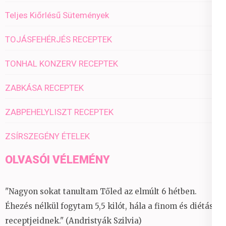
Teljes Kiőrlésű Sütemények
TOJÁSFEHÉRJÉS RECEPTEK
TONHAL KONZERV RECEPTEK
ZABKÁSA RECEPTEK
ZABPEHELYLISZT RECEPTEK
ZSÍRSZEGÉNY ÉTELEK
OLVASÓI VÉLEMÉNY
"Nagyon sokat tanultam Tőled az elmúlt 6 hétben.
Éhezés nélkül fogytam 5,5 kilót, hála a finom és diétás
receptjeidnek." (Andristyák Szilvia)