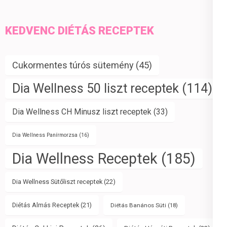
KEDVENC DIÉTÁS RECEPTEK
Cukormentes túrós sütemény
(45)
Dia Wellness 50 liszt receptek
(114)
Dia Wellness CH Minusz liszt receptek
(33)
Dia Wellness Panírmorzsa
(16)
Dia Wellness Receptek
(185)
Dia Wellness Sütőliszt receptek
(22)
Diétás Almás Receptek
(21)
Diétás Banános Süti
(18)