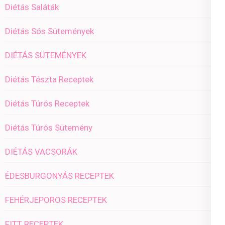
Diétás Saláták
Diétás Sós Sütemények
DIÉTÁS SÜTEMÉNYEK
Diétás Tészta Receptek
Diétás Túrós Receptek
Diétás Túrós Sütemény
DIÉTÁS VACSORÁK
ÉDESBURGONYÁS RECEPTEK
FEHÉRJEPOROS RECEPTEK
FITT RECEPTEK