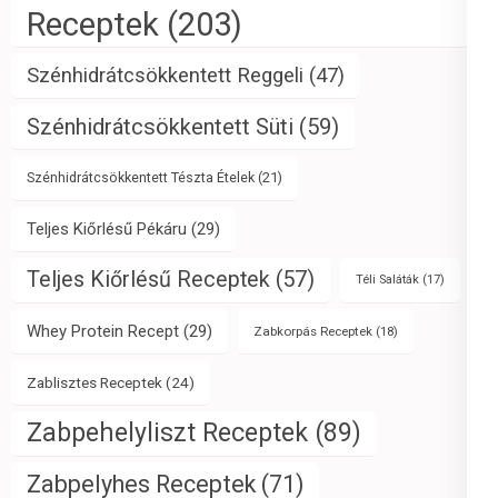
Receptek
(203)
Szénhidrátcsökkentett Reggeli
(47)
Szénhidrátcsökkentett Süti
(59)
Szénhidrátcsökkentett Tészta Ételek
(21)
Teljes Kiőrlésű Pékáru
(29)
Teljes Kiőrlésű Receptek
(57)
Téli Saláták
(17)
Whey Protein Recept
(29)
Zabkorpás Receptek
(18)
Zablisztes Receptek
(24)
Zabpehelyliszt Receptek
(89)
Zabpelyhes Receptek
(71)