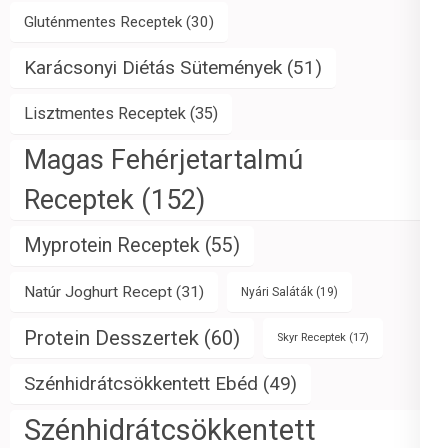
Gluténmentes Receptek
(30)
Karácsonyi Diétás Sütemények
(51)
Lisztmentes Receptek
(35)
Magas Fehérjetartalmú
Receptek
(152)
Myprotein Receptek
(55)
Natúr Joghurt Recept
(31)
Nyári Saláták
(19)
Protein Desszertek
(60)
Skyr Receptek
(17)
Szénhidrátcsökkentett Ebéd
(49)
Szénhidrátcsökkentett