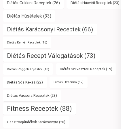
Diétás Cukkini Receptek
(26)
Diétás Húsvéti Receptek
(23)
Diétás Húsételek
(33)
Diétás Karácsonyi Receptek
(66)
Diétás Kenyér Receptek
(16)
Diétás Recept Válogatások
(73)
Diétás Reggeli Tojásból
(18)
Diétás Szilveszteri Receptek
(19)
Diétás Sós Keksz
(22)
Diétás Uzsonna
(17)
Diétás Vacsora Receptek
(23)
Fitness Receptek
(88)
Gasztroajándékok Karácsonyra
(20)