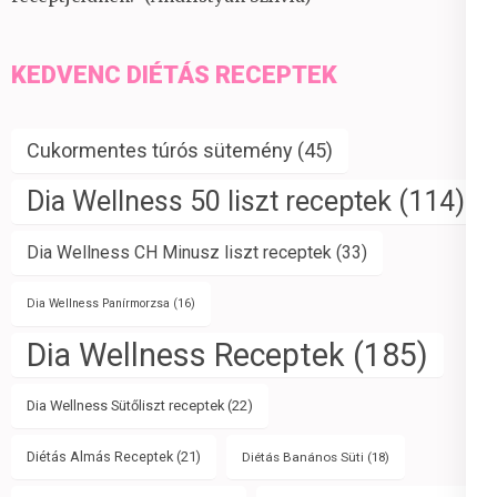
KEDVENC DIÉTÁS RECEPTEK
Cukormentes túrós sütemény
(45)
Dia Wellness 50 liszt receptek
(114)
Dia Wellness CH Minusz liszt receptek
(33)
Dia Wellness Panírmorzsa
(16)
Dia Wellness Receptek
(185)
Dia Wellness Sütőliszt receptek
(22)
Diétás Almás Receptek
(21)
Diétás Banános Süti
(18)