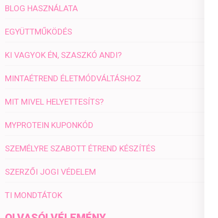
BLOG HASZNÁLATA
EGYÜTTMŰKÖDÉS
KI VAGYOK ÉN, SZASZKÓ ANDI?
MINTAÉTREND ÉLETMÓDVÁLTÁSHOZ
MIT MIVEL HELYETTESÍTS?
MYPROTEIN KUPONKÓD
SZEMÉLYRE SZABOTT ÉTREND KÉSZÍTÉS
SZERZŐI JOGI VÉDELEM
TI MONDTÁTOK
OLVASÓI VÉLEMÉNY