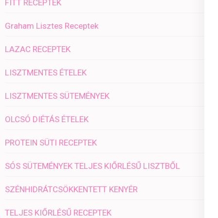
FITT RECEPTEK
Graham Lisztes Receptek
LAZAC RECEPTEK
LISZTMENTES ÉTELEK
LISZTMENTES SÜTEMÉNYEK
OLCSÓ DIÉTÁS ÉTELEK
PROTEIN SÜTI RECEPTEK
SÓS SÜTEMÉNYEK TELJES KIŐRLÉSŰ LISZTBŐL
SZÉNHIDRÁTCSÖKKENTETT KENYÉR
TELJES KIŐRLÉSŰ RECEPTEK