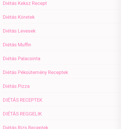
Diétás Keksz Recept
Diétás Köretek
Diétás Levesek
Diétás Muffin
Diétás Palacsinta
Diétás Péksütemény Receptek
Diétás Pizza
DIÉTÁS RECEPTEK
DIÉTÁS REGGELIK
Diétás Rizs Receptek