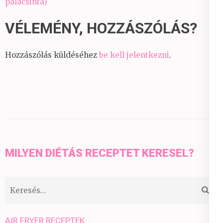
palacsinta)
VÉLEMÉNY, HOZZÁSZÓLÁS?
Hozzászólás küldéséhez
be kell jelentkezni
.
MILYEN DIÉTÁS RECEPTET KERESEL?
Keresés:
AIR FRYER RECEPTEK