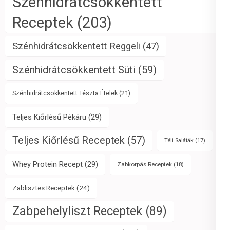
Szénhidrátcsökkentett
Receptek
(203)
Szénhidrátcsökkentett Reggeli
(47)
Szénhidrátcsökkentett Süti
(59)
Szénhidrátcsökkentett Tészta Ételek
(21)
Teljes Kiőrlésű Pékáru
(29)
Teljes Kiőrlésű Receptek
(57)
Téli Saláták
(17)
Whey Protein Recept
(29)
Zabkorpás Receptek
(18)
Zablisztes Receptek
(24)
Zabpehelyliszt Receptek
(89)