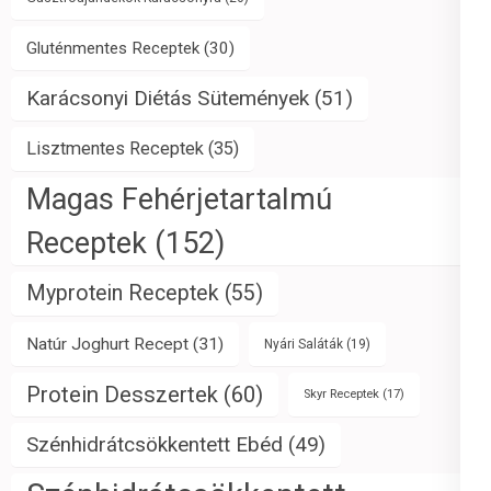
Gluténmentes Receptek
(30)
Karácsonyi Diétás Sütemények
(51)
Lisztmentes Receptek
(35)
Magas Fehérjetartalmú
Receptek
(152)
Myprotein Receptek
(55)
Natúr Joghurt Recept
(31)
Nyári Saláták
(19)
Protein Desszertek
(60)
Skyr Receptek
(17)
Szénhidrátcsökkentett Ebéd
(49)