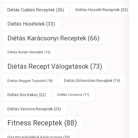
Diétás Cukkini Receptek
(26)
Diétás Húsvéti Receptek
(23)
Diétás Húsételek
(33)
Diétás Karácsonyi Receptek
(66)
Diétás Kenyér Receptek
(16)
Diétás Recept Válogatások
(73)
Diétás Reggeli Tojásból
(18)
Diétás Szilveszteri Receptek
(19)
Diétás Sós Keksz
(22)
Diétás Uzsonna
(17)
Diétás Vacsora Receptek
(23)
Fitness Receptek
(88)
Gasztroajándékok Karácsonyra
(20)