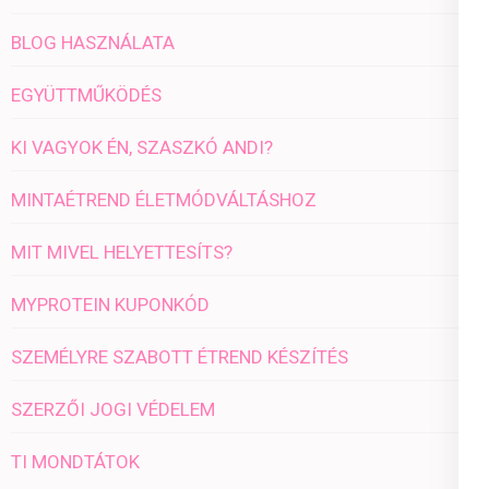
BLOG HASZNÁLATA
EGYÜTTMŰKÖDÉS
KI VAGYOK ÉN, SZASZKÓ ANDI?
MINTAÉTREND ÉLETMÓDVÁLTÁSHOZ
MIT MIVEL HELYETTESÍTS?
MYPROTEIN KUPONKÓD
SZEMÉLYRE SZABOTT ÉTREND KÉSZÍTÉS
SZERZŐI JOGI VÉDELEM
TI MONDTÁTOK