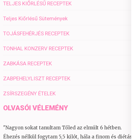
TELJES KIŐRLÉSŰ RECEPTEK
Teljes Kiőrlésű Sütemények
TOJÁSFEHÉRJÉS RECEPTEK
TONHAL KONZERV RECEPTEK
ZABKÁSA RECEPTEK
ZABPEHELYLISZT RECEPTEK
ZSÍRSZEGÉNY ÉTELEK
OLVASÓI VÉLEMÉNY
"Nagyon sokat tanultam Tőled az elmúlt 6 hétben.
Éhezés nélkül fogytam 5,5 kilót, hála a finom és diétás