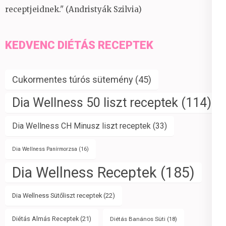
receptjeidnek." (Andristyák Szilvia)
KEDVENC DIÉTÁS RECEPTEK
Cukormentes túrós sütemény
(45)
Dia Wellness 50 liszt receptek
(114)
Dia Wellness CH Minusz liszt receptek
(33)
Dia Wellness Panírmorzsa
(16)
Dia Wellness Receptek
(185)
Dia Wellness Sütőliszt receptek
(22)
Diétás Almás Receptek
(21)
Diétás Banános Süti
(18)