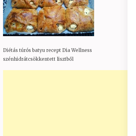
Diétás túrós batyu recept Dia Wellness
szénhidrátcsökkentett lisztből