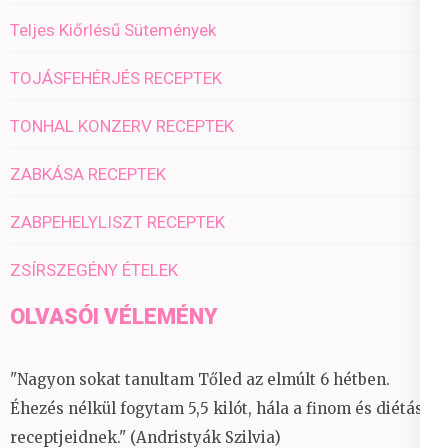
Teljes Kiőrlésű Sütemények
TOJÁSFEHÉRJÉS RECEPTEK
TONHAL KONZERV RECEPTEK
ZABKÁSA RECEPTEK
ZABPEHELYLISZT RECEPTEK
ZSÍRSZEGÉNY ÉTELEK
OLVASÓI VÉLEMÉNY
"Nagyon sokat tanultam Tőled az elmúlt 6 hétben.
Éhezés nélkül fogytam 5,5 kilót, hála a finom és diétás
receptjeidnek." (Andristyák Szilvia)