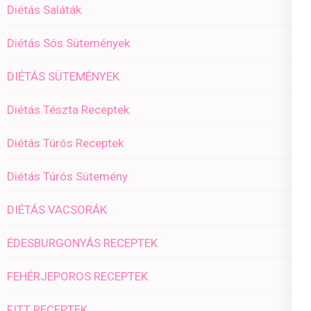
Diétás Saláták
Diétás Sós Sütemények
DIÉTÁS SÜTEMÉNYEK
Diétás Tészta Receptek
Diétás Túrós Receptek
Diétás Túrós Sütemény
DIÉTÁS VACSORÁK
ÉDESBURGONYÁS RECEPTEK
FEHÉRJEPOROS RECEPTEK
FITT RECEPTEK