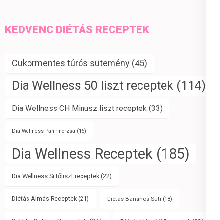
KEDVENC DIÉTÁS RECEPTEK
Cukormentes túrós sütemény
(45)
Dia Wellness 50 liszt receptek
(114)
Dia Wellness CH Minusz liszt receptek
(33)
Dia Wellness Panírmorzsa
(16)
Dia Wellness Receptek
(185)
Dia Wellness Sütőliszt receptek
(22)
Diétás Almás Receptek
(21)
Diétás Banános Süti
(18)