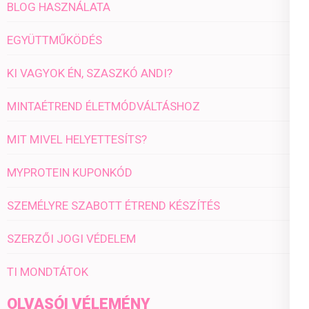
BLOG HASZNÁLATA
EGYÜTTMŰKÖDÉS
KI VAGYOK ÉN, SZASZKÓ ANDI?
MINTAÉTREND ÉLETMÓDVÁLTÁSHOZ
MIT MIVEL HELYETTESÍTS?
MYPROTEIN KUPONKÓD
SZEMÉLYRE SZABOTT ÉTREND KÉSZÍTÉS
SZERZŐI JOGI VÉDELEM
TI MONDTÁTOK
OLVASÓI VÉLEMÉNY