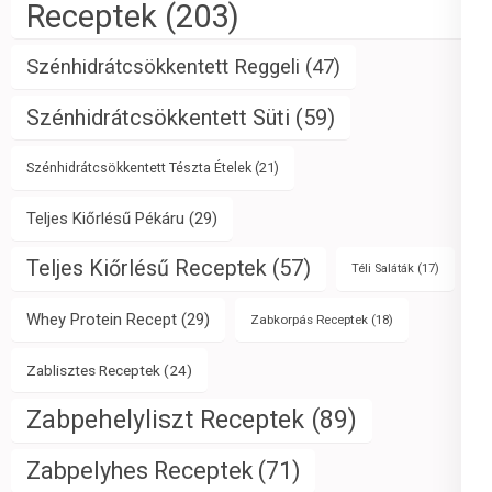
Receptek
(203)
Szénhidrátcsökkentett Reggeli
(47)
Szénhidrátcsökkentett Süti
(59)
Szénhidrátcsökkentett Tészta Ételek
(21)
Teljes Kiőrlésű Pékáru
(29)
Teljes Kiőrlésű Receptek
(57)
Téli Saláták
(17)
Whey Protein Recept
(29)
Zabkorpás Receptek
(18)
Zablisztes Receptek
(24)
Zabpehelyliszt Receptek
(89)
Zabpelyhes Receptek
(71)