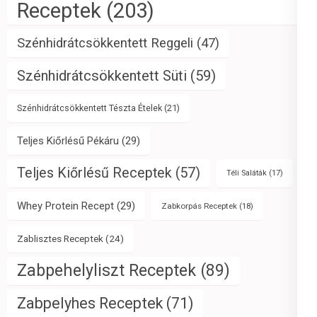
Receptek
(203)
Szénhidrátcsökkentett Reggeli
(47)
Szénhidrátcsökkentett Süti
(59)
Szénhidrátcsökkentett Tészta Ételek
(21)
Teljes Kiőrlésű Pékáru
(29)
Teljes Kiőrlésű Receptek
(57)
Téli Saláták
(17)
Whey Protein Recept
(29)
Zabkorpás Receptek
(18)
Zablisztes Receptek
(24)
Zabpehelyliszt Receptek
(89)
Zabpelyhes Receptek
(71)