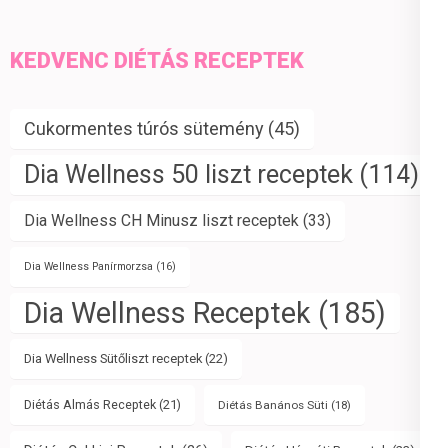
KEDVENC DIÉTÁS RECEPTEK
Cukormentes túrós sütemény
(45)
Dia Wellness 50 liszt receptek
(114)
Dia Wellness CH Minusz liszt receptek
(33)
Dia Wellness Panírmorzsa
(16)
Dia Wellness Receptek
(185)
Dia Wellness Sütőliszt receptek
(22)
Diétás Almás Receptek
(21)
Diétás Banános Süti
(18)