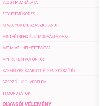
BLOG HASZNÁLATA
EGYÜTTMŰKÖDÉS
KI VAGYOK ÉN, SZASZKÓ ANDI?
MINTAÉTREND ÉLETMÓDVÁLTÁSHOZ
MIT MIVEL HELYETTESÍTS?
MYPROTEIN KUPONKÓD
SZEMÉLYRE SZABOTT ÉTREND KÉSZÍTÉS
SZERZŐI JOGI VÉDELEM
TI MONDTÁTOK
OLVASÓI VÉLEMÉNY