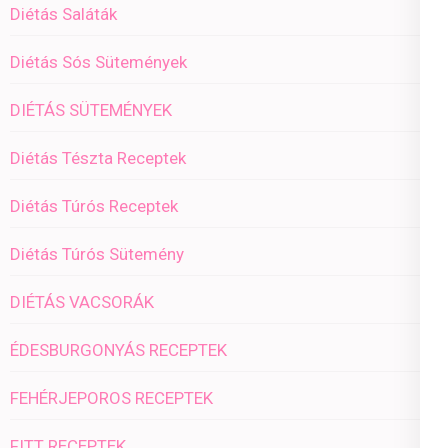
Diétás Saláták
Diétás Sós Sütemények
DIÉTÁS SÜTEMÉNYEK
Diétás Tészta Receptek
Diétás Túrós Receptek
Diétás Túrós Sütemény
DIÉTÁS VACSORÁK
ÉDESBURGONYÁS RECEPTEK
FEHÉRJEPOROS RECEPTEK
FITT RECEPTEK