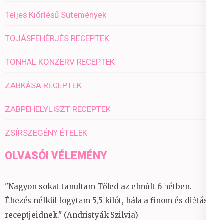
Teljes Kiőrlésű Sütemények
TOJÁSFEHÉRJÉS RECEPTEK
TONHAL KONZERV RECEPTEK
ZABKÁSA RECEPTEK
ZABPEHELYLISZT RECEPTEK
ZSÍRSZEGÉNY ÉTELEK
OLVASÓI VÉLEMÉNY
"Nagyon sokat tanultam Tőled az elmúlt 6 hétben.
Éhezés nélkül fogytam 5,5 kilót, hála a finom és diétás
receptjeidnek." (Andristyák Szilvia)