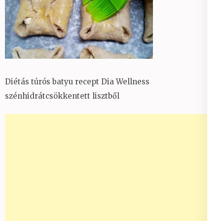
Diétás túrós batyu recept Dia Wellness
szénhidrátcsökkentett lisztből