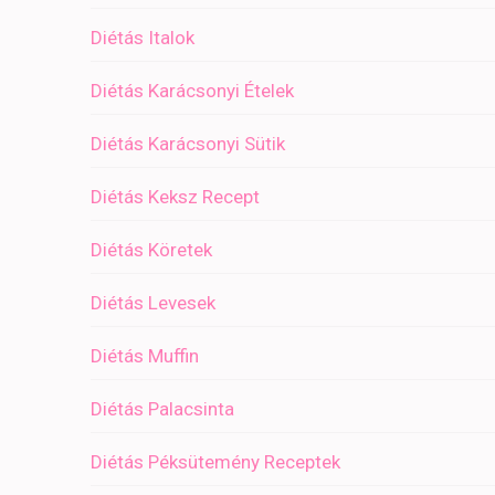
Diétás Italok
Diétás Karácsonyi Ételek
Diétás Karácsonyi Sütik
Diétás Keksz Recept
Diétás Köretek
Diétás Levesek
Diétás Muffin
Diétás Palacsinta
Diétás Péksütemény Receptek