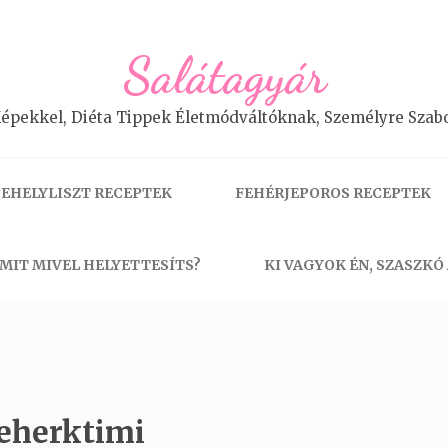
Salátagyár
épekkel, Diéta Tippek Életmódváltóknak, Személyre Szabo
EHELYLISZT RECEPTEK
FEHÉRJEPOROS RECEPTEK
MIT MIVEL HELYETTESÍTS?
KI VAGYOK ÉN, SZASZKÓ
feherktimi