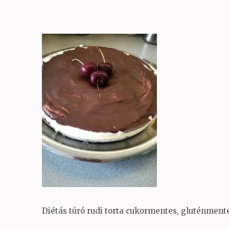
Diétás túró rudi torta cukormentes, gluténment