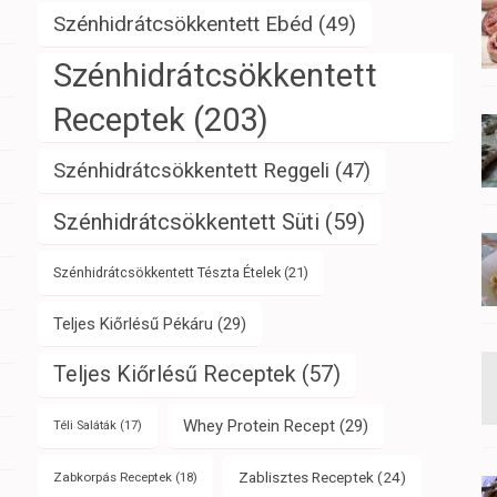
Szénhidrátcsökkentett Ebéd
(49)
Szénhidrátcsökkentett
Receptek
(203)
Szénhidrátcsökkentett Reggeli
(47)
Szénhidrátcsökkentett Süti
(59)
Szénhidrátcsökkentett Tészta Ételek
(21)
Teljes Kiőrlésű Pékáru
(29)
Teljes Kiőrlésű Receptek
(57)
Whey Protein Recept
(29)
Téli Saláták
(17)
Zablisztes Receptek
(24)
Zabkorpás Receptek
(18)