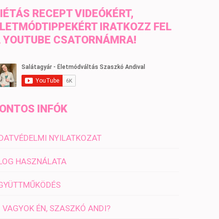
IÉTÁS RECEPT VIDEÓKÉRT,
LETMÓDTIPPEKÉRT IRATKOZZ FEL
 YOUTUBE CSATORNÁMRA!
ONTOS INFÓK
DATVÉDELMI NYILATKOZAT
LOG HASZNÁLATA
GYÜTTMŰKÖDÉS
I VAGYOK ÉN, SZASZKÓ ANDI?