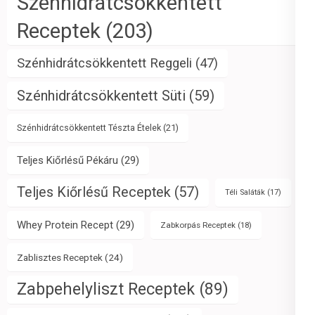
Szénhidrátcsökkentett
Receptek
(203)
Szénhidrátcsökkentett Reggeli
(47)
Szénhidrátcsökkentett Süti
(59)
Szénhidrátcsökkentett Tészta Ételek
(21)
Teljes Kiőrlésű Pékáru
(29)
Teljes Kiőrlésű Receptek
(57)
Téli Saláták
(17)
Whey Protein Recept
(29)
Zabkorpás Receptek
(18)
Zablisztes Receptek
(24)
Zabpehelyliszt Receptek
(89)