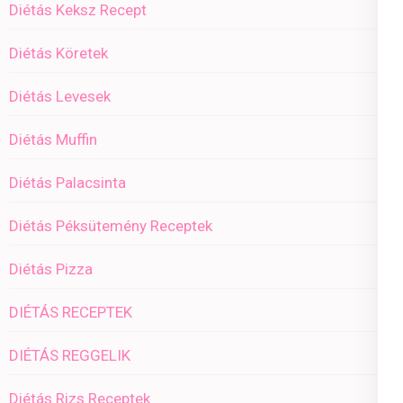
Diétás Keksz Recept
Diétás Köretek
Diétás Levesek
Diétás Muffin
Diétás Palacsinta
Diétás Péksütemény Receptek
Diétás Pizza
DIÉTÁS RECEPTEK
DIÉTÁS REGGELIK
Diétás Rizs Receptek