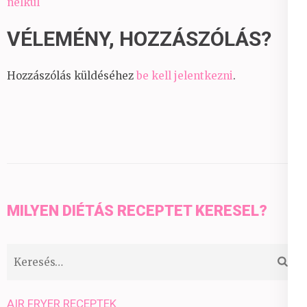
nélkül
VÉLEMÉNY, HOZZÁSZÓLÁS?
Hozzászólás küldéséhez
be kell jelentkezni
.
MILYEN DIÉTÁS RECEPTET KERESEL?
Keresés:
AIR FRYER RECEPTEK