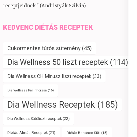
receptjeidnek." (Andristyák Szilvia)
KEDVENC DIÉTÁS RECEPTEK
Cukormentes túrós sütemény
(45)
Dia Wellness 50 liszt receptek
(114)
Dia Wellness CH Minusz liszt receptek
(33)
Dia Wellness Panírmorzsa
(16)
Dia Wellness Receptek
(185)
Dia Wellness Sütőliszt receptek
(22)
Diétás Almás Receptek
(21)
Diétás Banános Süti
(18)