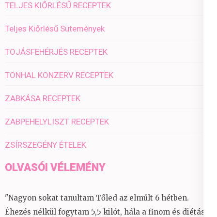
TELJES KIŐRLÉSŰ RECEPTEK
Teljes Kiőrlésű Sütemények
TOJÁSFEHÉRJÉS RECEPTEK
TONHAL KONZERV RECEPTEK
ZABKÁSA RECEPTEK
ZABPEHELYLISZT RECEPTEK
ZSÍRSZEGÉNY ÉTELEK
OLVASÓI VÉLEMÉNY
"Nagyon sokat tanultam Tőled az elmúlt 6 hétben.
Éhezés nélkül fogytam 5,5 kilót, hála a finom és diétás