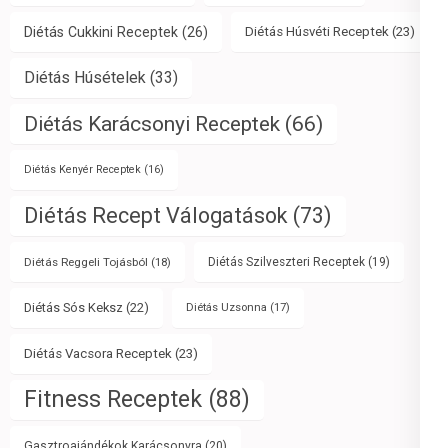
Diétás Cukkini Receptek
(26)
Diétás Húsvéti Receptek
(23)
Diétás Húsételek
(33)
Diétás Karácsonyi Receptek
(66)
Diétás Kenyér Receptek
(16)
Diétás Recept Válogatások
(73)
Diétás Reggeli Tojásból
(18)
Diétás Szilveszteri Receptek
(19)
Diétás Sós Keksz
(22)
Diétás Uzsonna
(17)
Diétás Vacsora Receptek
(23)
Fitness Receptek
(88)
Gasztroajándékok Karácsonyra
(20)