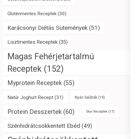
Gluténmentes Receptek
(30)
Karácsonyi Diétás Sütemények
(51)
Lisztmentes Receptek
(35)
Magas Fehérjetartalmú
Receptek
(152)
Myprotein Receptek
(55)
Natúr Joghurt Recept
(31)
Nyári Saláták
(19)
Protein Desszertek
(60)
Skyr Receptek
(17)
Szénhidrátcsökkentett Ebéd
(49)