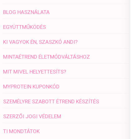
BLOG HASZNÁLATA
EGYÜTTMŰKÖDÉS
KI VAGYOK ÉN, SZASZKÓ ANDI?
MINTAÉTREND ÉLETMÓDVÁLTÁSHOZ
MIT MIVEL HELYETTESÍTS?
MYPROTEIN KUPONKÓD
SZEMÉLYRE SZABOTT ÉTREND KÉSZÍTÉS
SZERZŐI JOGI VÉDELEM
TI MONDTÁTOK