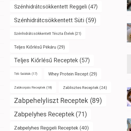
Szénhidrátcsökkentett Reggeli
(47)
Szénhidrátcsökkentett Süti
(59)
Szénhidrátcsökkentett Tészta Ételek
(21)
Teljes Kiőrlésű Pékáru
(29)
Teljes Kiőrlésű Receptek
(57)
Whey Protein Recept
(29)
Téli Saláták
(17)
Zablisztes Receptek
(24)
Zabkorpás Receptek
(18)
Zabpehelyliszt Receptek
(89)
Zabpelyhes Receptek
(71)
Zabpelyhes Reggeli Receptek
(40)