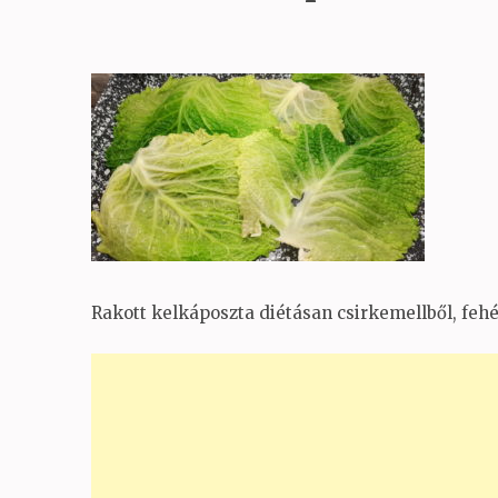
Rakott kelkáposzta diétásan csirkemellből, fehé