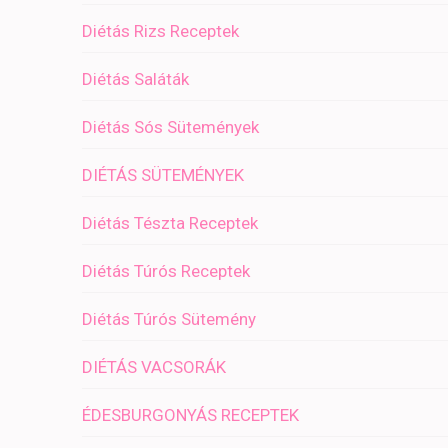
Diétás Rizs Receptek
Diétás Saláták
Diétás Sós Sütemények
DIÉTÁS SÜTEMÉNYEK
Diétás Tészta Receptek
Diétás Túrós Receptek
Diétás Túrós Sütemény
DIÉTÁS VACSORÁK
ÉDESBURGONYÁS RECEPTEK