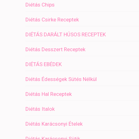
Diétás Chips
Diétás Csirke Receptek
DIÉTÁS DARÁLT HÚSOS RECEPTEK
Diétás Desszert Receptek
DIÉTÁS EBÉDEK
Diétás Édességek Sütés Nélkül
Diétás Hal Receptek
Diétás Italok
Diétás Karácsonyi Ételek
Diétás Karácsonyi Sütik