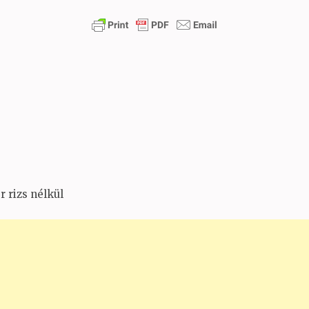
r rizs nélkül