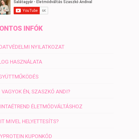
ONTOS INFÓK
DATVÉDELMI NYILATKOZAT
LOG HASZNÁLATA
GYÜTTMŰKÖDÉS
I VAGYOK ÉN, SZASZKÓ ANDI?
INTAÉTREND ÉLETMÓDVÁLTÁSHOZ
IT MIVEL HELYETTESÍTS?
YPROTEIN KUPONKÓD