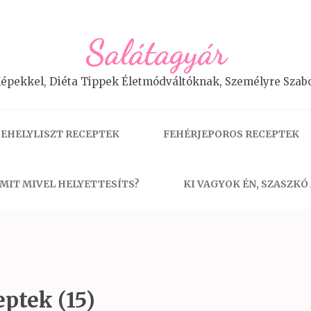
Salátagyár
épekkel, Diéta Tippek Életmódváltóknak, Személyre Szabo
EHELYLISZT RECEPTEK
FEHÉRJEPOROS RECEPTEK
MIT MIVEL HELYETTESÍTS?
KI VAGYOK ÉN, SZASZKÓ
ptek (15)