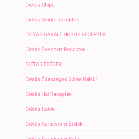
Diétás Chips
Diétás Csirke Receptek
DIÉTÁS DARÁLT HÚSOS RECEPTEK
Diétás Desszert Receptek
DIÉTÁS EBÉDEK
Diétás Édességek Sütés Nélkül
Diétás Hal Receptek
Diétás Italok
Diétás Karácsonyi Ételek
Diétás Karácsonyi Sütik