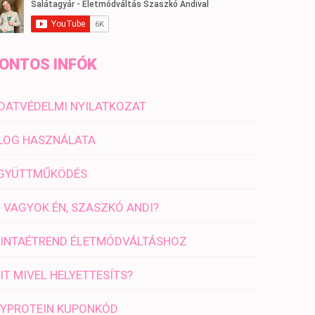
ONTOS INFÓK
DATVÉDELMI NYILATKOZAT
LOG HASZNÁLATA
GYÜTTMŰKÖDÉS
I VAGYOK ÉN, SZASZKÓ ANDI?
INTAÉTREND ÉLETMÓDVÁLTÁSHOZ
IT MIVEL HELYETTESÍTS?
YPROTEIN KUPONKÓD