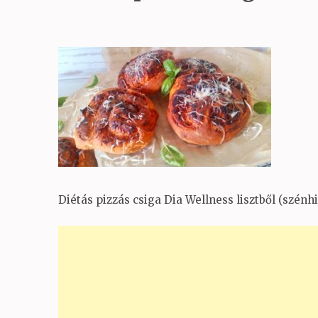
Diétás pizzás csiga Dia Wellness lisztből (szénh