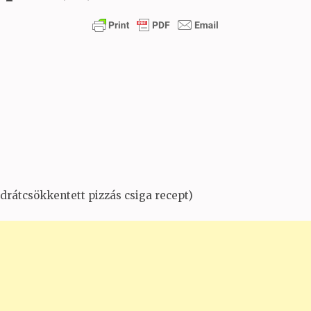
idrátcsökkentett pizzás csiga recept)