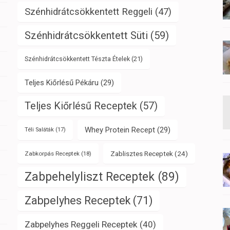
Szénhidrátcsökkentett Reggeli
(47)
Szénhidrátcsökkentett Süti
(59)
Szénhidrátcsökkentett Tészta Ételek
(21)
Teljes Kiőrlésű Pékáru
(29)
Teljes Kiőrlésű Receptek
(57)
Whey Protein Recept
(29)
Téli Saláták
(17)
Zablisztes Receptek
(24)
Zabkorpás Receptek
(18)
Zabpehelyliszt Receptek
(89)
Zabpelyhes Receptek
(71)
Zabpelyhes Reggeli Receptek
(40)