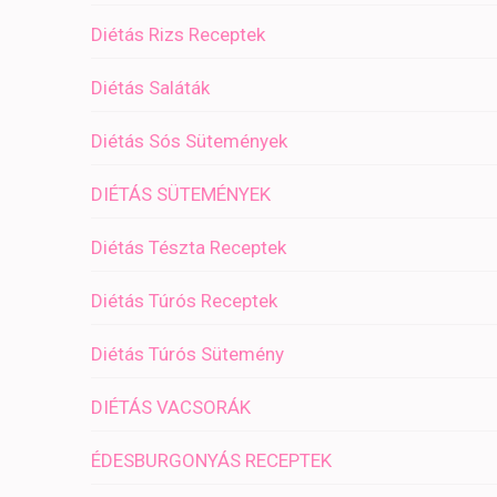
Diétás Rizs Receptek
Diétás Saláták
Diétás Sós Sütemények
DIÉTÁS SÜTEMÉNYEK
Diétás Tészta Receptek
Diétás Túrós Receptek
Diétás Túrós Sütemény
DIÉTÁS VACSORÁK
ÉDESBURGONYÁS RECEPTEK