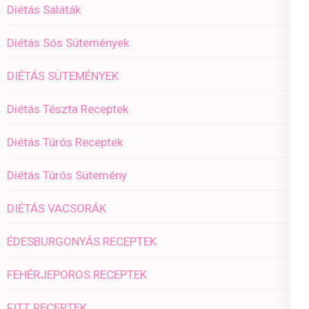
Diétás Saláták
Diétás Sós Sütemények
DIÉTÁS SÜTEMÉNYEK
Diétás Tészta Receptek
Diétás Túrós Receptek
Diétás Túrós Sütemény
DIÉTÁS VACSORÁK
ÉDESBURGONYÁS RECEPTEK
FEHÉRJEPOROS RECEPTEK
FITT RECEPTEK