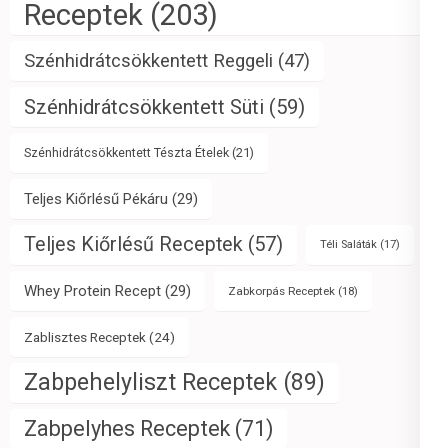
Receptek
(203)
Szénhidrátcsökkentett Reggeli
(47)
Szénhidrátcsökkentett Süti
(59)
Szénhidrátcsökkentett Tészta Ételek
(21)
Teljes Kiőrlésű Pékáru
(29)
Teljes Kiőrlésű Receptek
(57)
Téli Saláták
(17)
Whey Protein Recept
(29)
Zabkorpás Receptek
(18)
Zablisztes Receptek
(24)
Zabpehelyliszt Receptek
(89)
Zabpelyhes Receptek
(71)