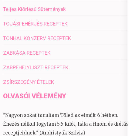
Teljes Kiőrlésű Sütemények
TOJÁSFEHÉRJÉS RECEPTEK
TONHAL KONZERV RECEPTEK
ZABKÁSA RECEPTEK
ZABPEHELYLISZT RECEPTEK
ZSÍRSZEGÉNY ÉTELEK
OLVASÓI VÉLEMÉNY
"Nagyon sokat tanultam Tőled az elmúlt 6 hétben.
Éhezés nélkül fogytam 5,5 kilót, hála a finom és diétás
receptjeidnek." (Andristyák Szilvia)