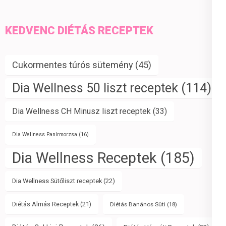
KEDVENC DIÉTÁS RECEPTEK
Cukormentes túrós sütemény
(45)
Dia Wellness 50 liszt receptek
(114)
Dia Wellness CH Minusz liszt receptek
(33)
Dia Wellness Panírmorzsa
(16)
Dia Wellness Receptek
(185)
Dia Wellness Sütőliszt receptek
(22)
Diétás Almás Receptek
(21)
Diétás Banános Süti
(18)