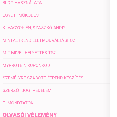
BLOG HASZNÁLATA
EGYÜTTMŰKÖDÉS
KI VAGYOK ÉN, SZASZKÓ ANDI?
MINTAÉTREND ÉLETMÓDVÁLTÁSHOZ
MIT MIVEL HELYETTESÍTS?
MYPROTEIN KUPONKÓD
SZEMÉLYRE SZABOTT ÉTREND KÉSZÍTÉS
SZERZŐI JOGI VÉDELEM
TI MONDTÁTOK
OLVASÓI VÉLEMÉNY