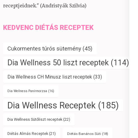
receptjeidnek." (Andristyák Szilvia)
KEDVENC DIÉTÁS RECEPTEK
Cukormentes túrós sütemény
(45)
Dia Wellness 50 liszt receptek
(114)
Dia Wellness CH Minusz liszt receptek
(33)
Dia Wellness Panírmorzsa
(16)
Dia Wellness Receptek
(185)
Dia Wellness Sütőliszt receptek
(22)
Diétás Almás Receptek
(21)
Diétás Banános Süti
(18)