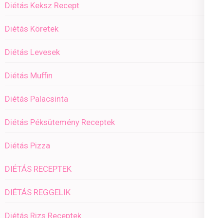
Diétás Keksz Recept
Diétás Köretek
Diétás Levesek
Diétás Muffin
Diétás Palacsinta
Diétás Péksütemény Receptek
Diétás Pizza
DIÉTÁS RECEPTEK
DIÉTÁS REGGELIK
Diétás Rizs Receptek