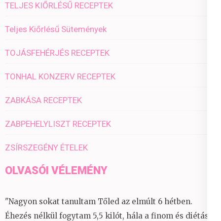
TELJES KIŐRLÉSŰ RECEPTEK
Teljes Kiőrlésű Sütemények
TOJÁSFEHÉRJÉS RECEPTEK
TONHAL KONZERV RECEPTEK
ZABKÁSA RECEPTEK
ZABPEHELYLISZT RECEPTEK
ZSÍRSZEGÉNY ÉTELEK
OLVASÓI VÉLEMÉNY
"Nagyon sokat tanultam Tőled az elmúlt 6 hétben.
Éhezés nélkül fogytam 5,5 kilót, hála a finom és diétás