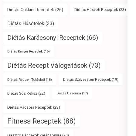
Diétás Cukkini Receptek
(26)
Diétás Húsvéti Receptek
(23)
Diétás Húsételek
(33)
Diétás Karácsonyi Receptek
(66)
Diétás Kenyér Receptek
(16)
Diétás Recept Válogatások
(73)
Diétás Reggeli Tojásból
(18)
Diétás Szilveszteri Receptek
(19)
Diétás Sós Keksz
(22)
Diétás Uzsonna
(17)
Diétás Vacsora Receptek
(23)
Fitness Receptek
(88)
Gasztroajándékok Karácsonyra
(20)