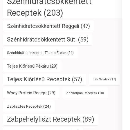
Szénhidrátcsökkentett
Receptek
(203)
Szénhidrátcsökkentett Reggeli
(47)
Szénhidrátcsökkentett Süti
(59)
Szénhidrátcsökkentett Tészta Ételek
(21)
Teljes Kiőrlésű Pékáru
(29)
Teljes Kiőrlésű Receptek
(57)
Téli Saláták
(17)
Whey Protein Recept
(29)
Zabkorpás Receptek
(18)
Zablisztes Receptek
(24)
Zabpehelyliszt Receptek
(89)