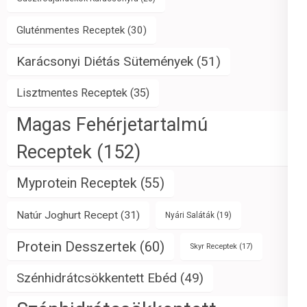
Gluténmentes Receptek
(30)
Karácsonyi Diétás Sütemények
(51)
Lisztmentes Receptek
(35)
Magas Fehérjetartalmú
Receptek
(152)
Myprotein Receptek
(55)
Natúr Joghurt Recept
(31)
Nyári Saláták
(19)
Protein Desszertek
(60)
Skyr Receptek
(17)
Szénhidrátcsökkentett Ebéd
(49)