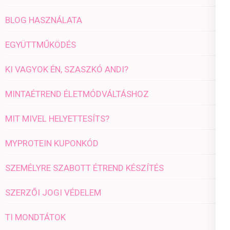
BLOG HASZNÁLATA
EGYÜTTMŰKÖDÉS
KI VAGYOK ÉN, SZASZKÓ ANDI?
MINTAÉTREND ÉLETMÓDVÁLTÁSHOZ
MIT MIVEL HELYETTESÍTS?
MYPROTEIN KUPONKÓD
SZEMÉLYRE SZABOTT ÉTREND KÉSZÍTÉS
SZERZŐI JOGI VÉDELEM
TI MONDTÁTOK