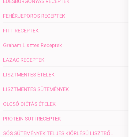
ÉDESBURGONYÁS RECEPTEK
FEHÉRJEPOROS RECEPTEK
FITT RECEPTEK
Graham Lisztes Receptek
LAZAC RECEPTEK
LISZTMENTES ÉTELEK
LISZTMENTES SÜTEMÉNYEK
OLCSÓ DIÉTÁS ÉTELEK
PROTEIN SÜTI RECEPTEK
SÓS SÜTEMÉNYEK TELJES KIŐRLÉSŰ LISZTBŐL