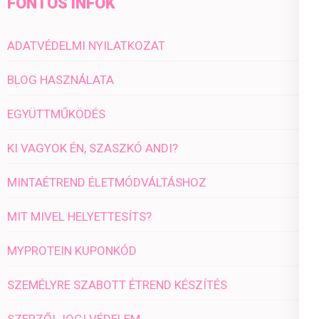
FONTOS INFÓK
ADATVÉDELMI NYILATKOZAT
BLOG HASZNÁLATA
EGYÜTTMŰKÖDÉS
KI VAGYOK ÉN, SZASZKÓ ANDI?
MINTAÉTREND ÉLETMÓDVÁLTÁSHOZ
MIT MIVEL HELYETTESÍTS?
MYPROTEIN KUPONKÓD
SZEMÉLYRE SZABOTT ÉTREND KÉSZÍTÉS
SZERZŐI JOGI VÉDELEM