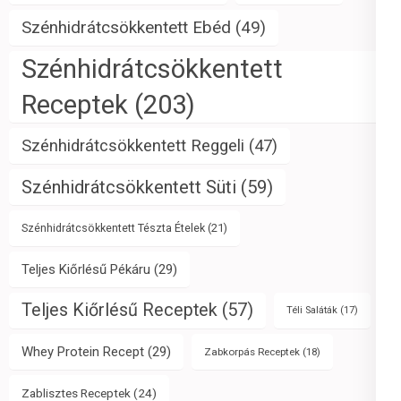
Szénhidrátcsökkentett Ebéd
(49)
Szénhidrátcsökkentett
Receptek
(203)
Szénhidrátcsökkentett Reggeli
(47)
Szénhidrátcsökkentett Süti
(59)
Szénhidrátcsökkentett Tészta Ételek
(21)
Teljes Kiőrlésű Pékáru
(29)
Teljes Kiőrlésű Receptek
(57)
Téli Saláták
(17)
Whey Protein Recept
(29)
Zabkorpás Receptek
(18)
Zablisztes Receptek
(24)