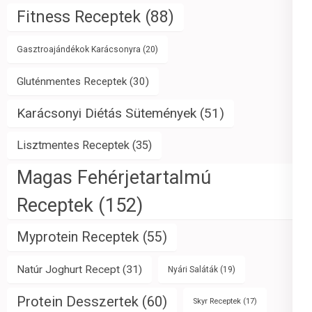
Fitness Receptek
(88)
Gasztroajándékok Karácsonyra
(20)
Gluténmentes Receptek
(30)
Karácsonyi Diétás Sütemények
(51)
Lisztmentes Receptek
(35)
Magas Fehérjetartalmú
Receptek
(152)
Myprotein Receptek
(55)
Natúr Joghurt Recept
(31)
Nyári Saláták
(19)
Protein Desszertek
(60)
Skyr Receptek
(17)