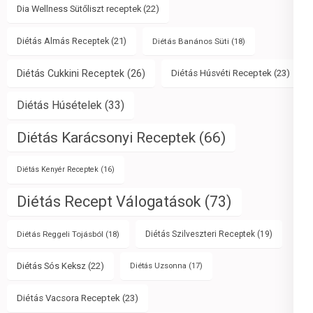
Dia Wellness Sütőliszt receptek
(22)
Diétás Almás Receptek
(21)
Diétás Banános Süti
(18)
Diétás Cukkini Receptek
(26)
Diétás Húsvéti Receptek
(23)
Diétás Húsételek
(33)
Diétás Karácsonyi Receptek
(66)
Diétás Kenyér Receptek
(16)
Diétás Recept Válogatások
(73)
Diétás Reggeli Tojásból
(18)
Diétás Szilveszteri Receptek
(19)
Diétás Sós Keksz
(22)
Diétás Uzsonna
(17)
Diétás Vacsora Receptek
(23)