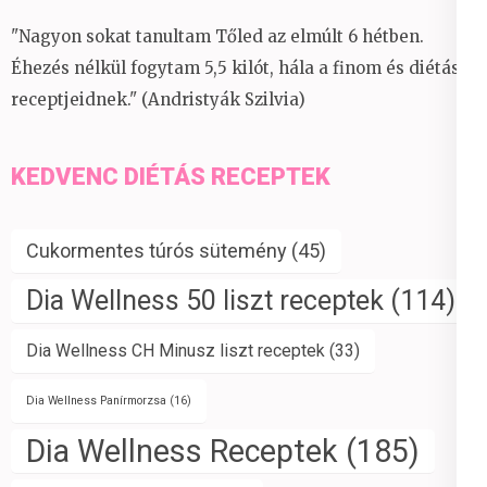
"Nagyon sokat tanultam Tőled az elmúlt 6 hétben.
Éhezés nélkül fogytam 5,5 kilót, hála a finom és diétás
receptjeidnek." (Andristyák Szilvia)
KEDVENC DIÉTÁS RECEPTEK
Cukormentes túrós sütemény
(45)
Dia Wellness 50 liszt receptek
(114)
Dia Wellness CH Minusz liszt receptek
(33)
Dia Wellness Panírmorzsa
(16)
Dia Wellness Receptek
(185)