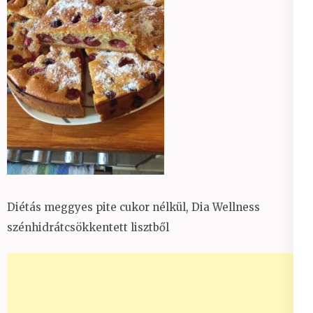
Diétás meggyes pite cukor nélkül, Dia Wellness
szénhidrátcsökkentett lisztből