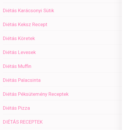
Diétás Karácsonyi Sütik
Diétás Keksz Recept
Diétás Köretek
Diétás Levesek
Diétás Muffin
Diétás Palacsinta
Diétás Péksütemény Receptek
Diétás Pizza
DIÉTÁS RECEPTEK