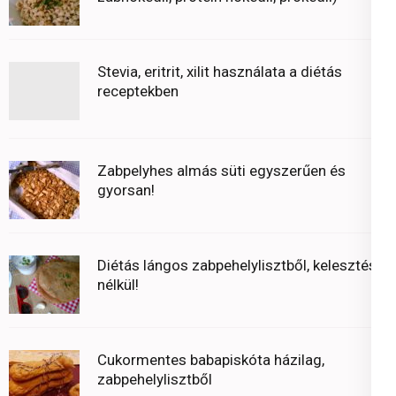
Stevia, eritrit, xilit használata a diétás
receptekben
Zabpelyhes almás süti egyszerűen és
gyorsan!
Diétás lángos zabpehelylisztből, kelesztés
nélkül!
Cukormentes babapiskóta házilag,
zabpehelylisztből