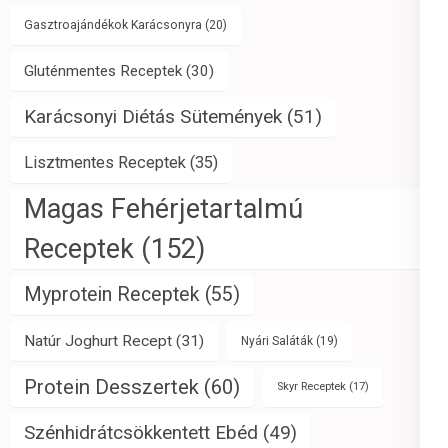
Gasztroajándékok Karácsonyra
(20)
Gluténmentes Receptek
(30)
Karácsonyi Diétás Sütemények
(51)
Lisztmentes Receptek
(35)
Magas Fehérjetartalmú
Receptek
(152)
Myprotein Receptek
(55)
Natúr Joghurt Recept
(31)
Nyári Saláták
(19)
Protein Desszertek
(60)
Skyr Receptek
(17)
Szénhidrátcsökkentett Ebéd
(49)