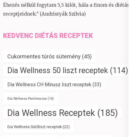
Éhezés nélkül fogytam 5,5 kilót, hála a finom és diétás
receptjeidnek." (Andristyák Szilvia)
KEDVENC DIÉTÁS RECEPTEK
Cukormentes túrós sütemény
(45)
Dia Wellness 50 liszt receptek
(114)
Dia Wellness CH Minusz liszt receptek
(33)
Dia Wellness Panírmorzsa
(16)
Dia Wellness Receptek
(185)
Dia Wellness Sütőliszt receptek
(22)