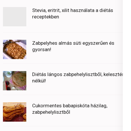
Stevia, eritrit, xilit használata a diétás
receptekben
Zabpelyhes almás süti egyszerűen és
gyorsan!
Diétás lángos zabpehelylisztből, kelesztés
nélkül!
Cukormentes babapiskóta házilag,
zabpehelylisztből