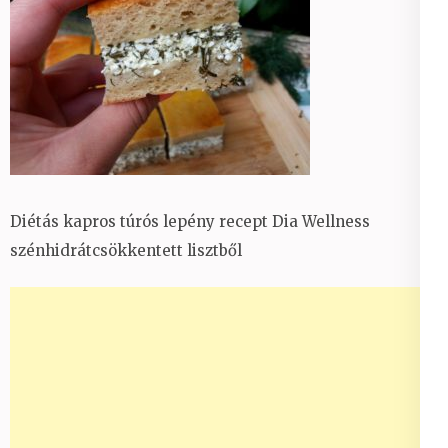
Diétás kapros túrós lepény recept Dia Wellness
szénhidrátcsökkentett lisztből