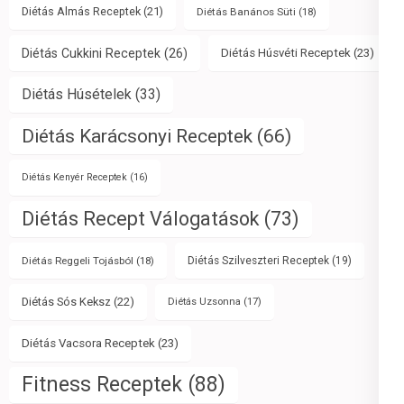
Diétás Almás Receptek
(21)
Diétás Banános Süti
(18)
Diétás Cukkini Receptek
(26)
Diétás Húsvéti Receptek
(23)
Diétás Húsételek
(33)
Diétás Karácsonyi Receptek
(66)
Diétás Kenyér Receptek
(16)
Diétás Recept Válogatások
(73)
Diétás Reggeli Tojásból
(18)
Diétás Szilveszteri Receptek
(19)
Diétás Sós Keksz
(22)
Diétás Uzsonna
(17)
Diétás Vacsora Receptek
(23)
Fitness Receptek
(88)