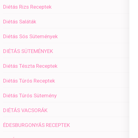
Diétás Rizs Receptek
Diétás Saláták
Diétás Sós Sütemények
DIÉTÁS SÜTEMÉNYEK
Diétás Tészta Receptek
Diétás Túrós Receptek
Diétás Túrós Sütemény
DIÉTÁS VACSORÁK
ÉDESBURGONYÁS RECEPTEK