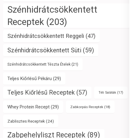
Szénhidrátcsökkentett
Receptek
(203)
Szénhidrátcsökkentett Reggeli
(47)
Szénhidrátcsökkentett Süti
(59)
Szénhidrátcsökkentett Tészta Ételek
(21)
Teljes Kiőrlésű Pékáru
(29)
Teljes Kiőrlésű Receptek
(57)
Téli Saláták
(17)
Whey Protein Recept
(29)
Zabkorpás Receptek
(18)
Zablisztes Receptek
(24)
Zabpehelyliszt Receptek
(89)