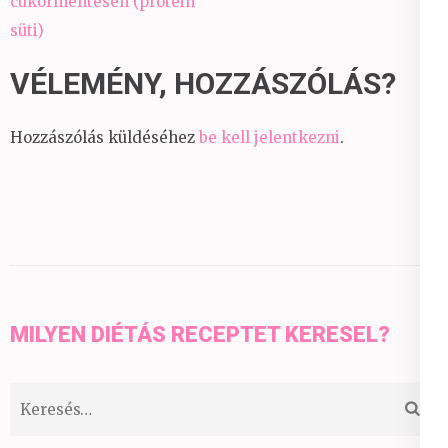
cukormentesen (protein
süti)
VÉLEMÉNY, HOZZÁSZÓLÁS?
Hozzászólás küldéséhez
be kell jelentkezni
.
MILYEN DIÉTÁS RECEPTET KERESEL?
Keresés: