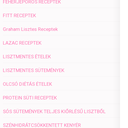
FEHÉRJEPOROS RECEPTEK
FITT RECEPTEK
Graham Lisztes Receptek
LAZAC RECEPTEK
LISZTMENTES ÉTELEK
LISZTMENTES SÜTEMÉNYEK
OLCSÓ DIÉTÁS ÉTELEK
PROTEIN SÜTI RECEPTEK
SÓS SÜTEMÉNYEK TELJES KIŐRLÉSŰ LISZTBŐL
SZÉNHIDRÁTCSÖKKENTETT KENYÉR