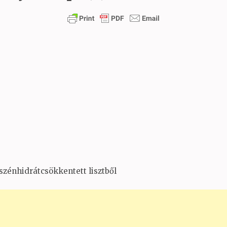
szénhidrátcsökkentett lisztből