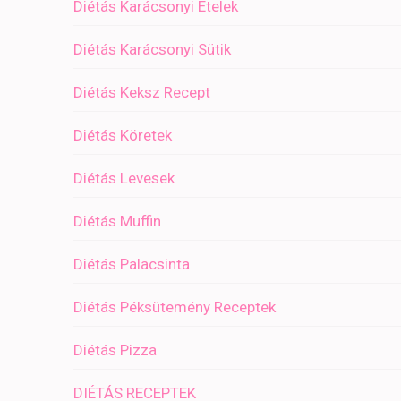
Diétás Karácsonyi Ételek
Diétás Karácsonyi Sütik
Diétás Keksz Recept
Diétás Köretek
Diétás Levesek
Diétás Muffin
Diétás Palacsinta
Diétás Péksütemény Receptek
Diétás Pizza
DIÉTÁS RECEPTEK