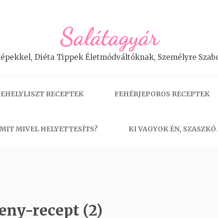
Salátagyár
épekkel, Diéta Tippek Életmódváltóknak, Személyre Szabo
EHELYLISZT RECEPTEK
FEHÉRJEPOROS RECEPTEK
MIT MIVEL HELYETTESÍTS?
KI VAGYOK ÉN, SZASZKÓ
eny-recept (2)