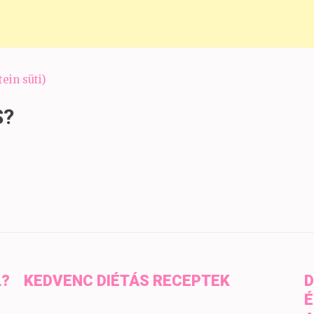
ein süti)
S?
L?
KEDVENC DIÉTÁS RECEPTEK
D
É