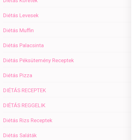
Diétás Köretek
Diétás Levesek
Diétás Muffin
Diétás Palacsinta
Diétás Péksütemény Receptek
Diétás Pizza
DIÉTÁS RECEPTEK
DIÉTÁS REGGELIK
Diétás Rizs Receptek
Diétás Saláták