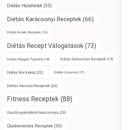
Diétás Húsételek
(33)
Diétás Karácsonyi Receptek
(66)
Diétás Kenyér Receptek
(16)
Diétás Recept Válogatások
(73)
Diétás Reggeli Tojásból
(18)
Diétás Szilveszteri Receptek
(19)
Diétás Sós Keksz
(22)
Diétás Uzsonna
(17)
Diétás Vacsora Receptek
(23)
Fitness Receptek
(88)
Gasztroajándékok Karácsonyra
(20)
Gluténmentes Receptek
(30)