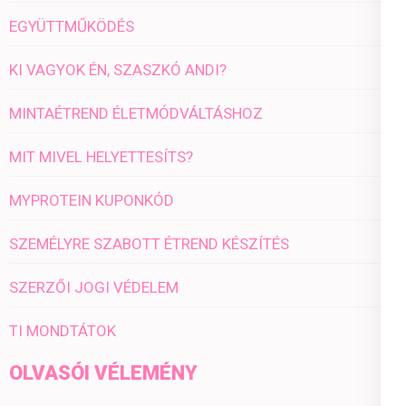
EGYÜTTMŰKÖDÉS
KI VAGYOK ÉN, SZASZKÓ ANDI?
MINTAÉTREND ÉLETMÓDVÁLTÁSHOZ
MIT MIVEL HELYETTESÍTS?
MYPROTEIN KUPONKÓD
SZEMÉLYRE SZABOTT ÉTREND KÉSZÍTÉS
SZERZŐI JOGI VÉDELEM
TI MONDTÁTOK
OLVASÓI VÉLEMÉNY