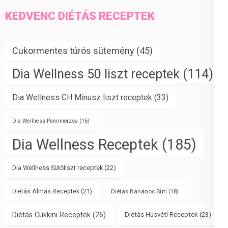
KEDVENC DIÉTÁS RECEPTEK
Cukormentes túrós sütemény
(45)
Dia Wellness 50 liszt receptek
(114)
Dia Wellness CH Minusz liszt receptek
(33)
Dia Wellness Panírmorzsa
(16)
Dia Wellness Receptek
(185)
Dia Wellness Sütőliszt receptek
(22)
Diétás Almás Receptek
(21)
Diétás Banános Süti
(18)
Diétás Cukkini Receptek
(26)
Diétás Húsvéti Receptek
(23)