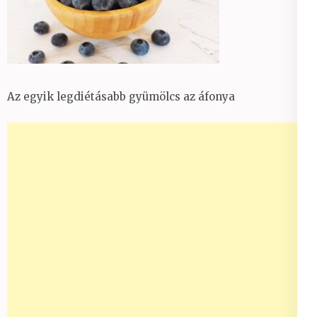
Az egyik legdiétásabb gyümölcs az áfonya