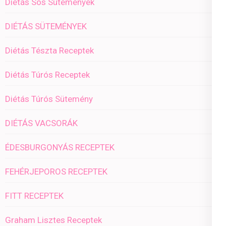
Diétás Sós Sütemények
DIÉTÁS SÜTEMÉNYEK
Diétás Tészta Receptek
Diétás Túrós Receptek
Diétás Túrós Sütemény
DIÉTÁS VACSORÁK
ÉDESBURGONYÁS RECEPTEK
FEHÉRJEPOROS RECEPTEK
FITT RECEPTEK
Graham Lisztes Receptek