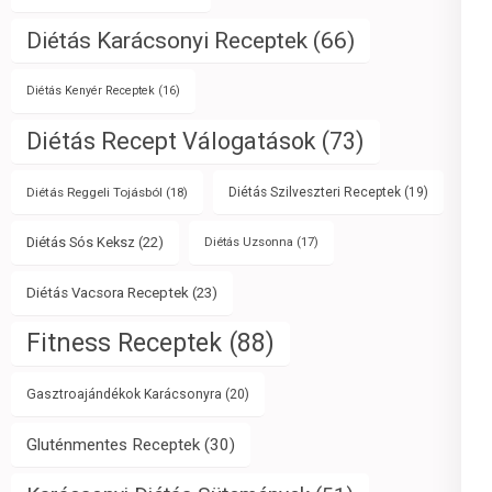
Diétás Karácsonyi Receptek
(66)
Diétás Kenyér Receptek
(16)
Diétás Recept Válogatások
(73)
Diétás Reggeli Tojásból
(18)
Diétás Szilveszteri Receptek
(19)
Diétás Sós Keksz
(22)
Diétás Uzsonna
(17)
Diétás Vacsora Receptek
(23)
Fitness Receptek
(88)
Gasztroajándékok Karácsonyra
(20)
Gluténmentes Receptek
(30)