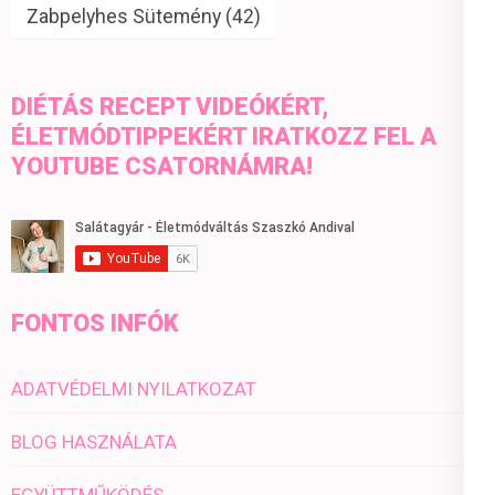
Zabpelyhes Sütemény
(42)
DIÉTÁS RECEPT VIDEÓKÉRT,
ÉLETMÓDTIPPEKÉRT IRATKOZZ FEL A
YOUTUBE CSATORNÁMRA!
FONTOS INFÓK
ADATVÉDELMI NYILATKOZAT
BLOG HASZNÁLATA
EGYÜTTMŰKÖDÉS