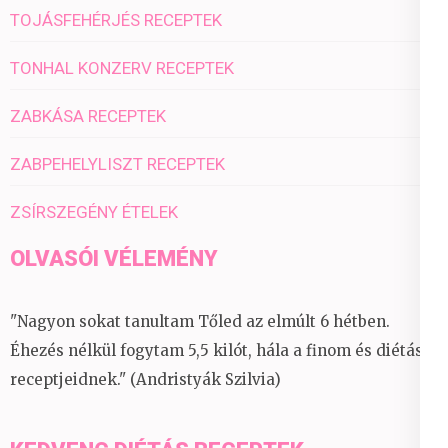
TOJÁSFEHÉRJÉS RECEPTEK
TONHAL KONZERV RECEPTEK
ZABKÁSA RECEPTEK
ZABPEHELYLISZT RECEPTEK
ZSÍRSZEGÉNY ÉTELEK
OLVASÓI VÉLEMÉNY
"Nagyon sokat tanultam Tőled az elmúlt 6 hétben.
Éhezés nélkül fogytam 5,5 kilót, hála a finom és diétás
receptjeidnek." (Andristyák Szilvia)