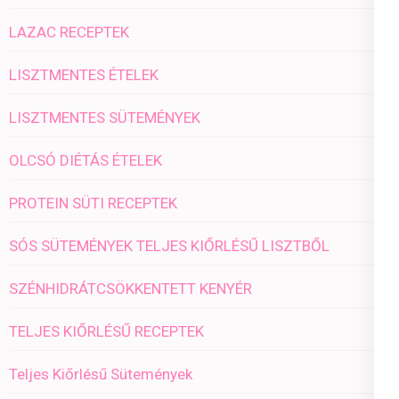
LAZAC RECEPTEK
LISZTMENTES ÉTELEK
LISZTMENTES SÜTEMÉNYEK
OLCSÓ DIÉTÁS ÉTELEK
PROTEIN SÜTI RECEPTEK
SÓS SÜTEMÉNYEK TELJES KIŐRLÉSŰ LISZTBŐL
SZÉNHIDRÁTCSÖKKENTETT KENYÉR
TELJES KIŐRLÉSŰ RECEPTEK
Teljes Kiőrlésű Sütemények