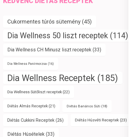
KEDVENC DIÉTÁS RECEPTEK
Cukormentes túrós sütemény
(45)
Dia Wellness 50 liszt receptek
(114)
Dia Wellness CH Minusz liszt receptek
(33)
Dia Wellness Panírmorzsa
(16)
Dia Wellness Receptek
(185)
Dia Wellness Sütőliszt receptek
(22)
Diétás Almás Receptek
(21)
Diétás Banános Süti
(18)
Diétás Cukkini Receptek
(26)
Diétás Húsvéti Receptek
(23)
Diétás Húsételek
(33)