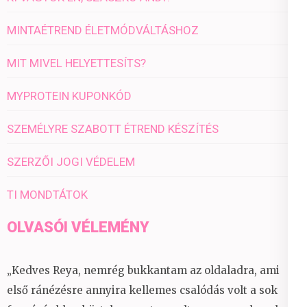
MINTAÉTREND ÉLETMÓDVÁLTÁSHOZ
MIT MIVEL HELYETTESÍTS?
MYPROTEIN KUPONKÓD
SZEMÉLYRE SZABOTT ÉTREND KÉSZÍTÉS
SZERZŐI JOGI VÉDELEM
TI MONDTÁTOK
OLVASÓI VÉLEMÉNY
„Kedves Reya, nemrég bukkantam az oldaladra, ami
első ránézésre annyira kellemes csalódás volt a sok