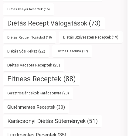
Diétás Kenyér Receptek
(16)
Diétás Recept Válogatások
(73)
Diétás Reggeli Tojásból
(18)
Diétás Szilveszteri Receptek
(19)
Diétás Sós Keksz
(22)
Diétás Uzsonna
(17)
Diétás Vacsora Receptek
(23)
Fitness Receptek
(88)
Gasztroajándékok Karácsonyra
(20)
Gluténmentes Receptek
(30)
Karácsonyi Diétás Sütemények
(51)
Lisztmentes Receptek
(35)