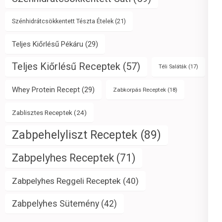
Szénhidrátcsökkentett Tészta Ételek
(21)
Teljes Kiőrlésű Pékáru
(29)
Teljes Kiőrlésű Receptek
(57)
Téli Saláták
(17)
Whey Protein Recept
(29)
Zabkorpás Receptek
(18)
Zablisztes Receptek
(24)
Zabpehelyliszt Receptek
(89)
Zabpelyhes Receptek
(71)
Zabpelyhes Reggeli Receptek
(40)
Zabpelyhes Sütemény
(42)