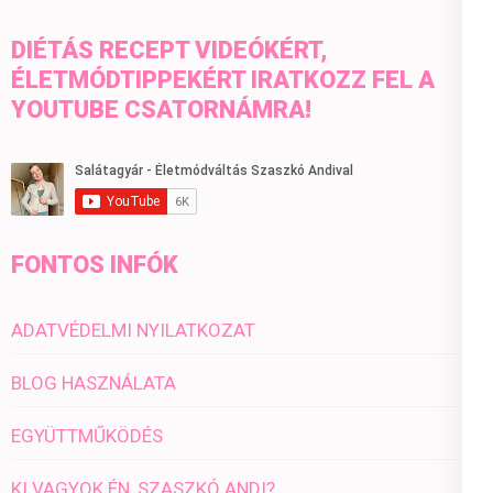
DIÉTÁS RECEPT VIDEÓKÉRT,
ÉLETMÓDTIPPEKÉRT IRATKOZZ FEL A
YOUTUBE CSATORNÁMRA!
FONTOS INFÓK
ADATVÉDELMI NYILATKOZAT
BLOG HASZNÁLATA
EGYÜTTMŰKÖDÉS
KI VAGYOK ÉN, SZASZKÓ ANDI?