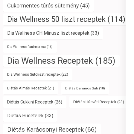
Cukormentes túrós sütemény
(45)
Dia Wellness 50 liszt receptek
(114)
Dia Wellness CH Minusz liszt receptek
(33)
Dia Wellness Panírmorzsa
(16)
Dia Wellness Receptek
(185)
Dia Wellness Sütőliszt receptek
(22)
Diétás Almás Receptek
(21)
Diétás Banános Süti
(18)
Diétás Cukkini Receptek
(26)
Diétás Húsvéti Receptek
(23)
Diétás Húsételek
(33)
Diétás Karácsonyi Receptek
(66)