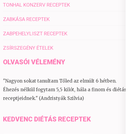
TONHAL KONZERV RECEPTEK
ZABKÁSA RECEPTEK
ZABPEHELYLISZT RECEPTEK
ZSÍRSZEGÉNY ÉTELEK
OLVASÓI VÉLEMÉNY
"Nagyon sokat tanultam Tőled az elmúlt 6 hétben.
Éhezés nélkül fogytam 5,5 kilót, hála a finom és diétás
receptjeidnek." (Andristyák Szilvia)
KEDVENC DIÉTÁS RECEPTEK