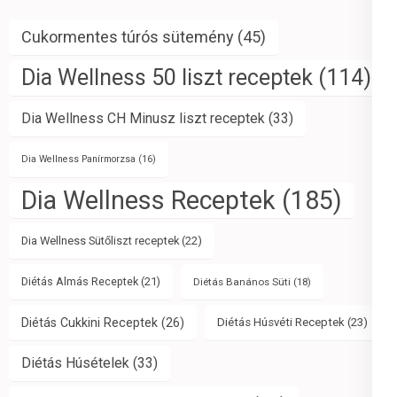
Cukormentes túrós sütemény
(45)
Dia Wellness 50 liszt receptek
(114)
Dia Wellness CH Minusz liszt receptek
(33)
Dia Wellness Panírmorzsa
(16)
Dia Wellness Receptek
(185)
Dia Wellness Sütőliszt receptek
(22)
Diétás Almás Receptek
(21)
Diétás Banános Süti
(18)
Diétás Cukkini Receptek
(26)
Diétás Húsvéti Receptek
(23)
Diétás Húsételek
(33)