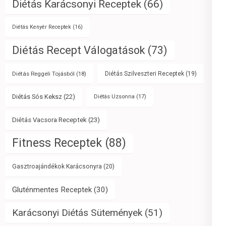
Diétás Karácsonyi Receptek
(66)
Diétás Kenyér Receptek
(16)
Diétás Recept Válogatások
(73)
Diétás Reggeli Tojásból
(18)
Diétás Szilveszteri Receptek
(19)
Diétás Sós Keksz
(22)
Diétás Uzsonna
(17)
Diétás Vacsora Receptek
(23)
Fitness Receptek
(88)
Gasztroajándékok Karácsonyra
(20)
Gluténmentes Receptek
(30)
Karácsonyi Diétás Sütemények
(51)