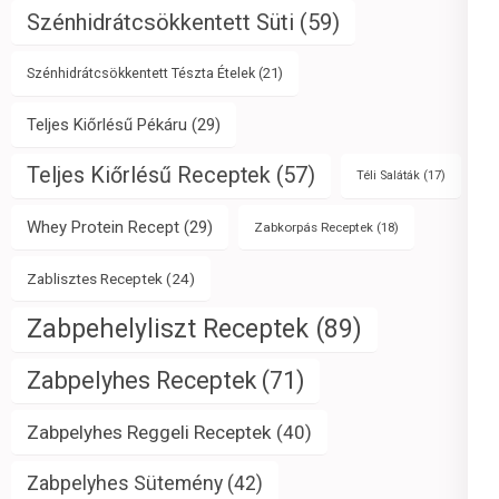
Szénhidrátcsökkentett Süti
(59)
Szénhidrátcsökkentett Tészta Ételek
(21)
Teljes Kiőrlésű Pékáru
(29)
Teljes Kiőrlésű Receptek
(57)
Téli Saláták
(17)
Whey Protein Recept
(29)
Zabkorpás Receptek
(18)
Zablisztes Receptek
(24)
Zabpehelyliszt Receptek
(89)
Zabpelyhes Receptek
(71)
Zabpelyhes Reggeli Receptek
(40)
Zabpelyhes Sütemény
(42)