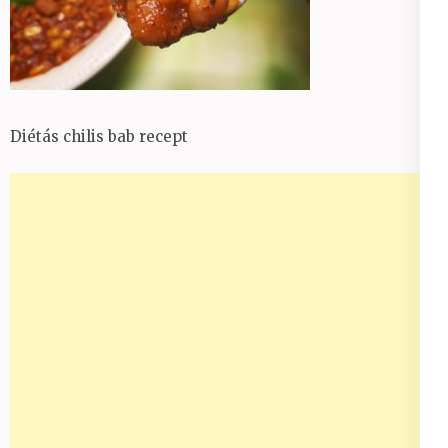
Diétás chilis bab recept