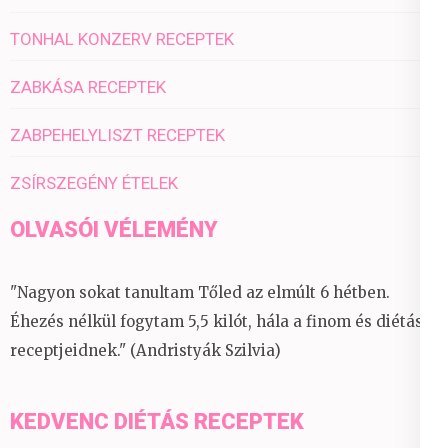
TONHAL KONZERV RECEPTEK
ZABKÁSA RECEPTEK
ZABPEHELYLISZT RECEPTEK
ZSÍRSZEGÉNY ÉTELEK
OLVASÓI VÉLEMÉNY
"Nagyon sokat tanultam Tőled az elmúlt 6 hétben.
Éhezés nélkül fogytam 5,5 kilót, hála a finom és diétás
receptjeidnek." (Andristyák Szilvia)
KEDVENC DIÉTÁS RECEPTEK