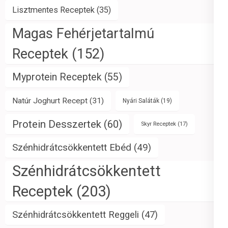
Lisztmentes Receptek
(35)
Magas Fehérjetartalmú
Receptek
(152)
Myprotein Receptek
(55)
Natúr Joghurt Recept
(31)
Nyári Saláták
(19)
Protein Desszertek
(60)
Skyr Receptek
(17)
Szénhidrátcsökkentett Ebéd
(49)
Szénhidrátcsökkentett
Receptek
(203)
Szénhidrátcsökkentett Reggeli
(47)