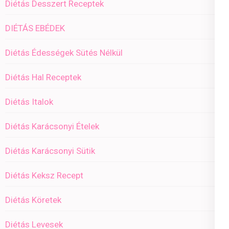
Diétás Desszert Receptek
DIÉTÁS EBÉDEK
Diétás Édességek Sütés Nélkül
Diétás Hal Receptek
Diétás Italok
Diétás Karácsonyi Ételek
Diétás Karácsonyi Sütik
Diétás Keksz Recept
Diétás Köretek
Diétás Levesek