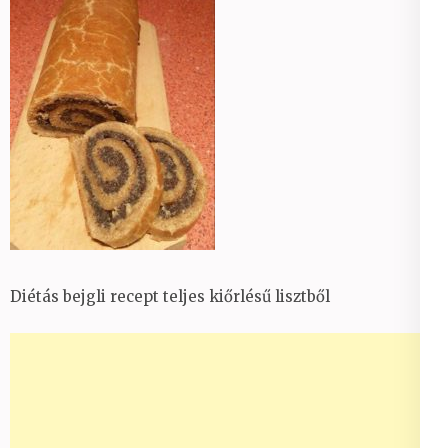
Diétás bejgli recept teljes kiőrlésű lisztből