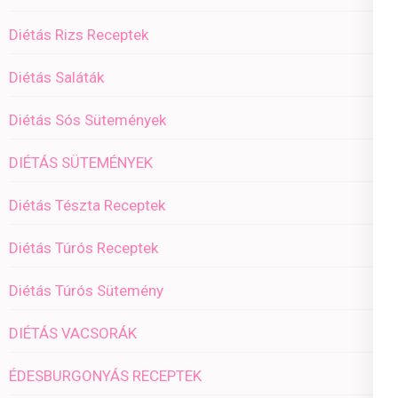
Diétás Rizs Receptek
Diétás Saláták
Diétás Sós Sütemények
DIÉTÁS SÜTEMÉNYEK
Diétás Tészta Receptek
Diétás Túrós Receptek
Diétás Túrós Sütemény
DIÉTÁS VACSORÁK
ÉDESBURGONYÁS RECEPTEK