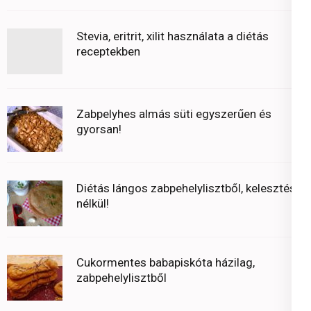
Stevia, eritrit, xilit használata a diétás
receptekben
Zabpelyhes almás süti egyszerűen és
gyorsan!
Diétás lángos zabpehelylisztből, kelesztés
nélkül!
Cukormentes babapiskóta házilag,
zabpehelylisztből