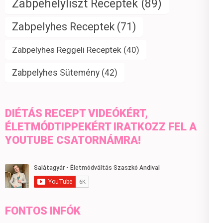
Zabpehelyliszt Receptek
(89)
Zabpelyhes Receptek
(71)
Zabpelyhes Reggeli Receptek
(40)
Zabpelyhes Sütemény
(42)
DIÉTÁS RECEPT VIDEÓKÉRT,
ÉLETMÓDTIPPEKÉRT IRATKOZZ FEL A
YOUTUBE CSATORNÁMRA!
FONTOS INFÓK