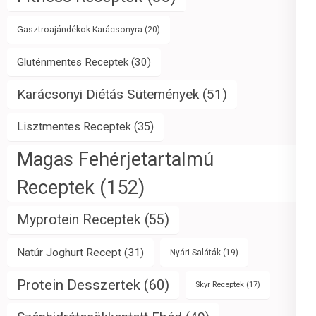
Gasztroajándékok Karácsonyra
(20)
Gluténmentes Receptek
(30)
Karácsonyi Diétás Sütemények
(51)
Lisztmentes Receptek
(35)
Magas Fehérjetartalmú
Receptek
(152)
Myprotein Receptek
(55)
Natúr Joghurt Recept
(31)
Nyári Saláták
(19)
Protein Desszertek
(60)
Skyr Receptek
(17)