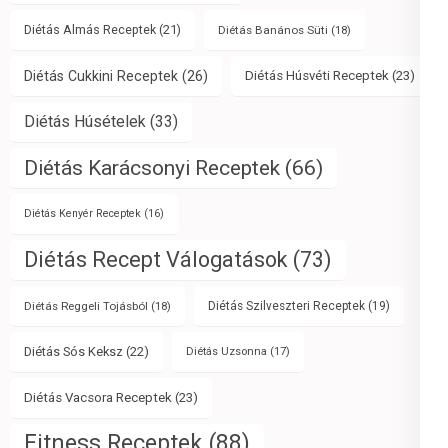
Diétás Almás Receptek
(21)
Diétás Banános Süti
(18)
Diétás Cukkini Receptek
(26)
Diétás Húsvéti Receptek
(23)
Diétás Húsételek
(33)
Diétás Karácsonyi Receptek
(66)
Diétás Kenyér Receptek
(16)
Diétás Recept Válogatások
(73)
Diétás Reggeli Tojásból
(18)
Diétás Szilveszteri Receptek
(19)
Diétás Sós Keksz
(22)
Diétás Uzsonna
(17)
Diétás Vacsora Receptek
(23)
Fitness Receptek
(88)