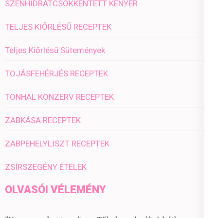
SZÉNHIDRÁTCSÖKKENTETT KENYÉR
TELJES KIŐRLÉSŰ RECEPTEK
Teljes Kiőrlésű Sütemények
TOJÁSFEHÉRJÉS RECEPTEK
TONHAL KONZERV RECEPTEK
ZABKÁSA RECEPTEK
ZABPEHELYLISZT RECEPTEK
ZSÍRSZEGÉNY ÉTELEK
OLVASÓI VÉLEMÉNY