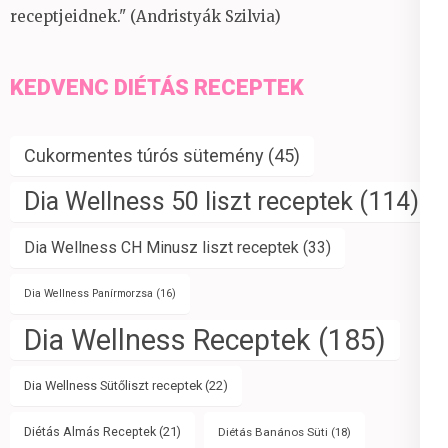
receptjeidnek." (Andristyák Szilvia)
KEDVENC DIÉTÁS RECEPTEK
Cukormentes túrós sütemény
(45)
Dia Wellness 50 liszt receptek
(114)
Dia Wellness CH Minusz liszt receptek
(33)
Dia Wellness Panírmorzsa
(16)
Dia Wellness Receptek
(185)
Dia Wellness Sütőliszt receptek
(22)
Diétás Almás Receptek
(21)
Diétás Banános Süti
(18)