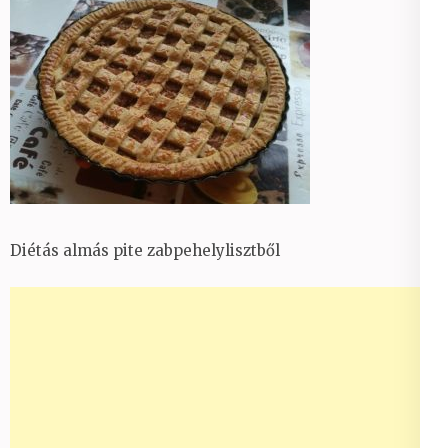
Diétás almás pite zabpehelylisztből