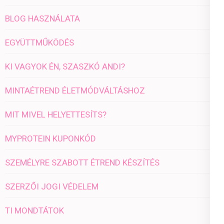
BLOG HASZNÁLATA
EGYÜTTMŰKÖDÉS
KI VAGYOK ÉN, SZASZKÓ ANDI?
MINTAÉTREND ÉLETMÓDVÁLTÁSHOZ
MIT MIVEL HELYETTESÍTS?
MYPROTEIN KUPONKÓD
SZEMÉLYRE SZABOTT ÉTREND KÉSZÍTÉS
SZERZŐI JOGI VÉDELEM
TI MONDTÁTOK