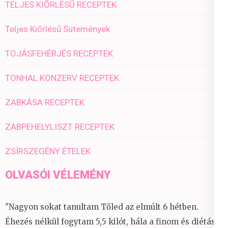
TELJES KIŐRLÉSŰ RECEPTEK
Teljes Kiőrlésű Sütemények
TOJÁSFEHÉRJÉS RECEPTEK
TONHAL KONZERV RECEPTEK
ZABKÁSA RECEPTEK
ZABPEHELYLISZT RECEPTEK
ZSÍRSZEGÉNY ÉTELEK
OLVASÓI VÉLEMÉNY
"Nagyon sokat tanultam Tőled az elmúlt 6 hétben.
Éhezés nélkül fogytam 5,5 kilót, hála a finom és diétás