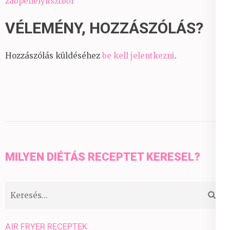
zabpehelylisztből
VÉLEMÉNY, HOZZÁSZÓLÁS?
Hozzászólás küldéséhez
be kell jelentkezni
.
MILYEN DIÉTÁS RECEPTET KERESEL?
Keresés:
AIR FRYER RECEPTEK