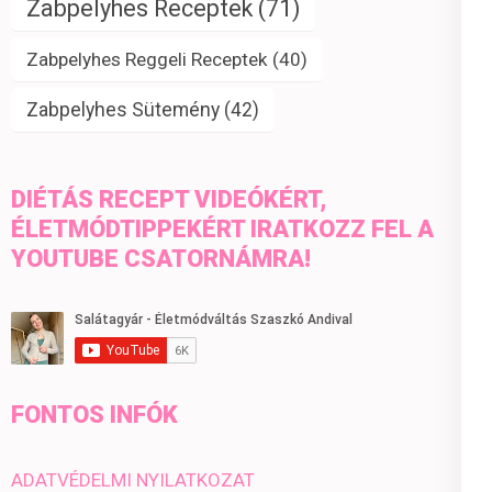
Zabpelyhes Receptek
(71)
Zabpelyhes Reggeli Receptek
(40)
Zabpelyhes Sütemény
(42)
DIÉTÁS RECEPT VIDEÓKÉRT,
ÉLETMÓDTIPPEKÉRT IRATKOZZ FEL A
YOUTUBE CSATORNÁMRA!
FONTOS INFÓK
ADATVÉDELMI NYILATKOZAT