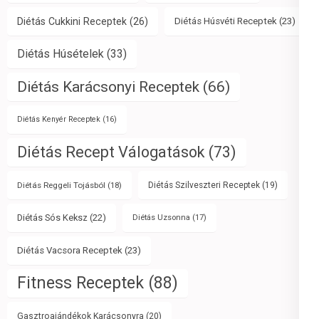
Diétás Cukkini Receptek
(26)
Diétás Húsvéti Receptek
(23)
Diétás Húsételek
(33)
Diétás Karácsonyi Receptek
(66)
Diétás Kenyér Receptek
(16)
Diétás Recept Válogatások
(73)
Diétás Reggeli Tojásból
(18)
Diétás Szilveszteri Receptek
(19)
Diétás Sós Keksz
(22)
Diétás Uzsonna
(17)
Diétás Vacsora Receptek
(23)
Fitness Receptek
(88)
Gasztroajándékok Karácsonyra
(20)