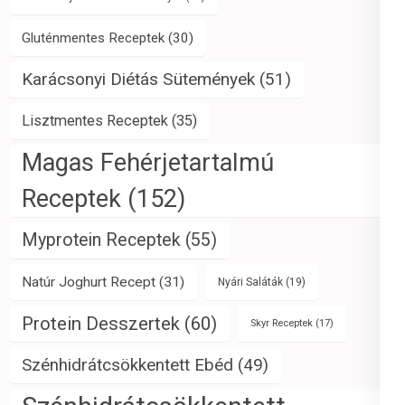
Gluténmentes Receptek
(30)
Karácsonyi Diétás Sütemények
(51)
Lisztmentes Receptek
(35)
Magas Fehérjetartalmú
Receptek
(152)
Myprotein Receptek
(55)
Natúr Joghurt Recept
(31)
Nyári Saláták
(19)
Protein Desszertek
(60)
Skyr Receptek
(17)
Szénhidrátcsökkentett Ebéd
(49)