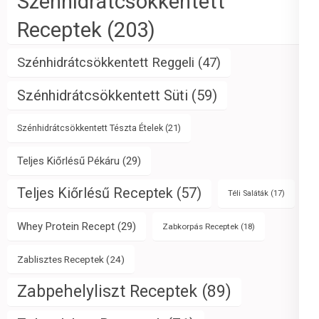
Szénhidrátcsökkentett
Receptek
(203)
Szénhidrátcsökkentett Reggeli
(47)
Szénhidrátcsökkentett Süti
(59)
Szénhidrátcsökkentett Tészta Ételek
(21)
Teljes Kiőrlésű Pékáru
(29)
Teljes Kiőrlésű Receptek
(57)
Téli Saláták
(17)
Whey Protein Recept
(29)
Zabkorpás Receptek
(18)
Zablisztes Receptek
(24)
Zabpehelyliszt Receptek
(89)