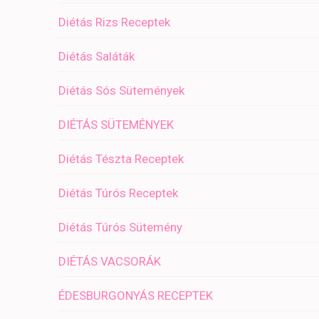
Diétás Rizs Receptek
Diétás Saláták
Diétás Sós Sütemények
DIÉTÁS SÜTEMÉNYEK
Diétás Tészta Receptek
Diétás Túrós Receptek
Diétás Túrós Sütemény
DIÉTÁS VACSORÁK
ÉDESBURGONYÁS RECEPTEK