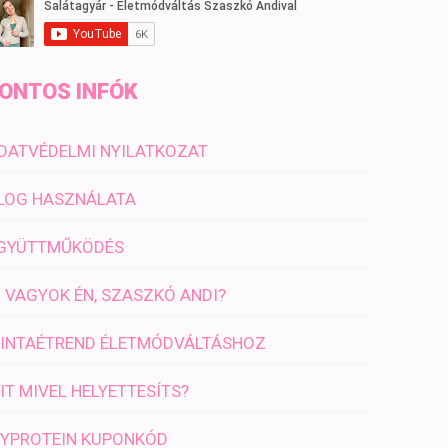
ONTOS INFÓK
DATVÉDELMI NYILATKOZAT
LOG HASZNÁLATA
GYÜTTMŰKÖDÉS
I VAGYOK ÉN, SZASZKÓ ANDI?
INTAÉTREND ÉLETMÓDVÁLTÁSHOZ
IT MIVEL HELYETTESÍTS?
YPROTEIN KUPONKÓD