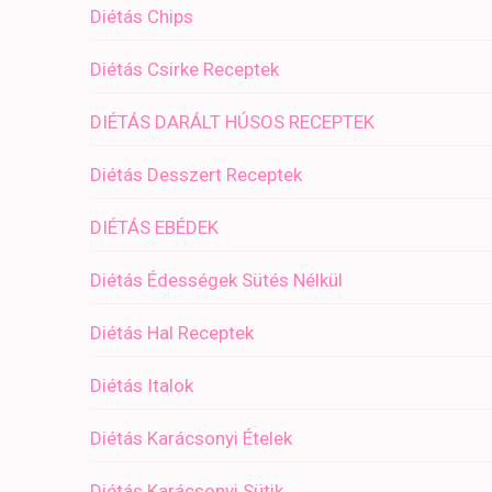
Diétás Chips
Diétás Csirke Receptek
DIÉTÁS DARÁLT HÚSOS RECEPTEK
Diétás Desszert Receptek
DIÉTÁS EBÉDEK
Diétás Édességek Sütés Nélkül
Diétás Hal Receptek
Diétás Italok
Diétás Karácsonyi Ételek
Diétás Karácsonyi Sütik