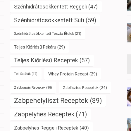
Szénhidrátcsökkentett Reggeli
(47)
Szénhidrátcsökkentett Süti
(59)
Szénhidrátcsökkentett Tészta Ételek
(21)
Teljes Kiőrlésű Pékáru
(29)
Teljes Kiőrlésű Receptek
(57)
Whey Protein Recept
(29)
Téli Saláták
(17)
Zablisztes Receptek
(24)
Zabkorpás Receptek
(18)
Zabpehelyliszt Receptek
(89)
Zabpelyhes Receptek
(71)
Zabpelyhes Reggeli Receptek
(40)