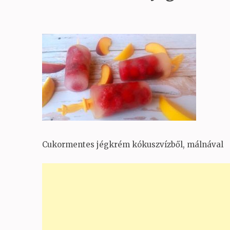
Cukormentes jégkrém kókuszvízből, málnával