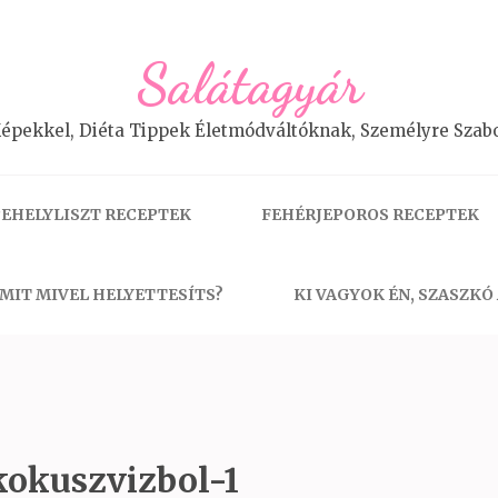
Salátagyár
épekkel, Diéta Tippek Életmódváltóknak, Személyre Szabo
EHELYLISZT RECEPTEK
FEHÉRJEPOROS RECEPTEK
MIT MIVEL HELYETTESÍTS?
KI VAGYOK ÉN, SZASZKÓ
okuszvizbol-1