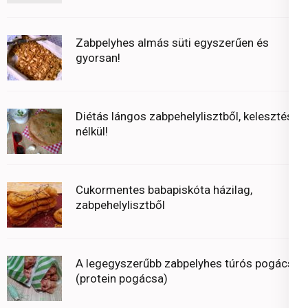
Zabpelyhes almás süti egyszerűen és
gyorsan!
Diétás lángos zabpehelylisztből, kelesztés
nélkül!
Cukormentes babapiskóta házilag,
zabpehelylisztből
A legegyszerűbb zabpelyhes túrós pogácsa
(protein pogácsa)