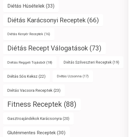
Diétás Húsételek
(33)
Diétás Karácsonyi Receptek
(66)
Diétás Kenyér Receptek
(16)
Diétás Recept Válogatások
(73)
Diétás Reggeli Tojásból
(18)
Diétás Szilveszteri Receptek
(19)
Diétás Sós Keksz
(22)
Diétás Uzsonna
(17)
Diétás Vacsora Receptek
(23)
Fitness Receptek
(88)
Gasztroajándékok Karácsonyra
(20)
Gluténmentes Receptek
(30)