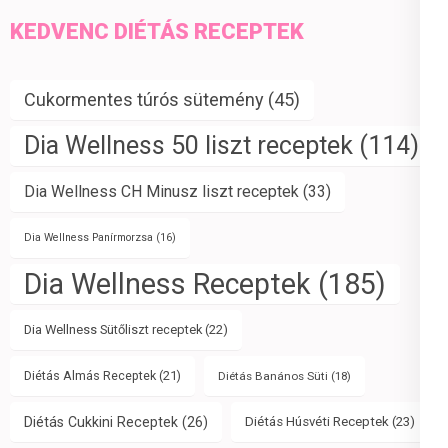
KEDVENC DIÉTÁS RECEPTEK
Cukormentes túrós sütemény
(45)
Dia Wellness 50 liszt receptek
(114)
Dia Wellness CH Minusz liszt receptek
(33)
Dia Wellness Panírmorzsa
(16)
Dia Wellness Receptek
(185)
Dia Wellness Sütőliszt receptek
(22)
Diétás Almás Receptek
(21)
Diétás Banános Süti
(18)
Diétás Cukkini Receptek
(26)
Diétás Húsvéti Receptek
(23)