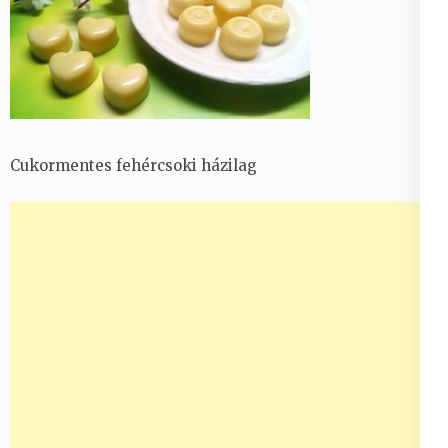
Cukormentes fehércsoki házilag