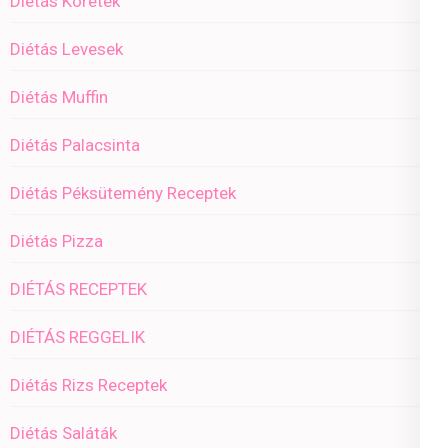
Diétás Köretek
Diétás Levesek
Diétás Muffin
Diétás Palacsinta
Diétás Péksütemény Receptek
Diétás Pizza
DIÉTÁS RECEPTEK
DIÉTÁS REGGELIK
Diétás Rizs Receptek
Diétás Saláták