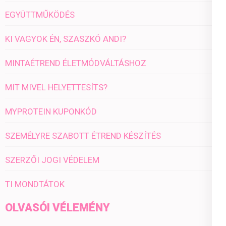
EGYÜTTMŰKÖDÉS
KI VAGYOK ÉN, SZASZKÓ ANDI?
MINTAÉTREND ÉLETMÓDVÁLTÁSHOZ
MIT MIVEL HELYETTESÍTS?
MYPROTEIN KUPONKÓD
SZEMÉLYRE SZABOTT ÉTREND KÉSZÍTÉS
SZERZŐI JOGI VÉDELEM
TI MONDTÁTOK
OLVASÓI VÉLEMÉNY