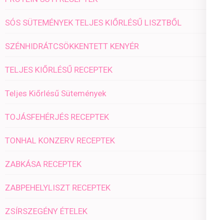
SÓS SÜTEMÉNYEK TELJES KIŐRLÉSŰ LISZTBŐL
SZÉNHIDRÁTCSÖKKENTETT KENYÉR
TELJES KIŐRLÉSŰ RECEPTEK
Teljes Kiőrlésű Sütemények
TOJÁSFEHÉRJÉS RECEPTEK
TONHAL KONZERV RECEPTEK
ZABKÁSA RECEPTEK
ZABPEHELYLISZT RECEPTEK
ZSÍRSZEGÉNY ÉTELEK