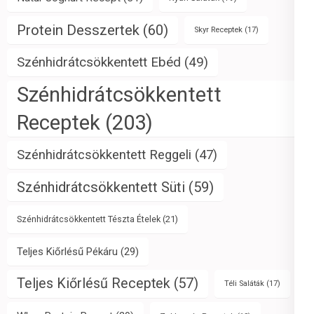
Protein Desszertek
(60)
Skyr Receptek
(17)
Szénhidrátcsökkentett Ebéd
(49)
Szénhidrátcsökkentett
Receptek
(203)
Szénhidrátcsökkentett Reggeli
(47)
Szénhidrátcsökkentett Süti
(59)
Szénhidrátcsökkentett Tészta Ételek
(21)
Teljes Kiőrlésű Pékáru
(29)
Teljes Kiőrlésű Receptek
(57)
Téli Saláták
(17)