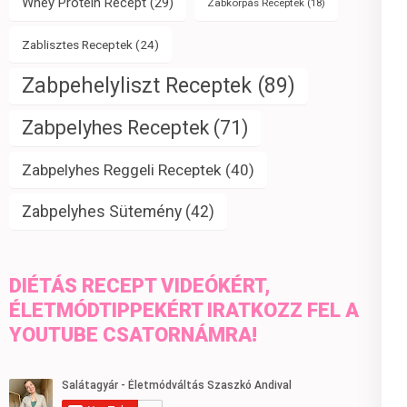
Whey Protein Recept
(29)
Zabkorpás Receptek
(18)
Zablisztes Receptek
(24)
Zabpehelyliszt Receptek
(89)
Zabpelyhes Receptek
(71)
Zabpelyhes Reggeli Receptek
(40)
Zabpelyhes Sütemény
(42)
DIÉTÁS RECEPT VIDEÓKÉRT,
ÉLETMÓDTIPPEKÉRT IRATKOZZ FEL A
YOUTUBE CSATORNÁMRA!