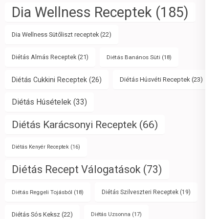
Dia Wellness Receptek
(185)
Dia Wellness Sütőliszt receptek
(22)
Diétás Almás Receptek
(21)
Diétás Banános Süti
(18)
Diétás Cukkini Receptek
(26)
Diétás Húsvéti Receptek
(23)
Diétás Húsételek
(33)
Diétás Karácsonyi Receptek
(66)
Diétás Kenyér Receptek
(16)
Diétás Recept Válogatások
(73)
Diétás Reggeli Tojásból
(18)
Diétás Szilveszteri Receptek
(19)
Diétás Sós Keksz
(22)
Diétás Uzsonna
(17)