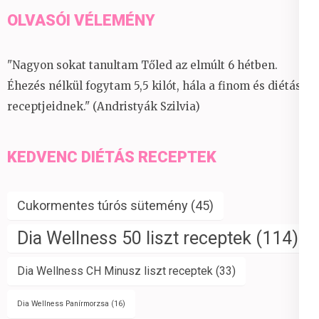
OLVASÓI VÉLEMÉNY
"Nagyon sokat tanultam Tőled az elmúlt 6 hétben.
Éhezés nélkül fogytam 5,5 kilót, hála a finom és diétás
receptjeidnek." (Andristyák Szilvia)
KEDVENC DIÉTÁS RECEPTEK
Cukormentes túrós sütemény
(45)
Dia Wellness 50 liszt receptek
(114)
Dia Wellness CH Minusz liszt receptek
(33)
Dia Wellness Panírmorzsa
(16)