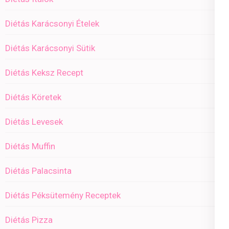
Diétás Karácsonyi Ételek
Diétás Karácsonyi Sütik
Diétás Keksz Recept
Diétás Köretek
Diétás Levesek
Diétás Muffin
Diétás Palacsinta
Diétás Péksütemény Receptek
Diétás Pizza