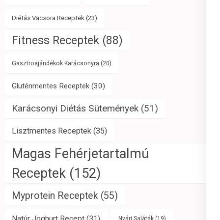
Diétás Vacsora Receptek
(23)
Fitness Receptek
(88)
Gasztroajándékok Karácsonyra
(20)
Gluténmentes Receptek
(30)
Karácsonyi Diétás Sütemények
(51)
Lisztmentes Receptek
(35)
Magas Fehérjetartalmú
Receptek
(152)
Myprotein Receptek
(55)
Natúr Joghurt Recept
(31)
Nyári Saláták
(19)