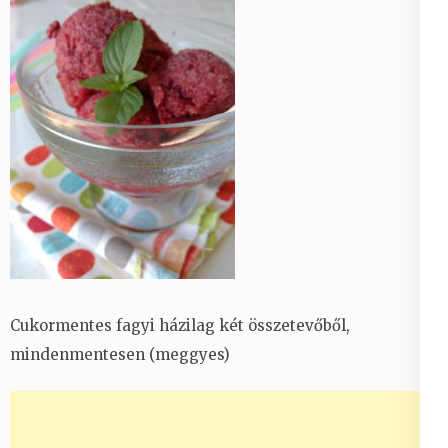
Cukormentes fagyi házilag két összetevőből,
mindenmentesen (meggyes)