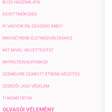
BLOG HASZNÁLATA
EGYÜTTMŰKÖDÉS
KI VAGYOK ÉN, SZASZKÓ ANDI?
MINTAÉTREND ÉLETMÓDVÁLTÁSHOZ
MIT MIVEL HELYETTESÍTS?
MYPROTEIN KUPONKÓD
SZEMÉLYRE SZABOTT ÉTREND KÉSZÍTÉS
SZERZŐI JOGI VÉDELEM
TI MONDTÁTOK
OLVASÓI VÉLEMÉNY