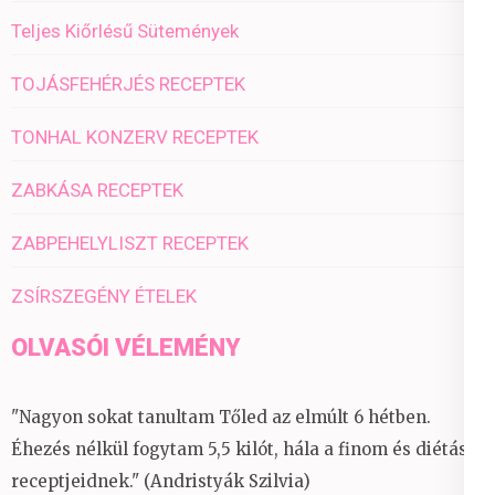
Teljes Kiőrlésű Sütemények
TOJÁSFEHÉRJÉS RECEPTEK
TONHAL KONZERV RECEPTEK
ZABKÁSA RECEPTEK
ZABPEHELYLISZT RECEPTEK
ZSÍRSZEGÉNY ÉTELEK
OLVASÓI VÉLEMÉNY
"Nagyon sokat tanultam Tőled az elmúlt 6 hétben.
Éhezés nélkül fogytam 5,5 kilót, hála a finom és diétás
receptjeidnek." (Andristyák Szilvia)