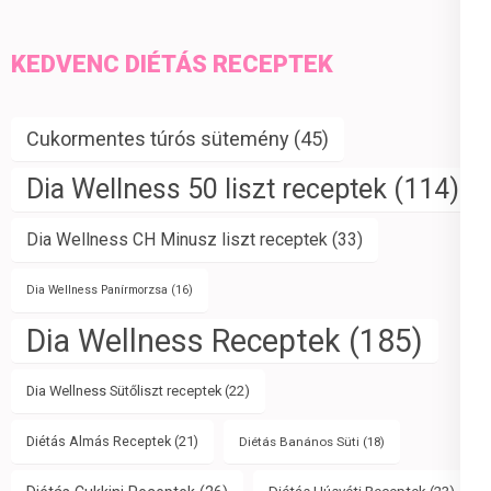
KEDVENC DIÉTÁS RECEPTEK
Cukormentes túrós sütemény
(45)
Dia Wellness 50 liszt receptek
(114)
Dia Wellness CH Minusz liszt receptek
(33)
Dia Wellness Panírmorzsa
(16)
Dia Wellness Receptek
(185)
Dia Wellness Sütőliszt receptek
(22)
Diétás Almás Receptek
(21)
Diétás Banános Süti
(18)