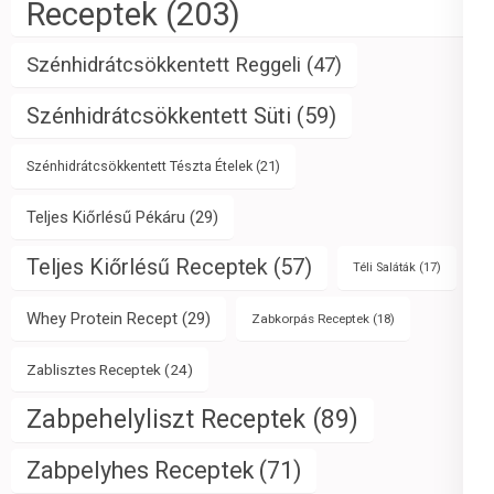
Receptek
(203)
Szénhidrátcsökkentett Reggeli
(47)
Szénhidrátcsökkentett Süti
(59)
Szénhidrátcsökkentett Tészta Ételek
(21)
Teljes Kiőrlésű Pékáru
(29)
Teljes Kiőrlésű Receptek
(57)
Téli Saláták
(17)
Whey Protein Recept
(29)
Zabkorpás Receptek
(18)
Zablisztes Receptek
(24)
Zabpehelyliszt Receptek
(89)
Zabpelyhes Receptek
(71)