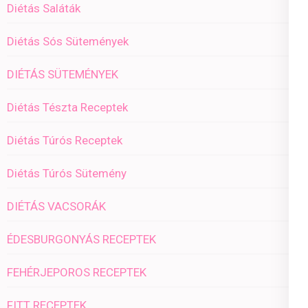
Diétás Saláták
Diétás Sós Sütemények
DIÉTÁS SÜTEMÉNYEK
Diétás Tészta Receptek
Diétás Túrós Receptek
Diétás Túrós Sütemény
DIÉTÁS VACSORÁK
ÉDESBURGONYÁS RECEPTEK
FEHÉRJEPOROS RECEPTEK
FITT RECEPTEK