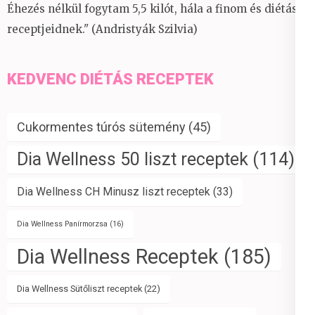
Éhezés nélkül fogytam 5,5 kilót, hála a finom és diétás
receptjeidnek." (Andristyák Szilvia)
KEDVENC DIÉTÁS RECEPTEK
Cukormentes túrós sütemény
(45)
Dia Wellness 50 liszt receptek
(114)
Dia Wellness CH Minusz liszt receptek
(33)
Dia Wellness Panírmorzsa
(16)
Dia Wellness Receptek
(185)
Dia Wellness Sütőliszt receptek
(22)