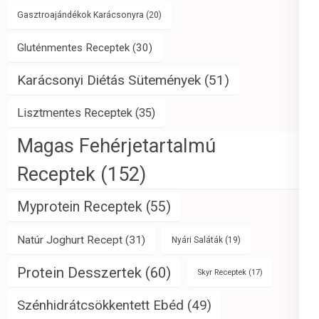
Gasztroajándékok Karácsonyra
(20)
Gluténmentes Receptek
(30)
Karácsonyi Diétás Sütemények
(51)
Lisztmentes Receptek
(35)
Magas Fehérjetartalmú
Receptek
(152)
Myprotein Receptek
(55)
Natúr Joghurt Recept
(31)
Nyári Saláták
(19)
Protein Desszertek
(60)
Skyr Receptek
(17)
Szénhidrátcsökkentett Ebéd
(49)