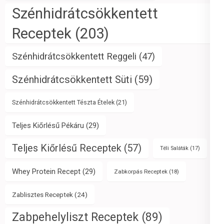
Szénhidrátcsökkentett
Receptek
(203)
Szénhidrátcsökkentett Reggeli
(47)
Szénhidrátcsökkentett Süti
(59)
Szénhidrátcsökkentett Tészta Ételek
(21)
Teljes Kiőrlésű Pékáru
(29)
Teljes Kiőrlésű Receptek
(57)
Téli Saláták
(17)
Whey Protein Recept
(29)
Zabkorpás Receptek
(18)
Zablisztes Receptek
(24)
Zabpehelyliszt Receptek
(89)