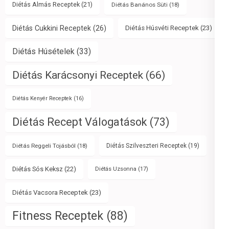
Diétás Almás Receptek
(21)
Diétás Banános Süti
(18)
Diétás Cukkini Receptek
(26)
Diétás Húsvéti Receptek
(23)
Diétás Húsételek
(33)
Diétás Karácsonyi Receptek
(66)
Diétás Kenyér Receptek
(16)
Diétás Recept Válogatások
(73)
Diétás Reggeli Tojásból
(18)
Diétás Szilveszteri Receptek
(19)
Diétás Sós Keksz
(22)
Diétás Uzsonna
(17)
Diétás Vacsora Receptek
(23)
Fitness Receptek
(88)