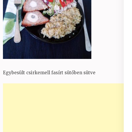
Egybesült csirkemell fasírt sütőben sütve