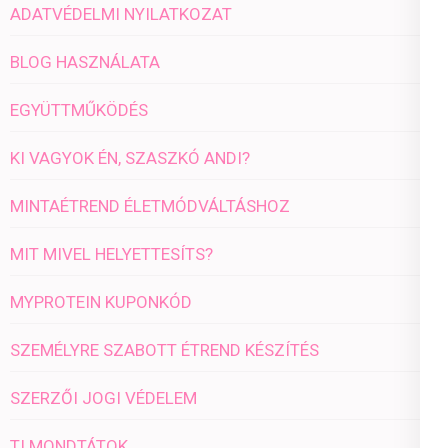
ADATVÉDELMI NYILATKOZAT
BLOG HASZNÁLATA
EGYÜTTMŰKÖDÉS
KI VAGYOK ÉN, SZASZKÓ ANDI?
MINTAÉTREND ÉLETMÓDVÁLTÁSHOZ
MIT MIVEL HELYETTESÍTS?
MYPROTEIN KUPONKÓD
SZEMÉLYRE SZABOTT ÉTREND KÉSZÍTÉS
SZERZŐI JOGI VÉDELEM
TI MONDTÁTOK