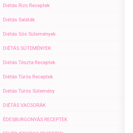
Diétás Rizs Receptek
Diétás Saláták
Diétás Sós Sütemények
DIÉTÁS SÜTEMÉNYEK
Diétás Tészta Receptek
Diétás Túrós Receptek
Diétás Túrós Sütemény
DIÉTÁS VACSORÁK
ÉDESBURGONYÁS RECEPTEK