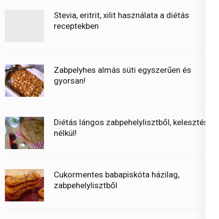
Stevia, eritrit, xilit használata a diétás
receptekben
Zabpelyhes almás süti egyszerűen és
gyorsan!
Diétás lángos zabpehelylisztből, kelesztés
nélkül!
Cukormentes babapiskóta házilag,
zabpehelylisztből