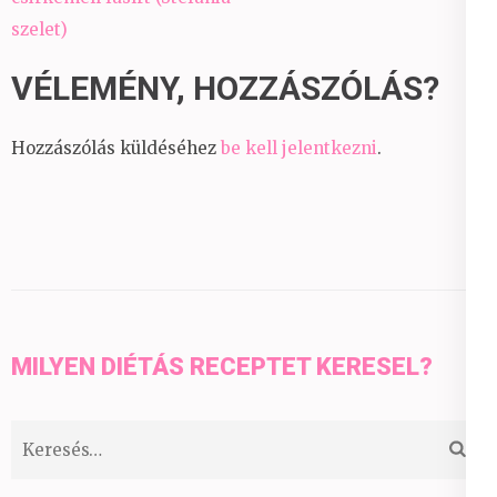
szelet)
VÉLEMÉNY, HOZZÁSZÓLÁS?
Hozzászólás küldéséhez
be kell jelentkezni
.
MILYEN DIÉTÁS RECEPTET KERESEL?
Keresés: