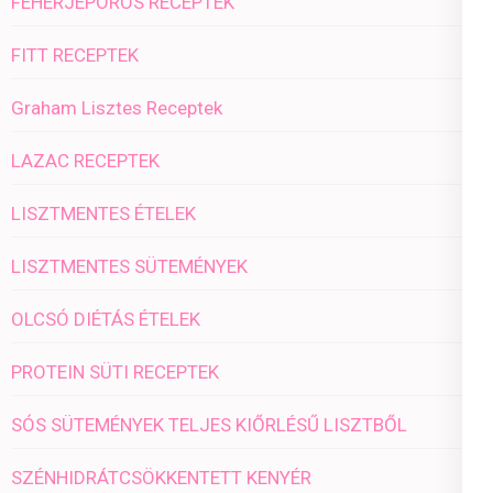
FEHÉRJEPOROS RECEPTEK
FITT RECEPTEK
Graham Lisztes Receptek
LAZAC RECEPTEK
LISZTMENTES ÉTELEK
LISZTMENTES SÜTEMÉNYEK
OLCSÓ DIÉTÁS ÉTELEK
PROTEIN SÜTI RECEPTEK
SÓS SÜTEMÉNYEK TELJES KIŐRLÉSŰ LISZTBŐL
SZÉNHIDRÁTCSÖKKENTETT KENYÉR