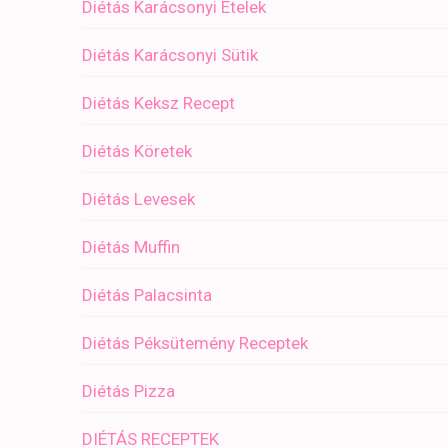
Diétás Karácsonyi Ételek
Diétás Karácsonyi Sütik
Diétás Keksz Recept
Diétás Köretek
Diétás Levesek
Diétás Muffin
Diétás Palacsinta
Diétás Péksütemény Receptek
Diétás Pizza
DIÉTÁS RECEPTEK