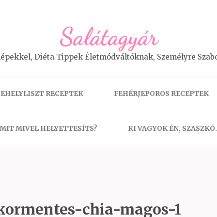
Salátagyár
épekkel, Diéta Tippek Életmódváltóknak, Személyre Szabo
EHELYLISZT RECEPTEK
FEHÉRJEPOROS RECEPTEK
MIT MIVEL HELYETTESÍTS?
KI VAGYOK ÉN, SZASZKÓ
ukormentes-chia-magos-1