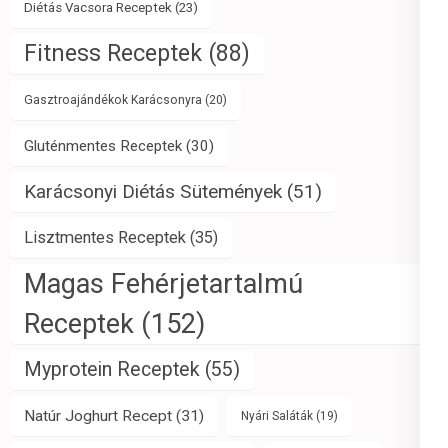
Diétás Vacsora Receptek
(23)
Fitness Receptek
(88)
Gasztroajándékok Karácsonyra
(20)
Gluténmentes Receptek
(30)
Karácsonyi Diétás Sütemények
(51)
Lisztmentes Receptek
(35)
Magas Fehérjetartalmú
Receptek
(152)
Myprotein Receptek
(55)
Natúr Joghurt Recept
(31)
Nyári Saláták
(19)