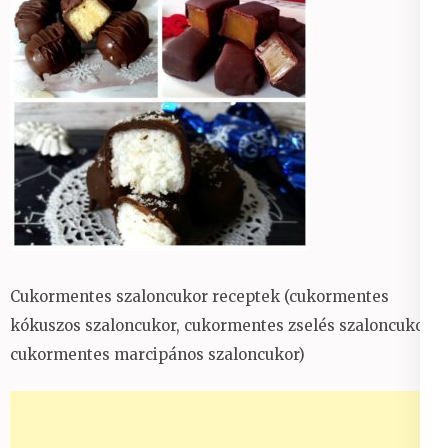
Cukormentes szaloncukor receptek (cukormentes
kókuszos szaloncukor, cukormentes zselés szaloncukor,
cukormentes marcipános szaloncukor)