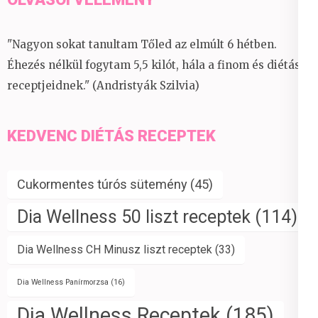
"Nagyon sokat tanultam Tőled az elmúlt 6 hétben.
Éhezés nélkül fogytam 5,5 kilót, hála a finom és diétás
receptjeidnek." (Andristyák Szilvia)
KEDVENC DIÉTÁS RECEPTEK
Cukormentes túrós sütemény
(45)
Dia Wellness 50 liszt receptek
(114)
Dia Wellness CH Minusz liszt receptek
(33)
Dia Wellness Panírmorzsa
(16)
Dia Wellness Receptek
(185)