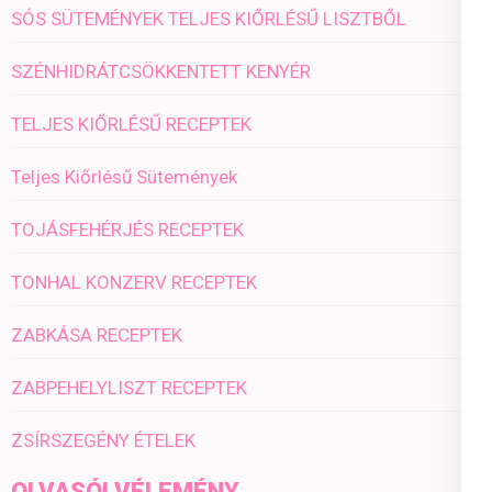
SÓS SÜTEMÉNYEK TELJES KIŐRLÉSŰ LISZTBŐL
SZÉNHIDRÁTCSÖKKENTETT KENYÉR
TELJES KIŐRLÉSŰ RECEPTEK
Teljes Kiőrlésű Sütemények
TOJÁSFEHÉRJÉS RECEPTEK
TONHAL KONZERV RECEPTEK
ZABKÁSA RECEPTEK
ZABPEHELYLISZT RECEPTEK
ZSÍRSZEGÉNY ÉTELEK
OLVASÓI VÉLEMÉNY