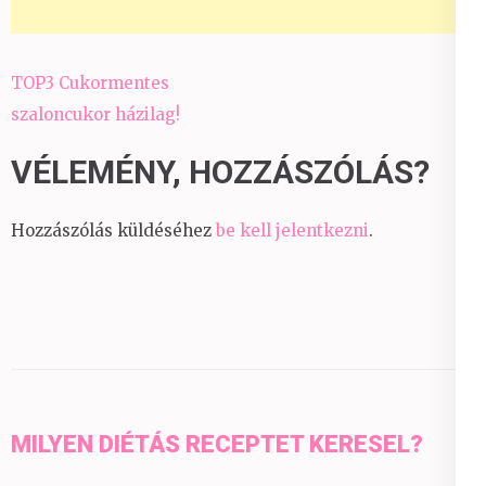
Bejegyzés
TOP3 Cukormentes
navigáció
szaloncukor házilag!
VÉLEMÉNY, HOZZÁSZÓLÁS?
Hozzászólás küldéséhez
be kell jelentkezni
.
MILYEN DIÉTÁS RECEPTET KERESEL?