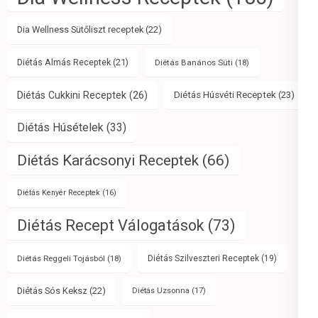
Dia Wellness Sütőliszt receptek
(22)
Diétás Almás Receptek
(21)
Diétás Banános Süti
(18)
Diétás Cukkini Receptek
(26)
Diétás Húsvéti Receptek
(23)
Diétás Húsételek
(33)
Diétás Karácsonyi Receptek
(66)
Diétás Kenyér Receptek
(16)
Diétás Recept Válogatások
(73)
Diétás Reggeli Tojásból
(18)
Diétás Szilveszteri Receptek
(19)
Diétás Sós Keksz
(22)
Diétás Uzsonna
(17)