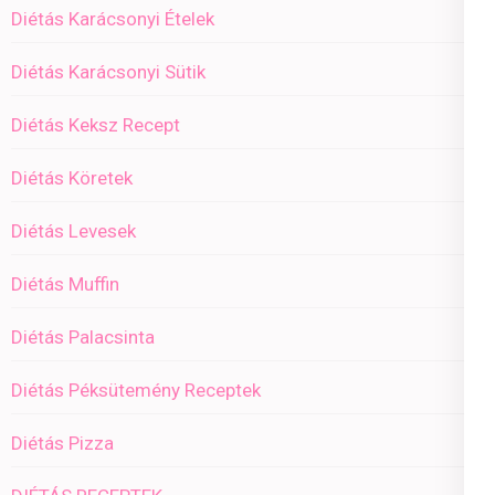
Diétás Karácsonyi Ételek
Diétás Karácsonyi Sütik
Diétás Keksz Recept
Diétás Köretek
Diétás Levesek
Diétás Muffin
Diétás Palacsinta
Diétás Péksütemény Receptek
Diétás Pizza