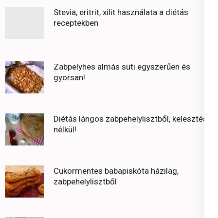
Stevia, eritrit, xilit használata a diétás
receptekben
Zabpelyhes almás süti egyszerűen és
gyorsan!
Diétás lángos zabpehelylisztből, kelesztés
nélkül!
Cukormentes babapiskóta házilag,
zabpehelylisztből