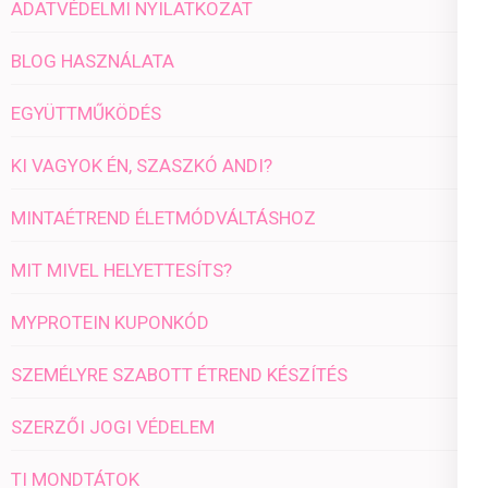
ADATVÉDELMI NYILATKOZAT
BLOG HASZNÁLATA
EGYÜTTMŰKÖDÉS
KI VAGYOK ÉN, SZASZKÓ ANDI?
MINTAÉTREND ÉLETMÓDVÁLTÁSHOZ
MIT MIVEL HELYETTESÍTS?
MYPROTEIN KUPONKÓD
SZEMÉLYRE SZABOTT ÉTREND KÉSZÍTÉS
SZERZŐI JOGI VÉDELEM
TI MONDTÁTOK