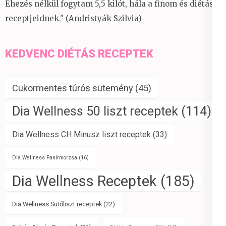
Éhezés nélkül fogytam 5,5 kilót, hála a finom és diétás
receptjeidnek." (Andristyák Szilvia)
KEDVENC DIÉTÁS RECEPTEK
Cukormentes túrós sütemény
(45)
Dia Wellness 50 liszt receptek
(114)
Dia Wellness CH Minusz liszt receptek
(33)
Dia Wellness Panírmorzsa
(16)
Dia Wellness Receptek
(185)
Dia Wellness Sütőliszt receptek
(22)