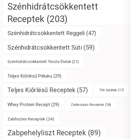
Szénhidrátcsökkentett
Receptek
(203)
Szénhidrátcsökkentett Reggeli
(47)
Szénhidrátcsökkentett Süti
(59)
Szénhidrátcsökkentett Tészta Ételek
(21)
Teljes Kiőrlésű Pékáru
(29)
Teljes Kiőrlésű Receptek
(57)
Téli Saláták
(17)
Whey Protein Recept
(29)
Zabkorpás Receptek
(18)
Zablisztes Receptek
(24)
Zabpehelyliszt Receptek
(89)