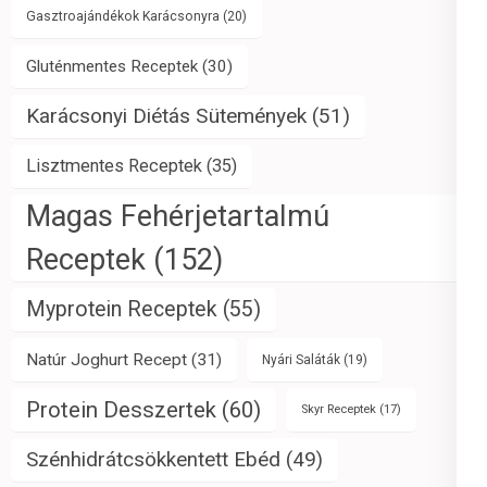
Gasztroajándékok Karácsonyra
(20)
Gluténmentes Receptek
(30)
Karácsonyi Diétás Sütemények
(51)
Lisztmentes Receptek
(35)
Magas Fehérjetartalmú
Receptek
(152)
Myprotein Receptek
(55)
Natúr Joghurt Recept
(31)
Nyári Saláták
(19)
Protein Desszertek
(60)
Skyr Receptek
(17)
Szénhidrátcsökkentett Ebéd
(49)