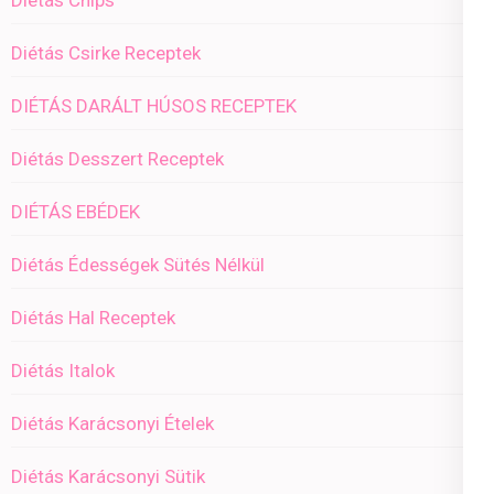
Diétás Chips
Diétás Csirke Receptek
DIÉTÁS DARÁLT HÚSOS RECEPTEK
Diétás Desszert Receptek
DIÉTÁS EBÉDEK
Diétás Édességek Sütés Nélkül
Diétás Hal Receptek
Diétás Italok
Diétás Karácsonyi Ételek
Diétás Karácsonyi Sütik