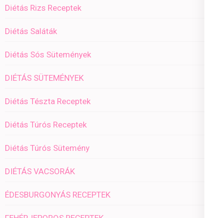
Diétás Rizs Receptek
Diétás Saláták
Diétás Sós Sütemények
DIÉTÁS SÜTEMÉNYEK
Diétás Tészta Receptek
Diétás Túrós Receptek
Diétás Túrós Sütemény
DIÉTÁS VACSORÁK
ÉDESBURGONYÁS RECEPTEK