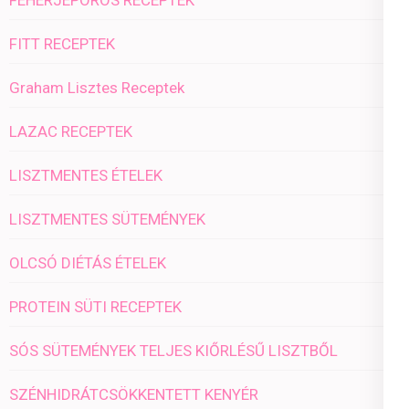
FEHÉRJEPOROS RECEPTEK
FITT RECEPTEK
Graham Lisztes Receptek
LAZAC RECEPTEK
LISZTMENTES ÉTELEK
LISZTMENTES SÜTEMÉNYEK
OLCSÓ DIÉTÁS ÉTELEK
PROTEIN SÜTI RECEPTEK
SÓS SÜTEMÉNYEK TELJES KIŐRLÉSŰ LISZTBŐL
SZÉNHIDRÁTCSÖKKENTETT KENYÉR