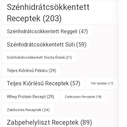
Szénhidrátcsökkentett
Receptek
(203)
Szénhidrátcsökkentett Reggeli
(47)
Szénhidrátcsökkentett Süti
(59)
Szénhidrátcsökkentett Tészta Ételek
(21)
Teljes Kiőrlésű Pékáru
(29)
Teljes Kiőrlésű Receptek
(57)
Téli Saláták
(17)
Whey Protein Recept
(29)
Zabkorpás Receptek
(18)
Zablisztes Receptek
(24)
Zabpehelyliszt Receptek
(89)