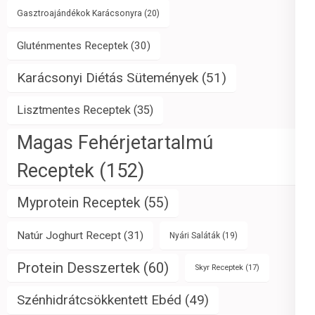
Gasztroajándékok Karácsonyra
(20)
Gluténmentes Receptek
(30)
Karácsonyi Diétás Sütemények
(51)
Lisztmentes Receptek
(35)
Magas Fehérjetartalmú
Receptek
(152)
Myprotein Receptek
(55)
Natúr Joghurt Recept
(31)
Nyári Saláták
(19)
Protein Desszertek
(60)
Skyr Receptek
(17)
Szénhidrátcsökkentett Ebéd
(49)