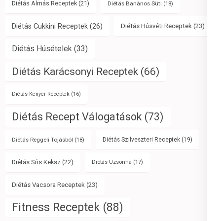
Diétás Almás Receptek
(21)
Diétás Banános Süti
(18)
Diétás Cukkini Receptek
(26)
Diétás Húsvéti Receptek
(23)
Diétás Húsételek
(33)
Diétás Karácsonyi Receptek
(66)
Diétás Kenyér Receptek
(16)
Diétás Recept Válogatások
(73)
Diétás Reggeli Tojásból
(18)
Diétás Szilveszteri Receptek
(19)
Diétás Sós Keksz
(22)
Diétás Uzsonna
(17)
Diétás Vacsora Receptek
(23)
Fitness Receptek
(88)