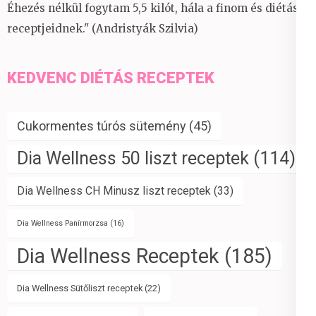
Éhezés nélkül fogytam 5,5 kilót, hála a finom és diétás
receptjeidnek." (Andristyák Szilvia)
KEDVENC DIÉTÁS RECEPTEK
Cukormentes túrós sütemény
(45)
Dia Wellness 50 liszt receptek
(114)
Dia Wellness CH Minusz liszt receptek
(33)
Dia Wellness Panírmorzsa
(16)
Dia Wellness Receptek
(185)
Dia Wellness Sütőliszt receptek
(22)