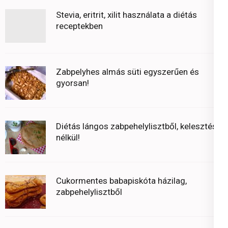
Stevia, eritrit, xilit használata a diétás
receptekben
Zabpelyhes almás süti egyszerűen és
gyorsan!
Diétás lángos zabpehelylisztből, kelesztés
nélkül!
Cukormentes babapiskóta házilag,
zabpehelylisztből