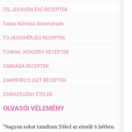
TELJES KIŐRLÉSŰ RECEPTEK
Teljes Kiőrlésű Sütemények
TOJÁSFEHÉRJÉS RECEPTEK
TONHAL KONZERV RECEPTEK
ZABKÁSA RECEPTEK
ZABPEHELYLISZT RECEPTEK
ZSÍRSZEGÉNY ÉTELEK
OLVASÓI VÉLEMÉNY
"Nagyon sokat tanultam Tőled az elmúlt 6 hétben.