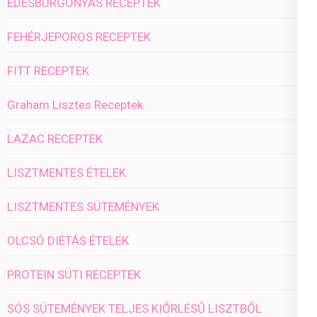
ÉDESBURGONYÁS RECEPTEK
FEHÉRJEPOROS RECEPTEK
FITT RECEPTEK
Graham Lisztes Receptek
LAZAC RECEPTEK
LISZTMENTES ÉTELEK
LISZTMENTES SÜTEMÉNYEK
OLCSÓ DIÉTÁS ÉTELEK
PROTEIN SÜTI RECEPTEK
SÓS SÜTEMÉNYEK TELJES KIŐRLÉSŰ LISZTBŐL