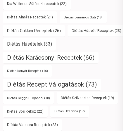
Dia Wellness Sütőliszt receptek
(22)
Diétás Almás Receptek
(21)
Diétás Banános Süti
(18)
Diétás Cukkini Receptek
(26)
Diétás Húsvéti Receptek
(23)
Diétás Húsételek
(33)
Diétás Karácsonyi Receptek
(66)
Diétás Kenyér Receptek
(16)
Diétás Recept Válogatások
(73)
Diétás Reggeli Tojásból
(18)
Diétás Szilveszteri Receptek
(19)
Diétás Sós Keksz
(22)
Diétás Uzsonna
(17)
Diétás Vacsora Receptek
(23)