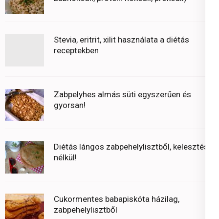
Stevia, eritrit, xilit használata a diétás
receptekben
Zabpelyhes almás süti egyszerűen és
gyorsan!
Diétás lángos zabpehelylisztből, kelesztés
nélkül!
Cukormentes babapiskóta házilag,
zabpehelylisztből