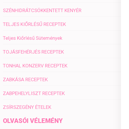
SZÉNHIDRÁTCSÖKKENTETT KENYÉR
TELJES KIŐRLÉSŰ RECEPTEK
Teljes Kiőrlésű Sütemények
TOJÁSFEHÉRJÉS RECEPTEK
TONHAL KONZERV RECEPTEK
ZABKÁSA RECEPTEK
ZABPEHELYLISZT RECEPTEK
ZSÍRSZEGÉNY ÉTELEK
OLVASÓI VÉLEMÉNY