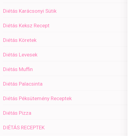
Diétás Karácsonyi Sütik
Diétás Keksz Recept
Diétás Köretek
Diétás Levesek
Diétás Muffin
Diétás Palacsinta
Diétás Péksütemény Receptek
Diétás Pizza
DIÉTÁS RECEPTEK