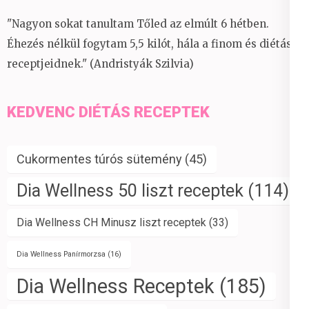
"Nagyon sokat tanultam Tőled az elmúlt 6 hétben.
Éhezés nélkül fogytam 5,5 kilót, hála a finom és diétás
receptjeidnek." (Andristyák Szilvia)
KEDVENC DIÉTÁS RECEPTEK
Cukormentes túrós sütemény
(45)
Dia Wellness 50 liszt receptek
(114)
Dia Wellness CH Minusz liszt receptek
(33)
Dia Wellness Panírmorzsa
(16)
Dia Wellness Receptek
(185)