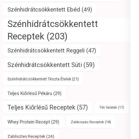
Szénhidrátcsökkentett Ebéd
(49)
Szénhidrátcsökkentett
Receptek
(203)
Szénhidrátcsökkentett Reggeli
(47)
Szénhidrátcsökkentett Süti
(59)
Szénhidrátcsökkentett Tészta Ételek
(21)
Teljes Kiőrlésű Pékáru
(29)
Teljes Kiőrlésű Receptek
(57)
Téli Saláták
(17)
Whey Protein Recept
(29)
Zabkorpás Receptek
(18)
Zablisztes Receptek
(24)