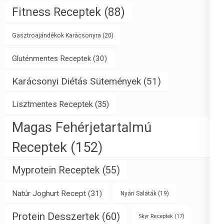
Fitness Receptek
(88)
Gasztroajándékok Karácsonyra
(20)
Gluténmentes Receptek
(30)
Karácsonyi Diétás Sütemények
(51)
Lisztmentes Receptek
(35)
Magas Fehérjetartalmú
Receptek
(152)
Myprotein Receptek
(55)
Natúr Joghurt Recept
(31)
Nyári Saláták
(19)
Protein Desszertek
(60)
Skyr Receptek
(17)