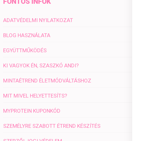
FONTOS INFÓK
ADATVÉDELMI NYILATKOZAT
BLOG HASZNÁLATA
EGYÜTTMŰKÖDÉS
KI VAGYOK ÉN, SZASZKÓ ANDI?
MINTAÉTREND ÉLETMÓDVÁLTÁSHOZ
MIT MIVEL HELYETTESÍTS?
MYPROTEIN KUPONKÓD
SZEMÉLYRE SZABOTT ÉTREND KÉSZÍTÉS