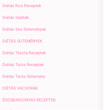
Diétás Rizs Receptek
Diétás Saláták
Diétás Sós Sütemények
DIÉTÁS SÜTEMÉNYEK
Diétás Tészta Receptek
Diétás Túrós Receptek
Diétás Túrós Sütemény
DIÉTÁS VACSORÁK
ÉDESBURGONYÁS RECEPTEK