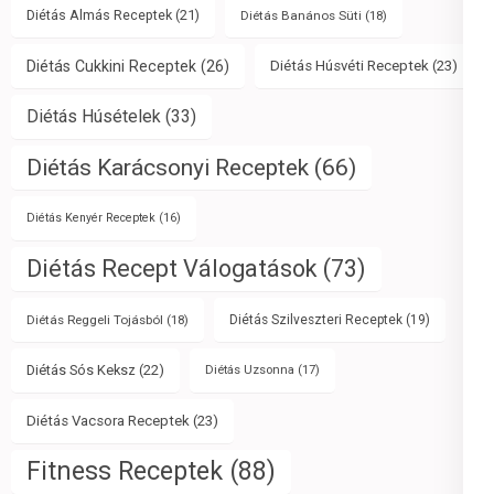
Diétás Almás Receptek
(21)
Diétás Banános Süti
(18)
Diétás Cukkini Receptek
(26)
Diétás Húsvéti Receptek
(23)
Diétás Húsételek
(33)
Diétás Karácsonyi Receptek
(66)
Diétás Kenyér Receptek
(16)
Diétás Recept Válogatások
(73)
Diétás Reggeli Tojásból
(18)
Diétás Szilveszteri Receptek
(19)
Diétás Sós Keksz
(22)
Diétás Uzsonna
(17)
Diétás Vacsora Receptek
(23)
Fitness Receptek
(88)