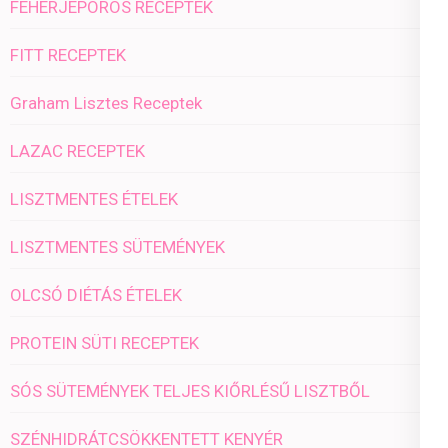
FEHÉRJEPOROS RECEPTEK
FITT RECEPTEK
Graham Lisztes Receptek
LAZAC RECEPTEK
LISZTMENTES ÉTELEK
LISZTMENTES SÜTEMÉNYEK
OLCSÓ DIÉTÁS ÉTELEK
PROTEIN SÜTI RECEPTEK
SÓS SÜTEMÉNYEK TELJES KIŐRLÉSŰ LISZTBŐL
SZÉNHIDRÁTCSÖKKENTETT KENYÉR