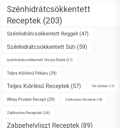
Szénhidrátcsökkentett
Receptek
(203)
Szénhidrátcsökkentett Reggeli
(47)
Szénhidrátcsökkentett Süti
(59)
Szénhidrátcsökkentett Tészta Ételek
(21)
Teljes Kiőrlésű Pékáru
(29)
Teljes Kiőrlésű Receptek
(57)
Téli Saláták
(17)
Whey Protein Recept
(29)
Zabkorpás Receptek
(18)
Zablisztes Receptek
(24)
Zabpehelyliszt Receptek
(89)