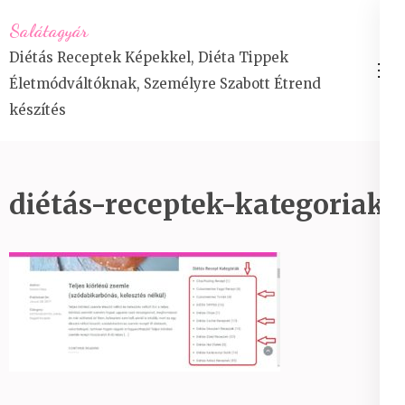
Skip
Salátagyár
to
Diétás Receptek Képekkel, Diéta Tippek
content
Életmódváltóknak, Személyre Szabott Étrend
(Press
készítés
Enter)
diétás-receptek-kategoriak