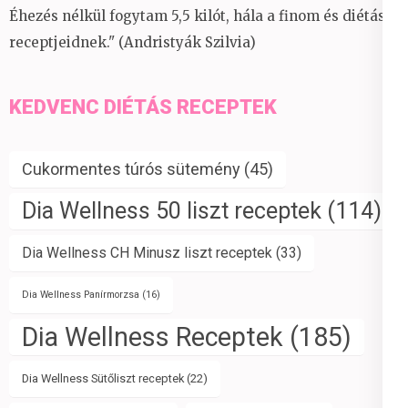
Éhezés nélkül fogytam 5,5 kilót, hála a finom és diétás
receptjeidnek." (Andristyák Szilvia)
KEDVENC DIÉTÁS RECEPTEK
Cukormentes túrós sütemény
(45)
Dia Wellness 50 liszt receptek
(114)
Dia Wellness CH Minusz liszt receptek
(33)
Dia Wellness Panírmorzsa
(16)
Dia Wellness Receptek
(185)
Dia Wellness Sütőliszt receptek
(22)