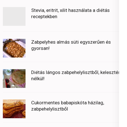
Stevia, eritrit, xilit használata a diétás
receptekben
Zabpelyhes almás süti egyszerűen és
gyorsan!
Diétás lángos zabpehelylisztből, kelesztés
nélkül!
Cukormentes babapiskóta házilag,
zabpehelylisztből