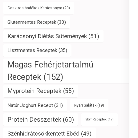
Gasztroajándékok Karácsonyra
(20)
Gluténmentes Receptek
(30)
Karácsonyi Diétás Sütemények
(51)
Lisztmentes Receptek
(35)
Magas Fehérjetartalmú
Receptek
(152)
Myprotein Receptek
(55)
Natúr Joghurt Recept
(31)
Nyári Saláták
(19)
Protein Desszertek
(60)
Skyr Receptek
(17)
Szénhidrátcsökkentett Ebéd
(49)