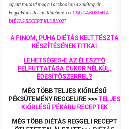
együtt
mutasd meg a Facebookon a Salátagyár
Fogyókúrás Recept Klubban! >>>
CSATLAKOZOM
A
DIÉTÁS RECEPT KLUBHOZ!
A FINOM, PUHA DIÉTÁS KELT TÉSZTA
KÉSZÍTÉSÉNEK TITKAI
LEHETSÉGES-E AZ ÉLESZTŐ
FELFUTTATÁSA CUKOR NÉLKÜL,
ÉDESÍTŐSZERREL?
MÉG TÖBB TELJES KIŐRLÉSŰ
PÉKSÜTEMÉNY REGGELIRE >>>
TELJES
KIŐRLÉSŰ PÉKÁRU RECEPTEK
MÉG TÖBB DIÉTÁS REGGELI RECEPT