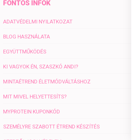
FONTOS INFÓK
ADATVÉDELMI NYILATKOZAT
BLOG HASZNÁLATA
EGYÜTTMŰKÖDÉS
KI VAGYOK ÉN, SZASZKÓ ANDI?
MINTAÉTREND ÉLETMÓDVÁLTÁSHOZ
MIT MIVEL HELYETTESÍTS?
MYPROTEIN KUPONKÓD
SZEMÉLYRE SZABOTT ÉTREND KÉSZÍTÉS