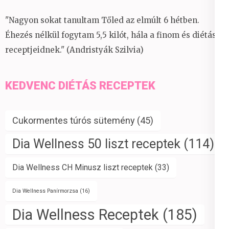
"Nagyon sokat tanultam Tőled az elmúlt 6 hétben.
Éhezés nélkül fogytam 5,5 kilót, hála a finom és diétás
receptjeidnek." (Andristyák Szilvia)
KEDVENC DIÉTÁS RECEPTEK
Cukormentes túrós sütemény
(45)
Dia Wellness 50 liszt receptek
(114)
Dia Wellness CH Minusz liszt receptek
(33)
Dia Wellness Panírmorzsa
(16)
Dia Wellness Receptek
(185)