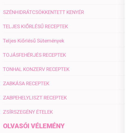
SZÉNHIDRÁTCSÖKKENTETT KENYÉR
TELJES KIŐRLÉSŰ RECEPTEK
Teljes Kiőrlésű Sütemények
TOJÁSFEHÉRJÉS RECEPTEK
TONHAL KONZERV RECEPTEK
ZABKÁSA RECEPTEK
ZABPEHELYLISZT RECEPTEK
ZSÍRSZEGÉNY ÉTELEK
OLVASÓI VÉLEMÉNY