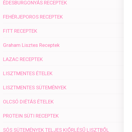
ÉDESBURGONYÁS RECEPTEK
FEHÉRJEPOROS RECEPTEK
FITT RECEPTEK
Graham Lisztes Receptek
LAZAC RECEPTEK
LISZTMENTES ÉTELEK
LISZTMENTES SÜTEMÉNYEK
OLCSÓ DIÉTÁS ÉTELEK
PROTEIN SÜTI RECEPTEK
SÓS SÜTEMÉNYEK TELJES KIŐRLÉSŰ LISZTBŐL