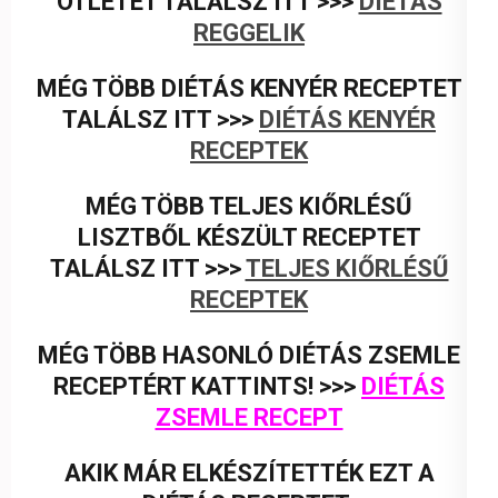
ÖTLETET TALÁLSZ ITT >>>
DIÉTÁS
REGGELIK
MÉG TÖBB DIÉTÁS KENYÉR RECEPTET
TALÁLSZ ITT >>>
DIÉTÁS KENYÉR
RECEPTEK
MÉG TÖBB TELJES KIŐRLÉSŰ
LISZTBŐL KÉSZÜLT RECEPTET
TALÁLSZ ITT >>>
TELJES KIŐRLÉSŰ
RECEPTEK
MÉG TÖBB HASONLÓ DIÉTÁS ZSEMLE
RECEPTÉRT KATTINTS! >>>
DIÉTÁS
ZSEMLE RECEPT
AKIK MÁR ELKÉSZÍTETTÉK EZT A