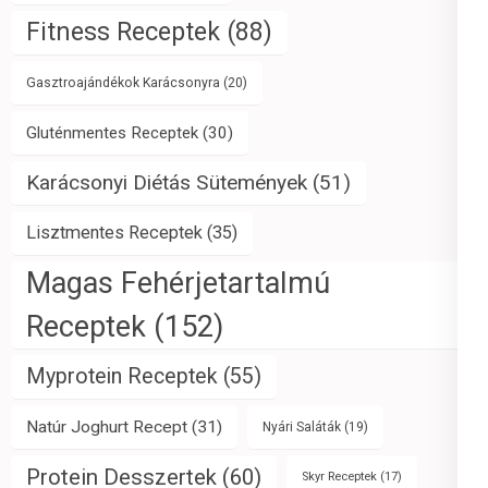
Fitness Receptek
(88)
Gasztroajándékok Karácsonyra
(20)
Gluténmentes Receptek
(30)
Karácsonyi Diétás Sütemények
(51)
Lisztmentes Receptek
(35)
Magas Fehérjetartalmú
Receptek
(152)
Myprotein Receptek
(55)
Natúr Joghurt Recept
(31)
Nyári Saláták
(19)
Protein Desszertek
(60)
Skyr Receptek
(17)