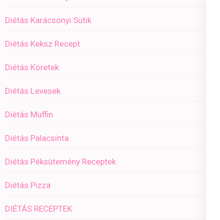
Diétás Karácsonyi Sütik
Diétás Keksz Recept
Diétás Köretek
Diétás Levesek
Diétás Muffin
Diétás Palacsinta
Diétás Péksütemény Receptek
Diétás Pizza
DIÉTÁS RECEPTEK