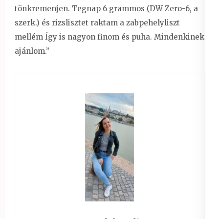
tönkremenjen. Tegnap 6 grammos (DW Zero-6, a
szerk.) és rizslisztet raktam a zabpehelyliszt
mellém Így is nagyon finom és puha. Mindenkinek
ajánlom.”