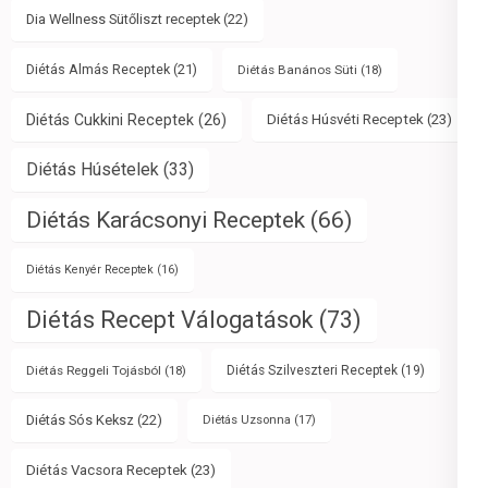
Dia Wellness Sütőliszt receptek
(22)
Diétás Almás Receptek
(21)
Diétás Banános Süti
(18)
Diétás Cukkini Receptek
(26)
Diétás Húsvéti Receptek
(23)
Diétás Húsételek
(33)
Diétás Karácsonyi Receptek
(66)
Diétás Kenyér Receptek
(16)
Diétás Recept Válogatások
(73)
Diétás Reggeli Tojásból
(18)
Diétás Szilveszteri Receptek
(19)
Diétás Sós Keksz
(22)
Diétás Uzsonna
(17)
Diétás Vacsora Receptek
(23)