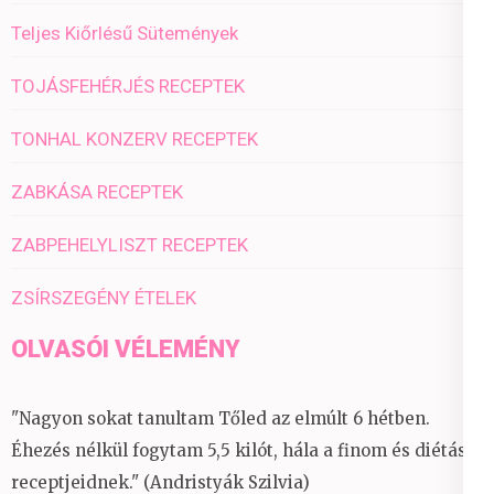
Teljes Kiőrlésű Sütemények
TOJÁSFEHÉRJÉS RECEPTEK
TONHAL KONZERV RECEPTEK
ZABKÁSA RECEPTEK
ZABPEHELYLISZT RECEPTEK
ZSÍRSZEGÉNY ÉTELEK
OLVASÓI VÉLEMÉNY
"Nagyon sokat tanultam Tőled az elmúlt 6 hétben.
Éhezés nélkül fogytam 5,5 kilót, hála a finom és diétás
receptjeidnek." (Andristyák Szilvia)