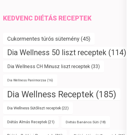
KEDVENC DIÉTÁS RECEPTEK
Cukormentes túrós sütemény
(45)
Dia Wellness 50 liszt receptek
(114)
Dia Wellness CH Minusz liszt receptek
(33)
Dia Wellness Panírmorzsa
(16)
Dia Wellness Receptek
(185)
Dia Wellness Sütőliszt receptek
(22)
Diétás Almás Receptek
(21)
Diétás Banános Süti
(18)