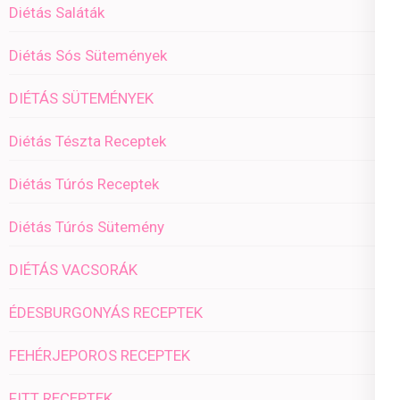
Diétás Saláták
Diétás Sós Sütemények
DIÉTÁS SÜTEMÉNYEK
Diétás Tészta Receptek
Diétás Túrós Receptek
Diétás Túrós Sütemény
DIÉTÁS VACSORÁK
ÉDESBURGONYÁS RECEPTEK
FEHÉRJEPOROS RECEPTEK
FITT RECEPTEK