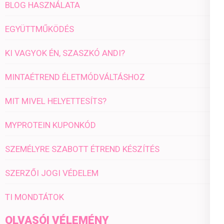
BLOG HASZNÁLATA
EGYÜTTMŰKÖDÉS
KI VAGYOK ÉN, SZASZKÓ ANDI?
MINTAÉTREND ÉLETMÓDVÁLTÁSHOZ
MIT MIVEL HELYETTESÍTS?
MYPROTEIN KUPONKÓD
SZEMÉLYRE SZABOTT ÉTREND KÉSZÍTÉS
SZERZŐI JOGI VÉDELEM
TI MONDTÁTOK
OLVASÓI VÉLEMÉNY