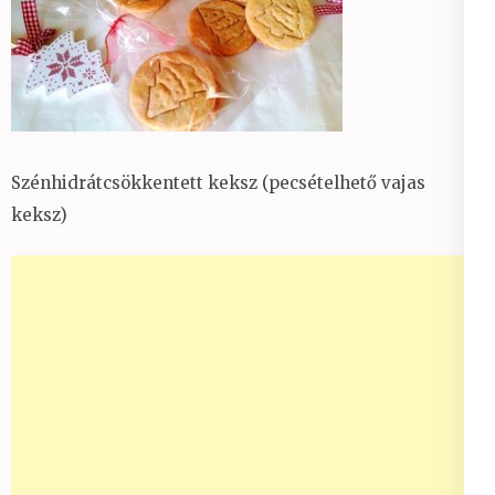
Szénhidrátcsökkentett keksz (pecsételhető vajas
keksz)