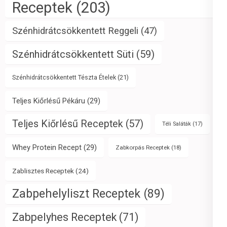
Receptek
(203)
Szénhidrátcsökkentett Reggeli
(47)
Szénhidrátcsökkentett Süti
(59)
Szénhidrátcsökkentett Tészta Ételek
(21)
Teljes Kiőrlésű Pékáru
(29)
Teljes Kiőrlésű Receptek
(57)
Téli Saláták
(17)
Whey Protein Recept
(29)
Zabkorpás Receptek
(18)
Zablisztes Receptek
(24)
Zabpehelyliszt Receptek
(89)
Zabpelyhes Receptek
(71)